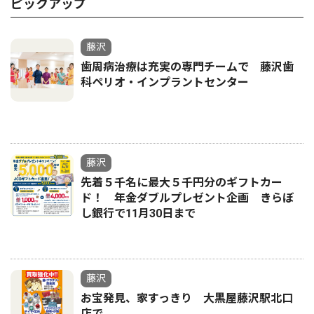
ピックアップ
藤沢
歯周病治療は充実の専門チームで 藤沢歯
科ペリオ・インプラントセンター
藤沢
先着５千名に最大５千円分のギフトカー
ド！ 年金ダブルプレゼント企画 きらぼ
し銀行で11月30日まで
藤沢
お宝発見、家すっきり 大黒屋藤沢駅北口
店で