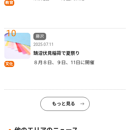
教育
10
藤沢
2025.07.11
鵠沼伏見稲荷で夏祭り
８月８日、９日、11日に開催
文化
もっと見る