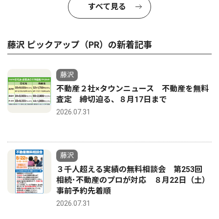
すべて見る
藤沢 ピックアップ（PR）の新着記事
藤沢
不動産２社×タウンニュース 不動産を無料
査定 締切迫る、８月17日まで
2026.07.31
藤沢
３千人超える実績の無料相談会 第253回
相続･不動産のプロが対応 ８月22日（土）
事前予約先着順
2026.07.31