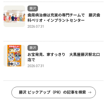
藤沢
歯周病治療は充実の専門チームで 藤沢歯
科ペリオ・インプラントセンター
2026.07.31
藤沢
お宝発見、家すっきり 大黒屋藤沢駅北口
店で
2026.07.31
藤沢 ピックアップ（PR）の記事を検索