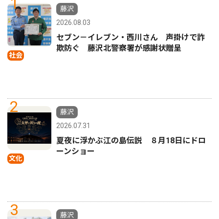
1
藤沢
2026.08.03
セブン－イレブン・西川さん 声掛けで詐
欺防ぐ 藤沢北警察署が感謝状贈呈
社会
2
藤沢
2026.07.31
夏夜に浮かぶ江の島伝説 ８月18日にドロ
ーンショー
文化
3
藤沢