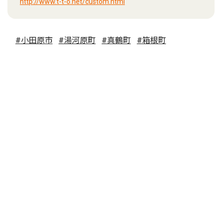
http://www.t-t-o.net/custom.html
#小田原市
#湯河原町
#真鶴町
#箱根町