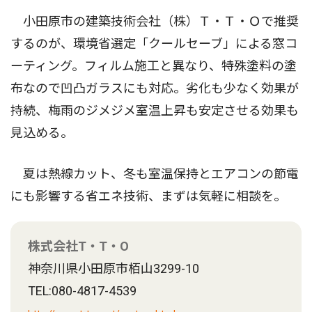
小田原市の建築技術会社（株）Ｔ・Ｔ・Ｏで推奨
するのが、環境省選定「クールセーブ」による窓コ
ーティング。フィルム施工と異なり、特殊塗料の塗
布なので凹凸ガラスにも対応。劣化も少なく効果が
持続、梅雨のジメジメ室温上昇も安定させる効果も
見込める。
夏は熱線カット、冬も室温保持とエアコンの節電
にも影響する省エネ技術、まずは気軽に相談を。
株式会社T・T・O
神奈川県小田原市栢山3299-10
TEL:080-4817-4539