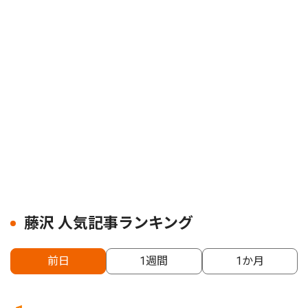
藤沢 人気記事ランキング
前日
1週間
1か月