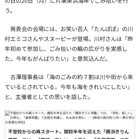
の日の20日（月）に片瀬東浜海岸でごみ拾いを行
う。
発表会の会場には、お笑い芸人「たんぽぽ」の川
村エミコさんやスヌーピーが登場。川村さんは「昨
年初めて参加し、ごみ拾いの輪の広がりを実感し
た。今年もがんばりたい」と意気込んだ。
古澤理事長は「海のごみの約７割は川や街から来
ているとされている。今年も海をきれいにしたい」
と、主催者としての思いを話した。
不登校からの再スタート。開校半年を迎えた「横浜きりん