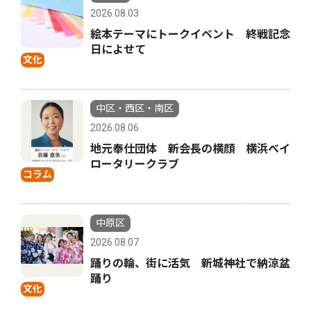
2026.08.03
絵本テーマにトークイベント 終戦記念
日によせて
文化
中区・西区・南区
2026.08.06
地元奉仕団体 新会長の横顔 横浜ベイ
ロータリークラブ
コラム
中原区
2026.08.07
踊りの輪、街に活気 新城神社で納涼盆
踊り
文化