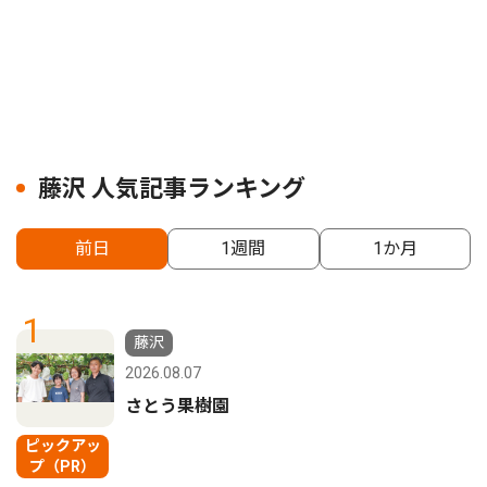
藤沢 人気記事ランキング
前日
1週間
1か月
1
藤沢
2026.08.07
さとう果樹園
ピックアッ
プ（PR）