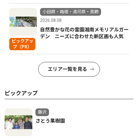
小田原・箱根・湯河原・真鶴
2026.08.08
自然豊かな花の霊園湘南メモリアルガー
デン ニーズに合わせた新区画も人気
ピックアッ
プ（PR）
エリア一覧を見る
ピックアップ
藤沢
さとう果樹園