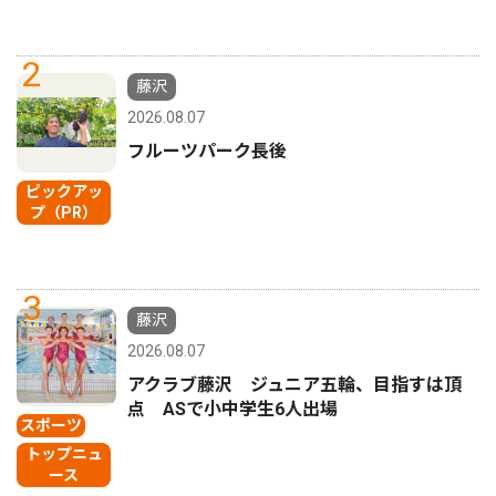
2
藤沢
2026.08.07
フルーツパーク長後
ピックアッ
プ（PR）
3
藤沢
2026.08.07
アクラブ藤沢 ジュニア五輪、目指すは頂
点 ASで小中学生6人出場
スポーツ
トップニュ
ース