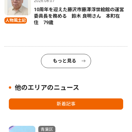
2026.08.07
10周年を迎えた藤沢市藤澤浮世絵館の運営
委員長を務める 鈴木 良明さん 本町在
人物風土記
住 79歳
もっと見る
他のエリアのニュース
新着記事
青葉区