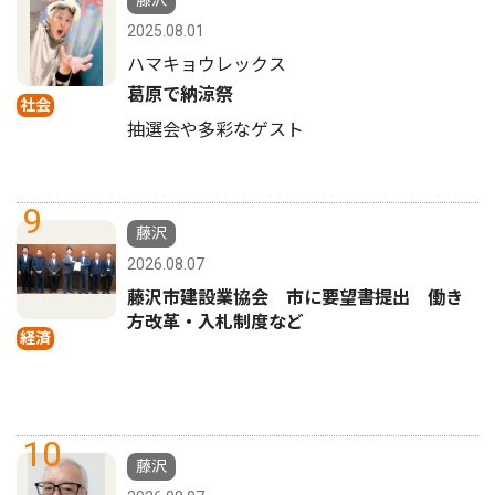
2025.08.01
ハマキョウレックス
葛原で納涼祭
社会
抽選会や多彩なゲスト
9
藤沢
2026.08.07
藤沢市建設業協会 市に要望書提出 働き
方改革・入札制度など
経済
10
藤沢