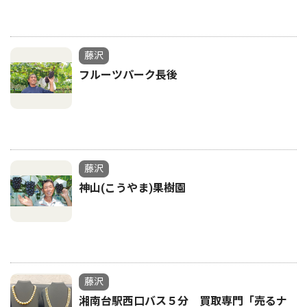
藤沢
フルーツパーク長後
藤沢
神山(こうやま)果樹園
藤沢
湘南台駅西口バス５分 買取専門「売るナ