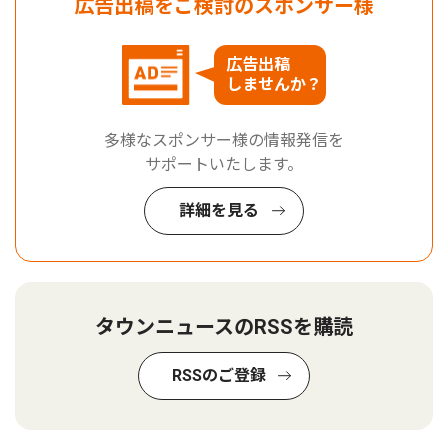
広告出稿をご検討のスポンサー様
広告出稿
しませんか？
多様なスポンサー様の情報発信を
サポートいたします。
詳細を見る
タウンニュースのRSSを購読
RSSのご登録