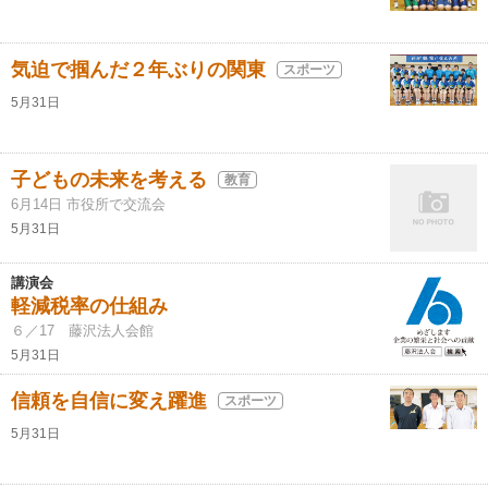
気迫で掴んだ２年ぶりの関東
スポーツ
5月31日
子どもの未来を考える
教育
6月14日 市役所で交流会
5月31日
講演会
軽減税率の仕組み
６／17 藤沢法人会館
5月31日
信頼を自信に変え躍進
スポーツ
5月31日