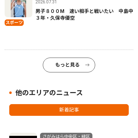
2026.07.31
男子８００M 速い相手と戦いたい 中島中
３年・久保寺優空
スポーツ
もっと見る
他のエリアのニュース
新着記事
さがみはら中央区・緑区