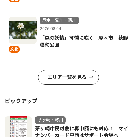
厚木・愛川・清川
2026.08.04
「森の妖精」可憐に咲く 厚木市 荻野
運動公園
文化
エリア一覧を見る
ピックアップ
茅ヶ崎・寒川
茅ヶ崎市民対象に再申請にも対応！ マイ
ナンバーカード申請はサポート会場へ