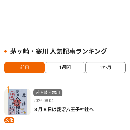
茅ヶ崎・寒川 人気記事ランキング
前日
1週間
1か月
1
茅ヶ崎・寒川
2026.08.04
８月８日は菱沼八王子神社へ
文化