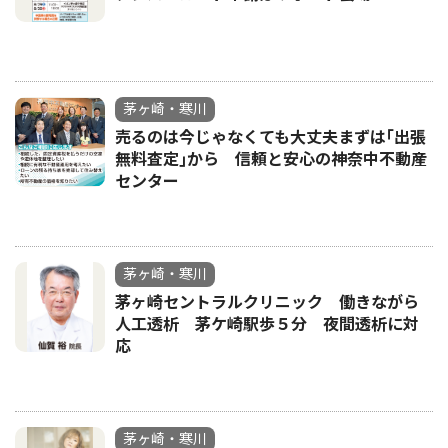
茅ヶ崎・寒川
売るのは今じゃなくても大丈夫まずは｢出張
無料査定｣から 信頼と安心の神奈中不動産
センター
茅ヶ崎・寒川
茅ヶ崎セントラルクリニック 働きながら
人工透析 茅ケ崎駅歩５分 夜間透析に対
応
茅ヶ崎・寒川