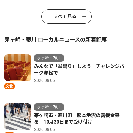
すべて見る
茅ヶ崎・寒川 ローカルニュースの新着記事
茅ヶ崎・寒川
みんなで「盆踊り」しよう チャレンジパ
ーク赤松で
2026.08.06
文化
茅ヶ崎・寒川
茅ヶ崎市・寒川町 熊本地震の義援金募
る 10月30日まで受け付け
2026.08.05