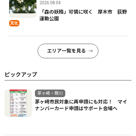
2026.08.04
「森の妖精」可憐に咲く 厚木市 荻野
運動公園
文化
エリア一覧を見る
ピックアップ
茅ヶ崎・寒川
茅ヶ崎市民対象に再申請にも対応！ マイ
ナンバーカード申請はサポート会場へ