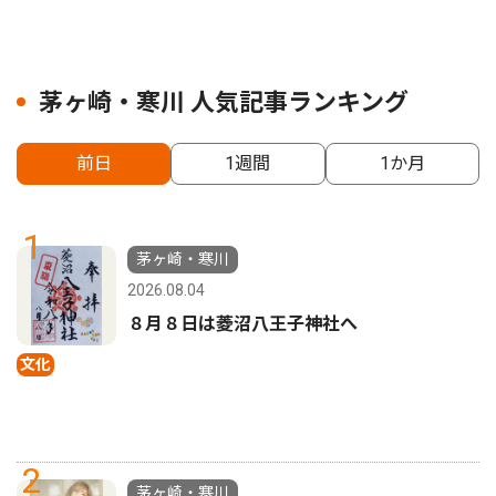
茅ヶ崎・寒川 人気記事ランキング
前日
1週間
1か月
1
茅ヶ崎・寒川
2026.08.04
８月８日は菱沼八王子神社へ
文化
2
茅ヶ崎・寒川