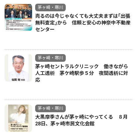
茅ヶ崎・寒川
売るのは今じゃなくても大丈夫まずは｢出張
無料査定｣から 信頼と安心の神奈中不動産
センター
茅ヶ崎・寒川
茅ヶ崎セントラルクリニック 働きながら
人工透析 茅ケ崎駅歩５分 夜間透析に対
応
茅ヶ崎・寒川
大黒摩季さんが茅ヶ崎にやってくる ８月
28日、茅ヶ崎市民文化会館