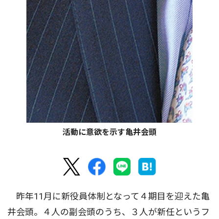
活動に意欲を示す亀井会頭
昨年11月に新役員体制となって４期目を迎えた亀
井会頭。４人の副会頭のうち、３人が新任というフ