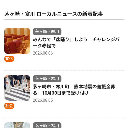
茅ヶ崎・寒川 ローカルニュースの新着記事
茅ヶ崎・寒川
みんなで「盆踊り」しよう チャレンジパ
ーク赤松で
2026.08.06
文化
茅ヶ崎・寒川
茅ヶ崎市・寒川町 熊本地震の義援金募
る 10月30日まで受け付け
2026.08.05
社会
茅ヶ崎・寒川