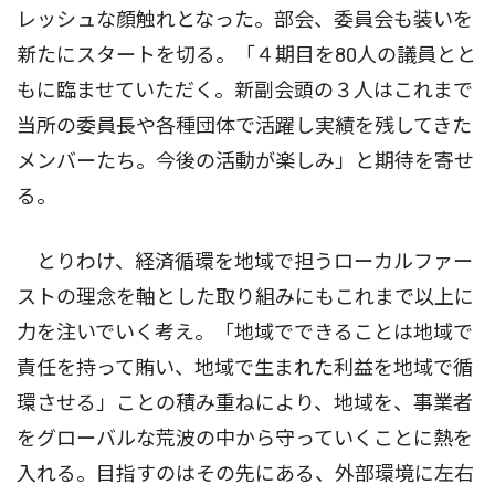
レッシュな顔触れとなった。部会、委員会も装いを
新たにスタートを切る。「４期目を80人の議員とと
もに臨ませていただく。新副会頭の３人はこれまで
当所の委員長や各種団体で活躍し実績を残してきた
メンバーたち。今後の活動が楽しみ」と期待を寄せ
る。
とりわけ、経済循環を地域で担うローカルファー
ストの理念を軸とした取り組みにもこれまで以上に
力を注いでいく考え。「地域でできることは地域で
責任を持って賄い、地域で生まれた利益を地域で循
環させる」ことの積み重ねにより、地域を、事業者
をグローバルな荒波の中から守っていくことに熱を
入れる。目指すのはその先にある、外部環境に左右