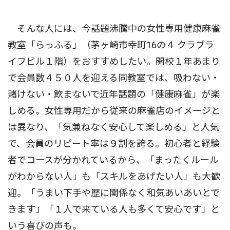
そんな人には、今話題沸騰中の女性専用健康麻雀
教室「らっふる」（茅ヶ崎市幸町16の４ クラブラ
イフビル１階）をおすすめしたい。開校１年あまり
で会員数４５０人を迎える同教室では、吸わない・
賭けない・飲まないで近年話題の「健康麻雀」が楽
しめる。女性専用だから従来の麻雀店のイメージと
は異なり、「気兼ねなく安心して楽しめる」と人気
で、会員のリピート率は９割を誇る。初心者と経験
者でコースが分かれているから、「まったくルール
がわからない人」も「スキルをあげたい人」も大歓
迎。「うまい下手や歴に関係なく和気あいあいとで
きます」「１人で来ている人も多くて安心です」と
いう喜びの声も。