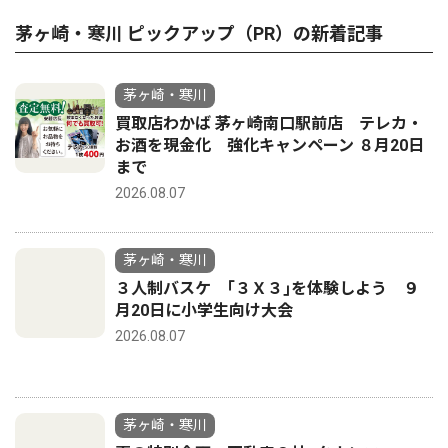
茅ヶ崎・寒川 ピックアップ（PR）の新着記事
茅ヶ崎・寒川
買取店わかば 茅ヶ崎南口駅前店 テレカ・
お酒を現金化 強化キャンペーン ８月20日
まで
2026.08.07
茅ヶ崎・寒川
３人制バスケ ｢３Ｘ３｣を体験しよう ９
月20日に小学生向け大会
2026.08.07
茅ヶ崎・寒川