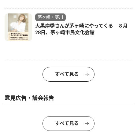
茅ヶ崎・寒川
大黒摩季さんが茅ヶ崎にやってくる ８月
28日、茅ヶ崎市民文化会館
すべて見る
意見広告・議会報告
すべて見る