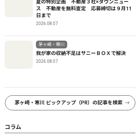
夏の特別企画 不動産３社×タウンニュー
ス 不動産を無料査定 応募締切は９月11
日まで
2026.08.07
茅ヶ崎・寒川
我が家の収納不足はサニーＢＯＸで解決
2026.08.07
茅ヶ崎・寒川 ピックアップ（PR）の記事を検索
コラム