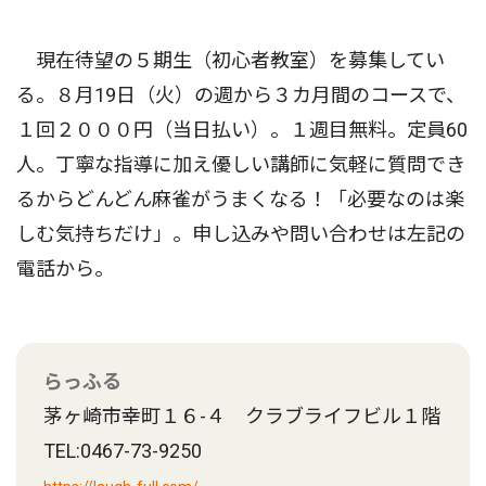
現在待望の５期生（初心者教室）を募集してい
る。８月19日（火）の週から３カ月間のコースで、
１回２０００円（当日払い）。１週目無料。定員60
人。丁寧な指導に加え優しい講師に気軽に質問でき
るからどんどん麻雀がうまくなる！「必要なのは楽
しむ気持ちだけ」。申し込みや問い合わせは左記の
電話から。
らっふる
茅ヶ崎市幸町１６-４ クラブライフビル１階
TEL:0467-73-9250