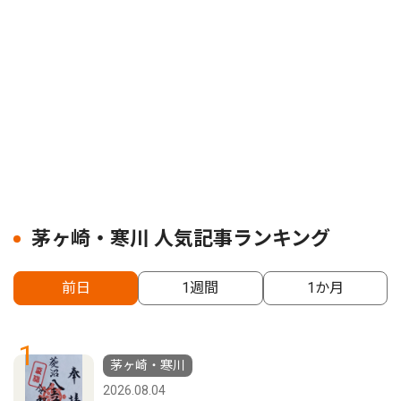
茅ヶ崎・寒川 人気記事ランキング
前日
1週間
1か月
1
茅ヶ崎・寒川
2026.08.04