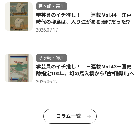
茅ヶ崎・寒川
学芸員のイチ推し！ －連載 Vol.44－江戸
時代の柳島は、入り江がある湊町だった!?
2026.07.17
茅ヶ崎・寒川
学芸員のイチ推し！ －連載 Vol.43－国史
跡指定100年、幻の馬入橋から｢古相模川｣へ
2026.06.12
コラム一覧