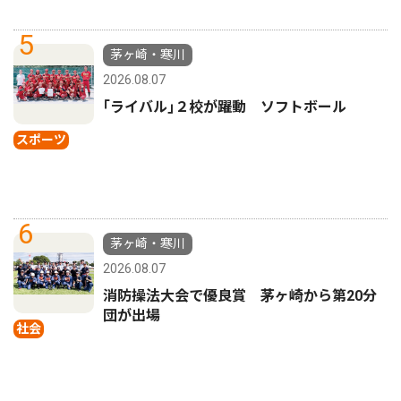
5
茅ヶ崎・寒川
2026.08.07
｢ライバル｣２校が躍動 ソフトボール
スポーツ
6
茅ヶ崎・寒川
2026.08.07
消防操法大会で優良賞 茅ヶ崎から第20分
団が出場
社会