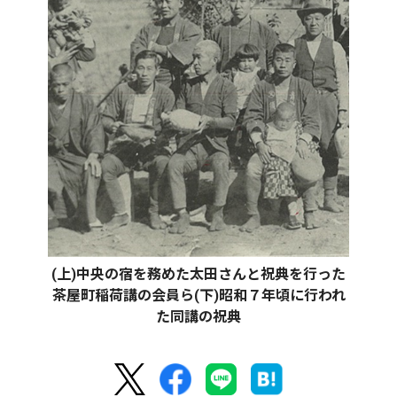
(上)中央の宿を務めた太田さんと祝典を行った
茶屋町稲荷講の会員ら(下)昭和７年頃に行われ
た同講の祝典