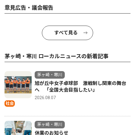
意見広告・議会報告
すべて見る
茅ヶ崎・寒川 ローカルニュースの新着記事
茅ヶ崎・寒川
旭が丘中女子卓球部 激戦制し関東の舞台
へ 「全国大会目指したい」
2026.08.07
社会
茅ヶ崎・寒川
休業のお知らせ