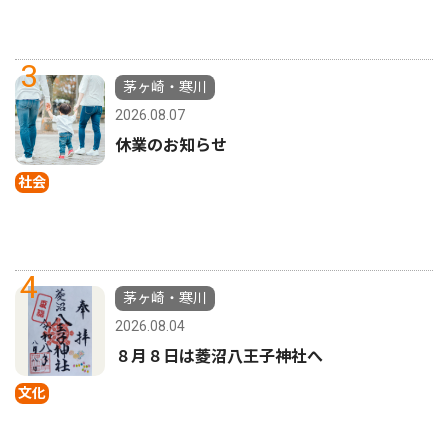
3
茅ヶ崎・寒川
2026.08.07
休業のお知らせ
社会
4
茅ヶ崎・寒川
2026.08.04
８月８日は菱沼八王子神社へ
文化