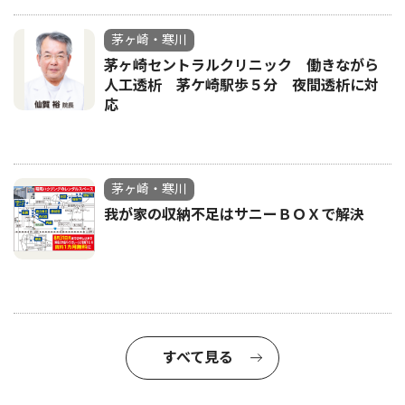
茅ヶ崎・寒川
茅ヶ崎セントラルクリニック 働きながら
人工透析 茅ケ崎駅歩５分 夜間透析に対
応
茅ヶ崎・寒川
我が家の収納不足はサニーＢＯＸで解決
すべて見る