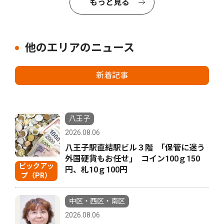
もっと見る
他のエリアのニュース
新着記事
八王子
2026.08.06
八王子駅直結駅ビル３階 ｢保管に迷う
外国硬貨もお任せ｣ コイン100ｇ150
ピックアッ
円、札10ｇ100円
プ（PR）
中区・西区・南区
2026.08.06