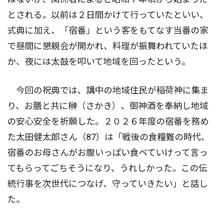
とされる。以前は２日間かけて行っていたといい、
式典に加え、「宿番」という客をもてなす当番の家
で昼間に懇親会が開かれ、料理が振舞われていたほ
か、夜には太鼓を叩いて地域を回ったという。
今回の祝典では、講中の地域住民が稲荷神に集ま
り、お膳と共に榊（さかき）、御神酒を奉納し地域
の安心安全を祈願した。２０２６年度の宿番を務め
た太田健太郎さん（87）は「戦後の食糧難の時代、
宿番のお母さんがお腹いっぱい食べていけって言っ
てもらってごちそうになり、うれしかった。この伝
統行事を次世代につなげ、守っていきたい」と話し
た。