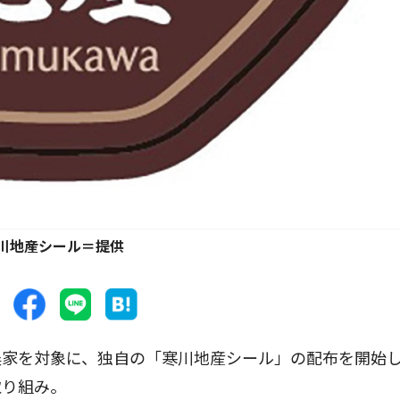
川地産シール＝提供
家を対象に、独自の「寒川地産シール」の配布を開始
取り組み。