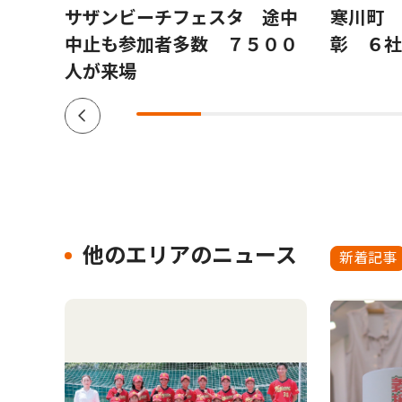
氏が
サザンビーチフェスタ 途中
寒川町 
構図
中止も参加者多数 ７５００
彰 ６社
人が来場
他のエリアのニュース
新着記事