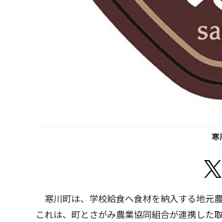
寒
寒川町は、学校給食へ食材を納入する地元農
これは、町とさがみ農業協同組合が連携した