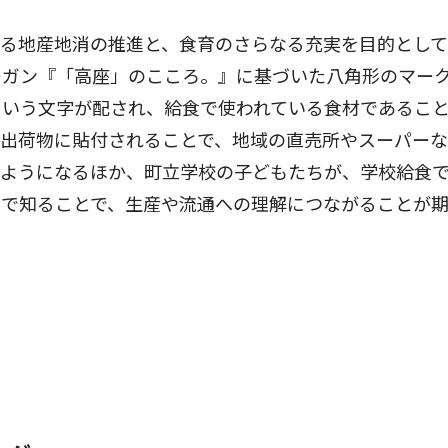
る地産地消の推進と、食育のさらなる充実を目的として
ーガン『「高座」のこころ。』に基づいた八角形のマー
という文字が配され、給食で使われている食材であるこ
が出荷物に貼付されることで、地域の直売所やスーパー
るようになるほか、町立学校の子どもたちが、学校給食
目で知ることで、生産や流通への理解につながることが