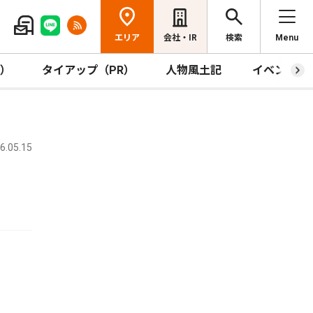
エリア
会社・IR
検索
Menu
R）
タイアップ（PR）
人物風土記
イベント
.05.15