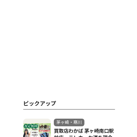
ピックアップ
茅ヶ崎・寒川
買取店わかば 茅ヶ崎南口駅