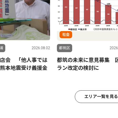
社会
浦
2026.08.02
都筑区
2026
店会 「他人事では
都筑の未来に意見募集 
熊本地震受け義援金
ラン改定の検討に
エリア一覧を見る