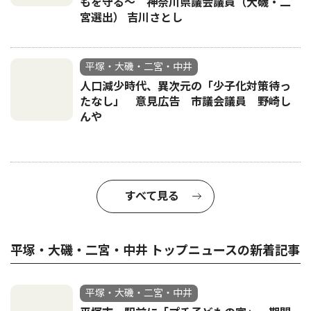
もを守る〜 神奈川県議会議員（大磯・二
宮選出） 吉川さとし
平塚・大磯・二宮・中井
人口減少時代、異次元の「少子化対策待っ
たなし」 意見広告 市議会議員 野崎し
んや
すべて見る
平塚・大磯・二宮・中井 トップニュースの新着記事
平塚・大磯・二宮・中井