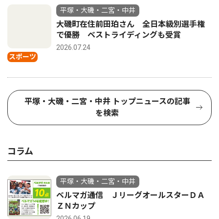
平塚・大磯・二宮・中井
大磯町在住前田珀さん 全日本級別選手権
で優勝 ベストライディングも受賞
2026.07.24
スポーツ
平塚・大磯・二宮・中井 トップニュースの記事
を検索
コラム
平塚・大磯・二宮・中井
ベルマガ通信 ＪリーグオールスターＤＡ
ＺＮカップ
2026.06.19