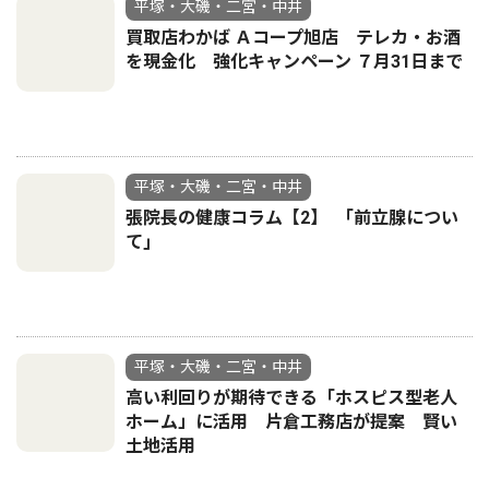
平塚・大磯・二宮・中井
買取店わかば Ａコープ旭店 テレカ・お酒
を現金化 強化キャンペーン ７月31日まで
平塚・大磯・二宮・中井
張院長の健康コラム【2】 ｢前立腺につい
て｣
平塚・大磯・二宮・中井
高い利回りが期待できる「ホスピス型老人
ホーム」に活用 片倉工務店が提案 賢い
土地活用