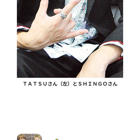
ＴＡＴＳＵさん（左）とＳＨＩＮＧＯさん