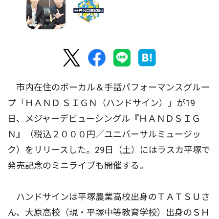
市内在住のボーカル＆手話パフォーマンスグルー
プ「ＨＡＮＤ ＳＩＧＮ（ハンドサイン）」が19
日、メジャーデビューシングル『ＨＡＮＤＳＩＧ
Ｎ』（税込２０００円／ユニバーサルミュージッ
ク）をリリースした。29日（土）にはラスカ平塚で
発売記念のミニライブも開催する。
ハンドサインは平塚農業高校出身のＴＡＴＳＵさ
ん、大原高校（現・平塚中等教育学校）出身のＳＨ