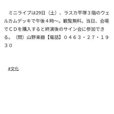
ミニライブは29日（土）、ラスカ平塚３階のウェ
ルカムデッキで午後４時〜。観覧無料。当日、会場
でＣＤを購入すると終演後のサイン会に参加でき
る。（問）山野楽器【電話】０４６３・２７・１９
３０
#文化