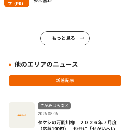
参加無料
プ（PR）
もっと見る
他のエリアのニュース
新着記事
さがみはら南区
2026.08.06
タケシの万能川柳 ２０２６年７月度
（応募190句） 短冊に「せかいへい