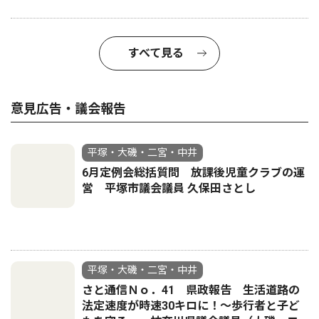
すべて見る
意見広告・議会報告
平塚・大磯・二宮・中井
6月定例会総括質問 放課後児童クラブの運
営 平塚市議会議員 久保田さとし
平塚・大磯・二宮・中井
さと通信Ｎｏ．41 県政報告 生活道路の
法定速度が時速30キロに！〜歩行者と子ど