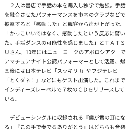
２人は書店で手話の本を購入し独学で勉強。手話
を融合させたパフォーマンスを市内のクラブなどで
披露すると「感動した」と観客から声が上がった。
「かっこいいではなく、感動したという反応に驚い
た。手話ダンスの可能性を感じました」とＴＡＴＳ
Ｕさん。10年にはニューヨークのアポロシアターで
アマチュアナイト公認パフォーマーとして活躍、帰
国後には日本テレビ「スッキリ!!」やフジテレビ
「とくダネ！」などにもゲスト出演した。これまで
インディーズレーベルで７枚のＣＤをリリースして
いる。
デビューシングルに収録される『僕が君の耳にな
る』『この手で奏でるありがとう』はどちらも音楽