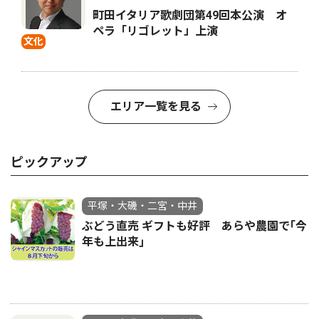
町田イタリア歌劇団第49回本公演 オ
ペラ「リゴレット」上演
文化
エリア一覧を見る
ピックアップ
平塚・大磯・二宮・中井
ぶどう直売 ギフトも好評 あらや農園で｢今
年も上出来｣