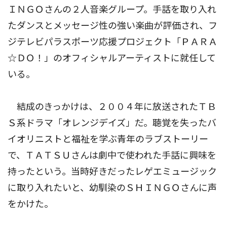
ＩＮＧＯさんの２人音楽グループ。手話を取り入れ
たダンスとメッセージ性の強い楽曲が評価され、フ
ジテレビパラスポーツ応援プロジェクト「ＰＡＲＡ
☆ＤＯ！」のオフィシャルアーティストに就任して
いる。
結成のきっかけは、２００４年に放送されたＴＢ
Ｓ系ドラマ「オレンジデイズ」だ。聴覚を失ったバ
イオリニストと福祉を学ぶ青年のラブストーリー
で、ＴＡＴＳＵさんは劇中で使われた手話に興味を
持ったという。当時好きだったレゲエミュージック
に取り入れたいと、幼馴染のＳＨＩＮＧＯさんに声
をかけた。