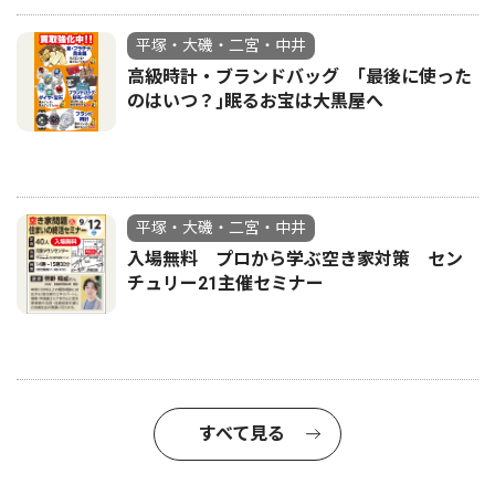
平塚・大磯・二宮・中井
高級時計・ブランドバッグ ｢最後に使った
のはいつ？｣眠るお宝は大黒屋へ
平塚・大磯・二宮・中井
入場無料 プロから学ぶ空き家対策 セン
チュリー21主催セミナー
すべて見る