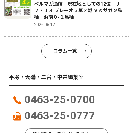
ベルマガ通信 現在地としての12位 Ｊ
２・Ｊ３ プレーオフ第２戦 ｖｓサガン鳥
栖 湘南０-１鳥栖
2026.06.12
コラム一覧
平塚・大磯・二宮・中井編集室
0463-25-0700
0463-25-0777