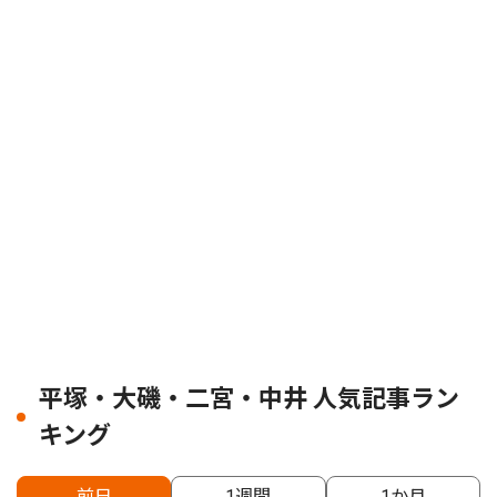
平塚・大磯・二宮・中井 人気記事ラン
キング
前日
1週間
1か月