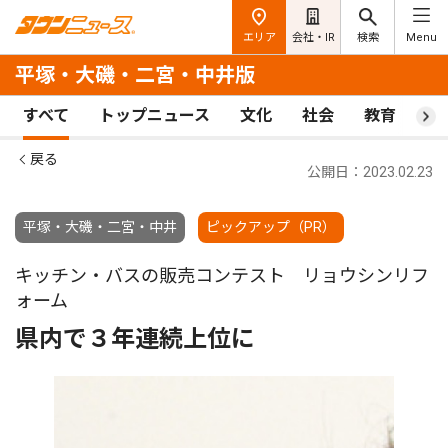
エリア
会社・IR
検索
Menu
平塚・大磯・二宮・中井版
すべて
トップニュース
文化
社会
教育
ス
戻る
公開日：2023.02.23
平塚・大磯・二宮・中井
ピックアップ（PR）
キッチン・バスの販売コンテスト リョウシンリフ
ォーム
県内で３年連続上位に