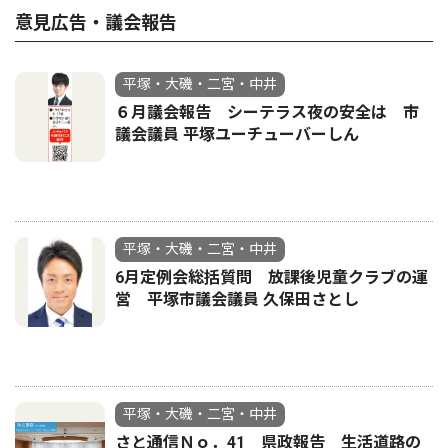
意見広告・議会報告
平塚・大磯・二宮・中井
６月議会報告 シーテラス夜の安全は 市
議会議員 平塚ユーチューバーしん
平塚・大磯・二宮・中井
6月定例会総括質問 放課後児童クラブの運
営 平塚市議会議員 久保田さとし
平塚・大磯・二宮・中井
さと通信Ｎｏ．41 県政報告 生活道路の