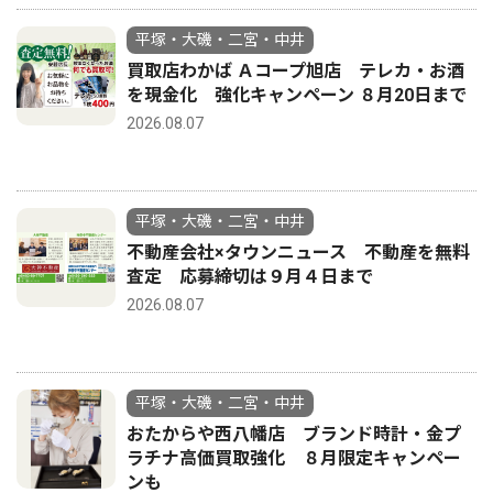
平塚・大磯・二宮・中井
買取店わかば Ａコープ旭店 テレカ・お酒
を現金化 強化キャンペーン ８月20日まで
2026.08.07
平塚・大磯・二宮・中井
不動産会社×タウンニュース 不動産を無料
査定 応募締切は９月４日まで
2026.08.07
平塚・大磯・二宮・中井
おたからや西八幡店 ブランド時計・金プ
ラチナ高価買取強化 ８月限定キャンペー
ンも