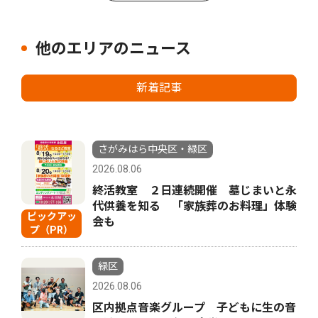
他のエリアのニュース
新着記事
さがみはら中央区・緑区
2026.08.06
終活教室 ２日連続開催 墓じまいと永
代供養を知る 「家族葬のお料理」体験
ピックアッ
会も
プ（PR）
緑区
2026.08.06
区内拠点音楽グループ 子どもに生の音