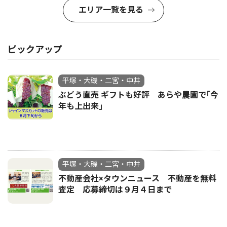
エリア一覧を見る
ピックアップ
平塚・大磯・二宮・中井
ぶどう直売 ギフトも好評 あらや農園で｢今
年も上出来｣
平塚・大磯・二宮・中井
不動産会社×タウンニュース 不動産を無料
査定 応募締切は９月４日まで