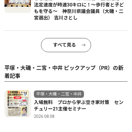
法定速度が時速30キロに！〜歩行者と子ど
もを守る〜 神奈川県議会議員（大磯・二
宮選出） 吉川さとし
すべて見る
平塚・大磯・二宮・中井 ピックアップ（PR）の新
着記事
平塚・大磯・二宮・中井
入場無料 プロから学ぶ空き家対策 セン
チュリー21主催セミナー
2026.08.08