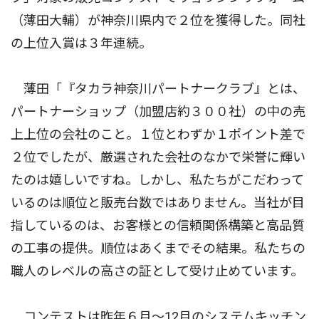
（薄田大輔）が神奈川県内で２位を獲得した。同社
の上位入賞は３年連続。
薄田「『タカラ神奈川パートナークラブ』とは、
パートナーショップ（加盟店約３００社）の中の売
上上位の会社のこと。１位とわずか１ポイント差で
２位でしたが、厳選された会社のなかで栄誉に輝い
たのは嬉しいですね。しかし、私たちがこだわって
いるのは順位と販売台数ではありません。当社が目
指しているのは、お客様との信頼関係構築と高品質
の工事の提供。順位はあくまでその結果。私たちの
職人のレベルの高さの証として受け止めています。
コンテストは昨年６月〜12月のシステムキッチン