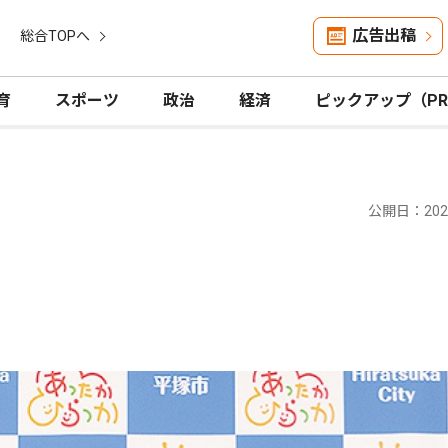
広告出稿
総合TOPへ
育
スポーツ
政治
経済
ピックアップ（P
公開日：2025