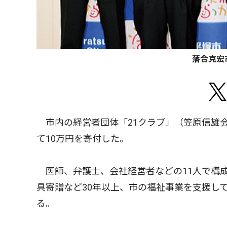
落合克宏
市内の経営者団体「21クラブ」（笠原信雄
て10万円を寄付した。
医師、弁護士、会社経営者などの11人で構
具寄贈など30年以上、市の福祉事業を支援し
る。