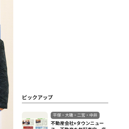
ピックアップ
平塚・大磯・二宮・中井
不動産会社×タウンニュー