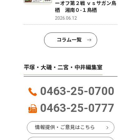
ーオフ第２戦 ｖｓサガン鳥
栖 湘南０-１鳥栖
2026.06.12
コラム一覧
平塚・大磯・二宮・中井編集室
0463-25-0700
0463-25-0777
情報提供・ご意見はこちら