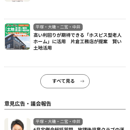
平塚・大磯・二宮・中井
高い利回りが期待できる「ホスピス型老人
ホーム」に活用 片倉工務店が提案 賢い
土地活用
すべて見る
意見広告・議会報告
平塚・大磯・二宮・中井
6月定例会総括質問 放課後児童クラブの運