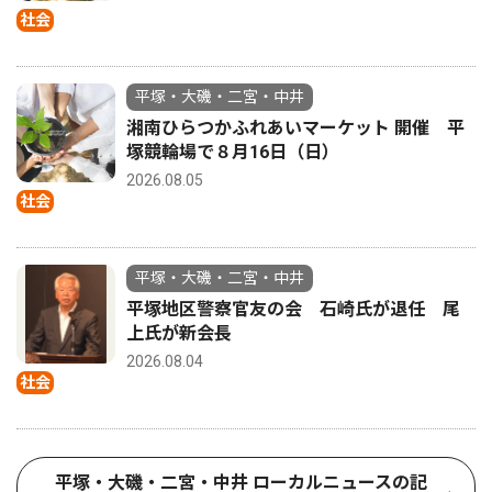
社会
平塚・大磯・二宮・中井
湘南ひらつかふれあいマーケット 開催 平
塚競輪場で８月16日（日）
2026.08.05
社会
平塚・大磯・二宮・中井
平塚地区警察官友の会 石崎氏が退任 尾
上氏が新会長
2026.08.04
社会
平塚・大磯・二宮・中井 ローカルニュースの記