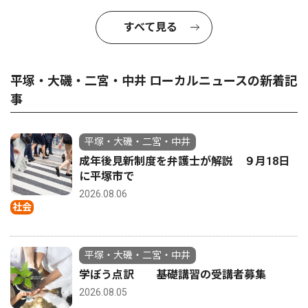
すべて見る
平塚・大磯・二宮・中井 ローカルニュースの新着記
事
平塚・大磯・二宮・中井
成年後見新制度を弁護士が解説 ９月18日
に平塚市で
2026.08.06
社会
平塚・大磯・二宮・中井
学ぼう点訳 基礎講習の受講者募集
2026.08.05