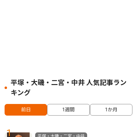
平塚・大磯・二宮・中井 人気記事ラン
キング
前日
1週間
1か月
1
平塚・大磯・二宮・中井