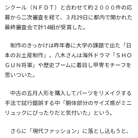
ンクール（ＮＦＤＴ）と合わせて約２０００件の応
募から二次審査を経て、３月29日に都内で開かれた
最終審査会で計14組が受賞した。
制作のきっかけは昨年春に大学の課題で出た「日
本のお土産制作」。八木さんは海外ドラマ「ＳＨＯ
ＧＵＮ将軍」や歴史ブームに着目し甲冑モチーフを
思いついた。
中古の五月人形を購入してパーツをリメイクする
手法で試行錯誤する中「胴体部分のサイズ感がミニ
リュックにぴったりだと気付いた」という。
さらに「現代ファッション」に落とし込もうと、