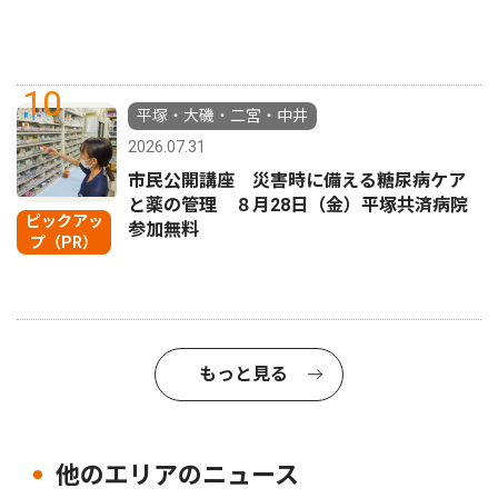
10
平塚・大磯・二宮・中井
2026.07.31
市民公開講座 災害時に備える糖尿病ケア
と薬の管理 ８月28日（金）平塚共済病院
ピックアッ
参加無料
プ（PR）
もっと見る
他のエリアのニュース