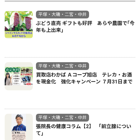
平塚・大磯・二宮・中井
ぶどう直売 ギフトも好評 あらや農園で｢今
年も上出来｣
平塚・大磯・二宮・中井
買取店わかば Ａコープ旭店 テレカ・お酒
を現金化 強化キャンペーン ７月31日まで
平塚・大磯・二宮・中井
張院長の健康コラム【2】 ｢前立腺につい
て｣