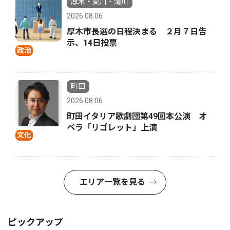
厚木・愛川・清川
2026.08.06
厚木市長選の日程決まる ２月７日告
示、14日投票
政治
町田
2026.08.06
町田イタリア歌劇団第49回本公演 オ
ペラ「リゴレット」上演
文化
エリア一覧を見る
ピックアップ