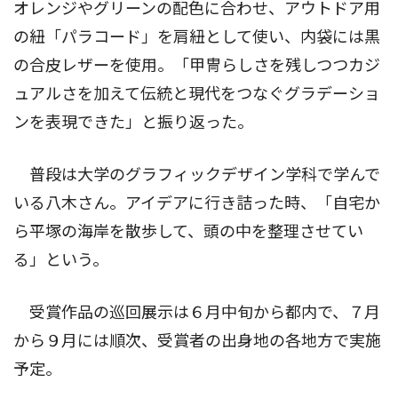
オレンジやグリーンの配色に合わせ、アウトドア用
の紐「パラコード」を肩紐として使い、内袋には黒
の合皮レザーを使用。「甲冑らしさを残しつつカジ
ュアルさを加えて伝統と現代をつなぐグラデーショ
ンを表現できた」と振り返った。
普段は大学のグラフィックデザイン学科で学んで
いる八木さん。アイデアに行き詰った時、「自宅か
ら平塚の海岸を散歩して、頭の中を整理させてい
る」という。
受賞作品の巡回展示は６月中旬から都内で、７月
から９月には順次、受賞者の出身地の各地方で実施
予定。