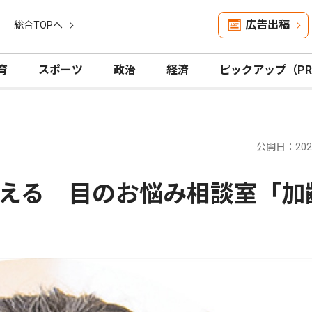
広告出稿
総合TOPへ
育
スポーツ
政治
経済
ピックアップ（P
公開日：2026
える 目のお悩み相談室「加
」