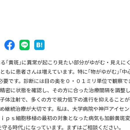
る｢黄斑｣に異常が起こり見たい部分がゆがむ・見えに
ともに患者さんは増えています。特に｢物がゆがむ｣｢中
が必要です。診断には目の奥を０・０１ミリ単位で観察で
で精密に状態を確認し、その方に合った治療間隔を調整
子体注射で、多くの方で視力低下の進行を抑えることが
め継続治療が大切です。私は、大学病院や神戸アイセン
。ｉｐｓ細胞移植の最初の対象となった病気も加齢黄斑
を守る時代｣になっています。まずはご相談ください。