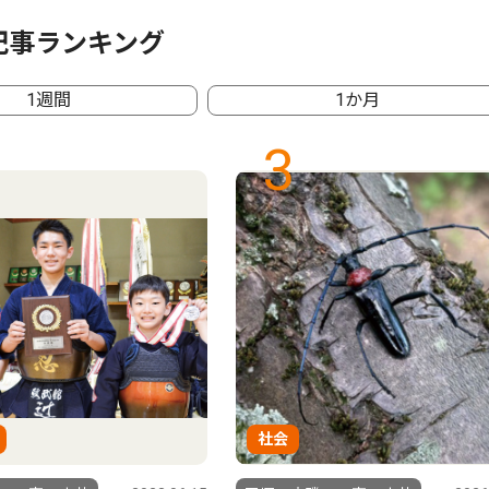
記事ランキング
1週間
1か月
3
社会