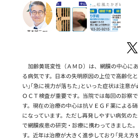
加齢黄斑変性（ＡＭＤ）は、網膜の中心にあ
る病気です。日本の失明原因の上位で高齢化と
い｣｢急に視力が落ちた｣といった症状は注意
ＯＣＴ検査が重要です。当院では毎回の診察
す。現在の治療の中心は抗ＶＥＧＦ薬による硝
になっています。ただし再発しやすい病気のた
で網膜疾患の研究・診療に携わってきました
す。近年は治療が大きく進歩しており｢見え方