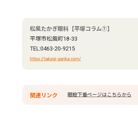
松風たかぎ眼科【平塚コラム⑦】
平塚市松風町18-33
TEL:0463-20-9215
https://takagi-ganka.com/
眼瞼下垂ページはこちらから
関連リンク