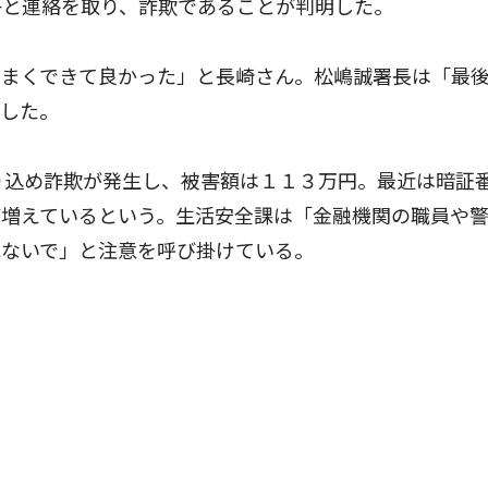
子と連絡を取り、詐欺であることが判明した。
まくできて良かった」と長崎さん。松嶋誠署長は「最
話した。
り込め詐欺が発生し、被害額は１１３万円。最近は暗証
が増えているという。生活安全課は「金融機関の職員や
れないで」と注意を呼び掛けている。