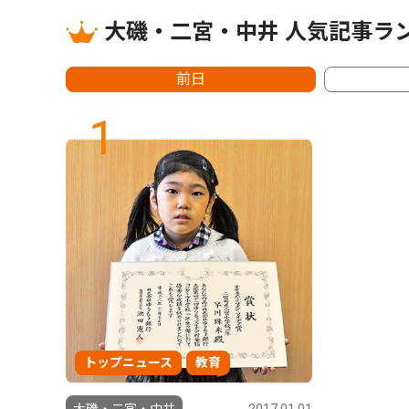
大磯・二宮・中井 人気記事ラ
前日
1
トップニュース
教育