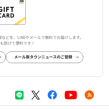
などを、LINEやメールで
無料でお届けします。
も防げて便利です！
メール版タウンニュースのご登録