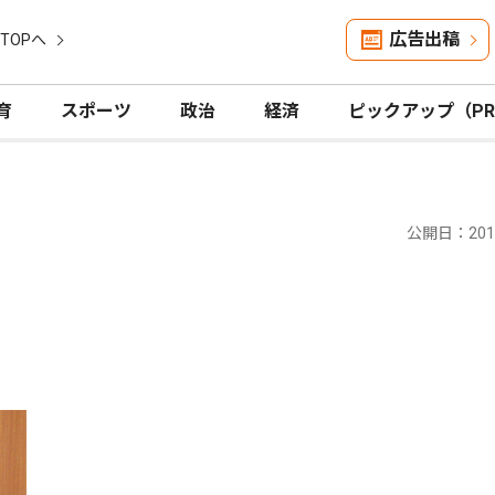
広告出稿
TOPへ
育
スポーツ
政治
経済
ピックアップ（P
公開日：2018