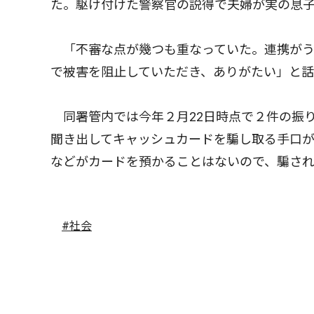
た。駆け付けた警察官の説得で夫婦が実の息
「不審な点が幾つも重なっていた。連携がう
で被害を阻止していただき、ありがたい」と
同署管内では今年２月22日時点で２件の振
聞き出してキャッシュカードを騙し取る手口
などがカードを預かることはないので、騙さ
#社会