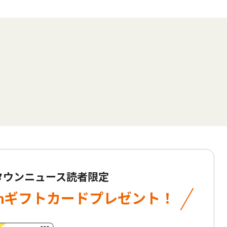
 タウンニュース読者限定
onギフトカード
プレゼント！