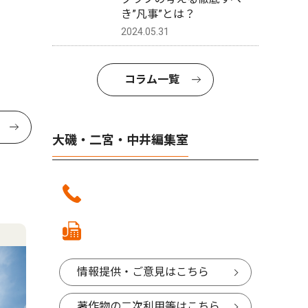
き”凡事”とは？
2024.05.31
コラム一覧
大磯・二宮・中井編集室
情報提供・ご意見はこちら
著作物の二次利用等はこちら