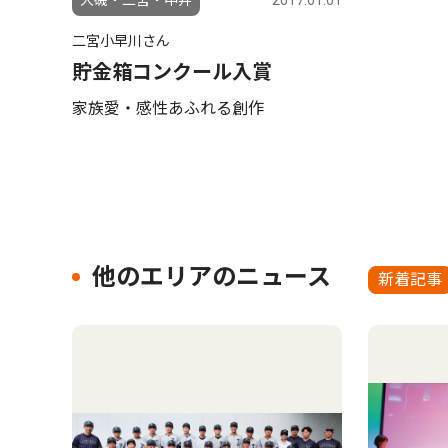
大磯・二宮・中井
2017.01.01
二宮小早川さん
貯金箱コンクール入賞
家族愛・感性あふれる創作
他のエリアのニュース
新着記事