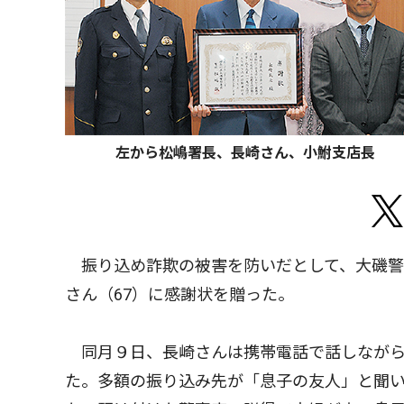
左から松嶋署長、長崎さん、小鮒支店長
振り込め詐欺の被害を防いだとして、大磯警
さん（67）に感謝状を贈った。
同月９日、長崎さんは携帯電話で話しながら
た。多額の振り込み先が「息子の友人」と聞