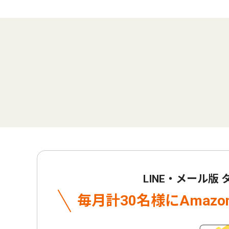
LINE・メール版
毎月計30名様に
Amaz