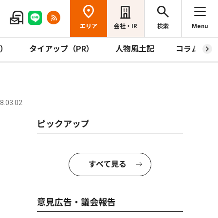
エリア
会社・IR
検索
Menu
R）
タイアップ（PR）
人物風土記
コラム
.03.02
ピックアップ
すべて見る
意見広告・議会報告