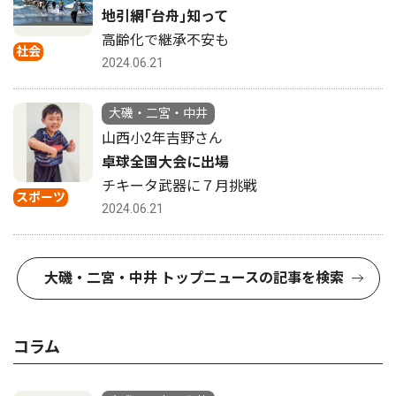
地引網｢台舟｣知って
高齢化で継承不安も
社会
2024.06.21
大磯・二宮・中井
山西小2年吉野さん
卓球全国大会に出場
チキータ武器に７月挑戦
スポーツ
2024.06.21
大磯・二宮・中井 トップニュースの記事を検索
コラム