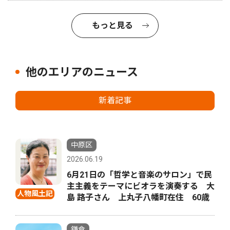
もっと見る
他のエリアのニュース
新着記事
中原区
2026.06.19
6月21日の「哲学と音楽のサロン」で民
主主義をテーマにビオラを演奏する 大
人物風土記
島 路子さん 上丸子八幡町在住 60歳
鎌倉