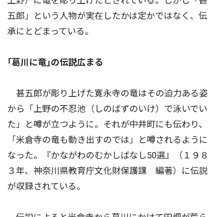
上野）に竜を彫り上げたとされている。しかし「甚
五郎」という人物が実在したかは定かではなく、伝
承にとどまっている。
｢葛川に竜｣の伝説広まる
甚五郎が彫り上げた寛永寺の竜はその迫力ある姿
から「上野の不忍池（しのばずのいけ）で泳いでい
た」と噂が立つように。それが中井町にも伝わり、
「米倉寺の竜も動き出すのでは」と噂されるように
なった。『かながわのむかしばなし50選』（１９８
３年、神奈川県教育庁文化財保護課 編著）に伝説
が収録されている。