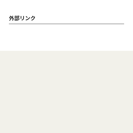
外部リンク