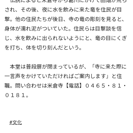
伝説によると米倉寺から葛川にかけて田畑が荒ら
され、その後、夜に水を飲みに来た竜を住民が目
撃。他の住民たちが後日、寺の竜の彫刻を見ると、
身体が濡れ泥がついていた。住民らは目撃談を信
じ、水を飲みに出られないようにと、竜の目にくぎ
を打ち、体を切り刻んだという。
本堂は普段扉が閉まっているが、「寺に来た際に
一言声をかけていただければご案内します」と住
職。問い合わせは米倉寺【電話】０４６５・８１・
０１８１。
#文化