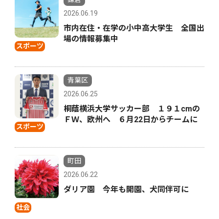
2026.06.19
市内在住・在学の小中高大学生 全国出
場の情報募集中
スポーツ
青葉区
2026.06.25
桐蔭横浜大学サッカー部 １９１cmの
ＦＷ、欧州へ ６月22日からチームに
スポーツ
町田
2026.06.22
ダリア園 今年も開園、犬同伴可に
社会