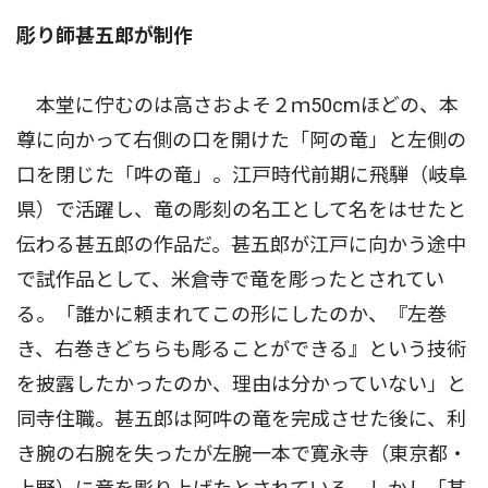
彫り師甚五郎が制作
本堂に佇むのは高さおよそ２ｍ50cmほどの、本
尊に向かって右側の口を開けた「阿の竜」と左側の
口を閉じた「吽の竜」。江戸時代前期に飛騨（岐阜
県）で活躍し、竜の彫刻の名工として名をはせたと
伝わる甚五郎の作品だ。甚五郎が江戸に向かう途中
で試作品として、米倉寺で竜を彫ったとされてい
る。「誰かに頼まれてこの形にしたのか、『左巻
き、右巻きどちらも彫ることができる』という技術
を披露したかったのか、理由は分かっていない」と
同寺住職。甚五郎は阿吽の竜を完成させた後に、利
き腕の右腕を失ったが左腕一本で寛永寺（東京都・