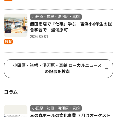
小田原・箱根・湯河原・真鶴
飯田商店で「仕事」学ぶ 吉浜小6年生の総
合学習で 湯河原町
2026.08.01
教育
小田原・箱根・湯河原・真鶴 ローカルニュース
の記事を検索
コラム
小田原・箱根・湯河原・真鶴
三の丸ホールの文化事業 ７月はオーケスト