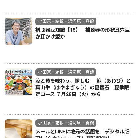
小田原・箱根・湯河原・真鶴
補聴器豆知識【15】 補聴器の形状耳穴型
か耳かけ型か
小田原・箱根・湯河原・真鶴
涼と贅を味わう、愉しむ- 鮑（あわび）と
葉山牛（はやまぎゅう）の夏懐石 夏季限
定コース ７月28日（火）から
小田原・箱根・湯河原・真鶴
メールとLINEに地元の話題を デジタル版