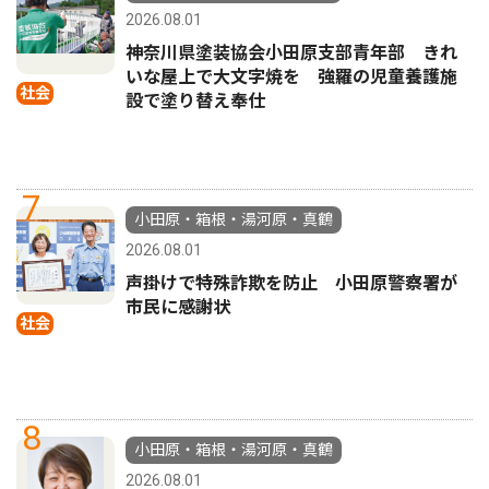
2026.08.01
神奈川県塗装協会小田原支部青年部 きれ
いな屋上で大文字焼を 強羅の児童養護施
社会
設で塗り替え奉仕
7
小田原・箱根・湯河原・真鶴
2026.08.01
声掛けで特殊詐欺を防止 小田原警察署が
市民に感謝状
社会
8
小田原・箱根・湯河原・真鶴
2026.08.01