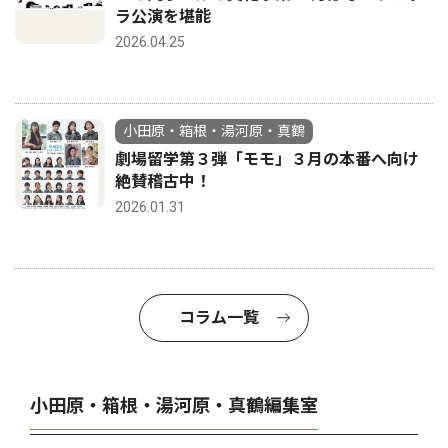
ラ公演を堪能
2026.04.25
小田原・箱根・湯河原・真鶴
劇場留学第３弾「モモ」３月の本番へ向け
絶賛稽古中！
2026.01.31
コラム一覧
小田原・箱根・湯河原・真鶴編集室