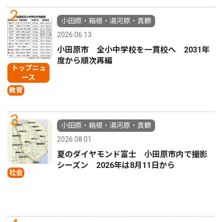
2
小田原・箱根・湯河原・真鶴
2026.06.13
小田原市 全小中学校を一貫校へ 2031年
度から順次再編
トップニュ
ース
教育
3
小田原・箱根・湯河原・真鶴
2026.08.01
夏のダイヤモンド富士 小田原市内で撮影
シーズン 2026年は8月11日から
社会