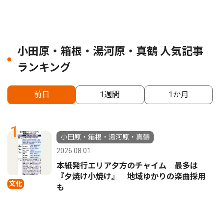
小田原・箱根・湯河原・真鶴 人気記事
ランキング
前日
1週間
1か月
1
小田原・箱根・湯河原・真鶴
2026.08.01
本紙発行エリア夕方のチャイム 最多は
『夕焼け小焼け』 地域ゆかりの楽曲採用
文化
も