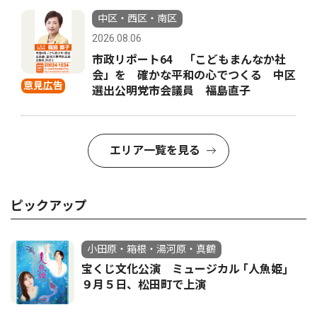
中区・西区・南区
2026.08.06
市政リポート64 「こどもまんなか社
会」を 確かな平和の心でつくる 中区
意見広告
選出公明党市会議員 福島直子
エリア一覧を見る
ピックアップ
小田原・箱根・湯河原・真鶴
宝くじ文化公演 ミュージカル ｢人魚姫｣
９月５日、松田町で上演