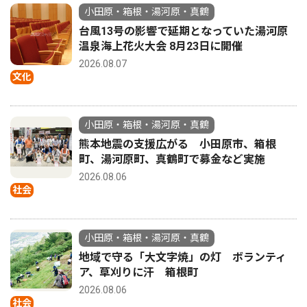
小田原・箱根・湯河原・真鶴
台風13号の影響で延期となっていた湯河原
温泉海上花火大会 8月23日に開催
2026.08.07
文化
小田原・箱根・湯河原・真鶴
熊本地震の支援広がる 小田原市、箱根
町、湯河原町、真鶴町で募金など実施
2026.08.06
社会
小田原・箱根・湯河原・真鶴
地域で守る「大文字焼」の灯 ボランティ
ア、草刈りに汗 箱根町
2026.08.06
社会