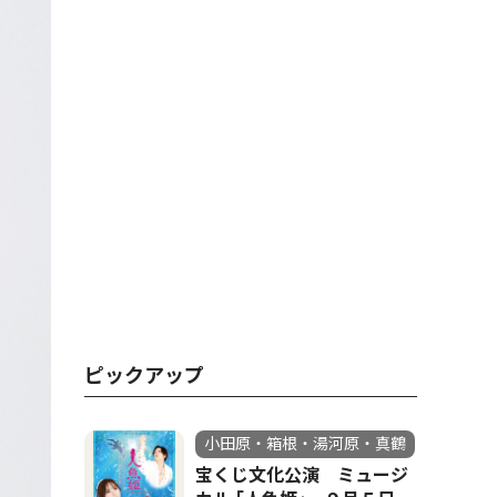
ピックアップ
小田原・箱根・湯河原・真鶴
宝くじ文化公演 ミュージ