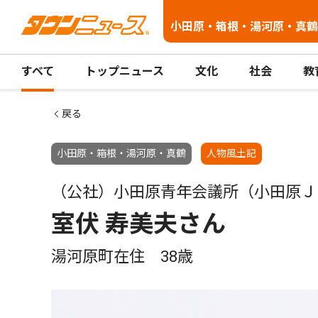
小田原・箱根・湯河原・真鶴
すべて
トップニュース
文化
社会
教
戻る
小田原・箱根・湯河原・真鶴
人物風土記
（公社）小田原青年会議所（小田原Ｊ
室伏 寿美夫さん
湯河原町在住 38歳