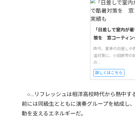
「日差しで室内が暑
策を 窓コーティン
昨今、夏季の日差しや西
温対策に、小田原市の
の...
詳しくはこちら
○…リフレッシュは相洋高校時代から熱中する
前には同級生とともに演奏グループを結成し
動を支えるエネルギーだ。