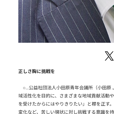
正しさ胸に挑戦を
○…公益社団法人小田原青年会議所（小田原Ｊ
域活性化を目的に、さまざまな地域貢献活動
を受けたからにはやりきりたい」と襟を正す
変化など、苦しい現状に対し挑戦する意識を