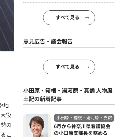
すべて見る
意見広告・議会報告
すべて見る
小田原・箱根・湯河原・真鶴 人物風
土記の新着記事
や地
「大役
小田原・箱根・湯河原・真鶴
情勢の
6月から神奈川県看護協会
の小田原支部長を務める
するこ