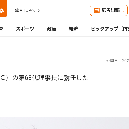
広告出稿
版
総合TOPへ
育
スポーツ
政治
経済
ピックアップ（P
公開日：2025
Ｃ）の第68代理事長に就任した