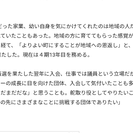
だった家業、幼い自身を気にかけてくれたのは地域の人
れていたこともあった。地域の方に育ててもらった感覚
を経て、「よりよい町にすることが地域への恩返し」と
果たした。現在は４期13年目を務める。
当選を果たした翌年に入会、仕事では議員という立場だ
ダーの成長に目を向けた団体、入会して気付いたことも
まだまだだな」と思うことも。舵取り役としてやりたい
その先にさまざまなことに挑戦する団体でありたい」