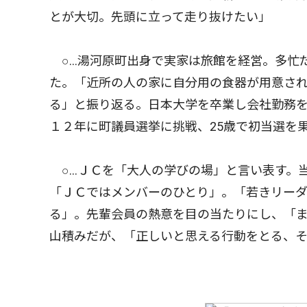
とが大切。先頭に立って走り抜けたい」
○…湯河原町出身で実家は旅館を経営。多忙
た。「近所の人の家に自分用の食器が用意さ
る」と振り返る。日本大学を卒業し会社勤務
１２年に町議員選挙に挑戦、25歳で初当選を
○…ＪＣを「大人の学びの場」と言い表す。
「ＪＣではメンバーのひとり」。「若きリー
る」。先輩会員の熱意を目の当たりにし、「
山積みだが、「正しいと思える行動をとる、