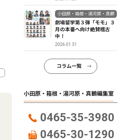
小田原・箱根・湯河原・真鶴
劇場留学第３弾「モモ」３
月の本番へ向け絶賛稽古
中！
2026.01.31
コラム一覧
4
5
小田原・箱根・湯河原・真鶴編集室
0465-35-3980
0465-30-1290