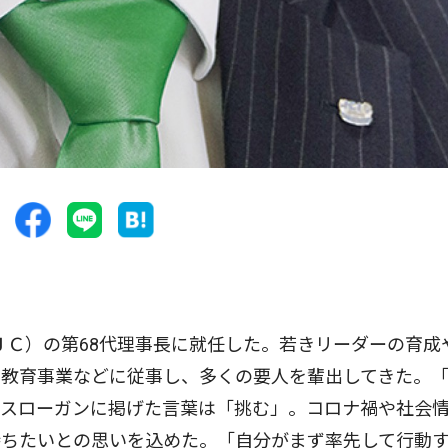
Ｃ）の第68代理事長に就任した。若きリーダーの育成
や教育事業などに従事し、多くの要人を輩出してきた。
。スローガンに掲げた言葉は「挑む」。コロナ禍や社会
持ちたいとの思いを込めた。「自分がまず率先して行動