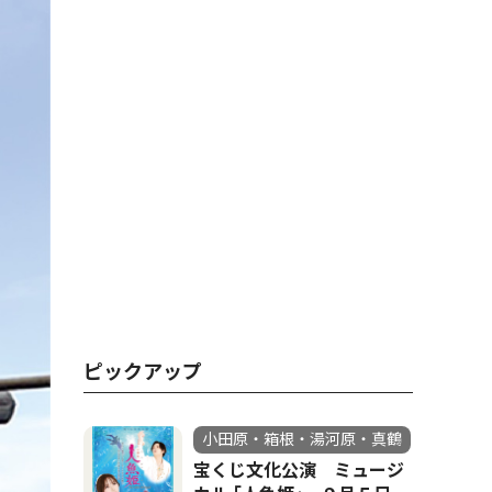
ピックアップ
小田原・箱根・湯河原・真鶴
宝くじ文化公演 ミュージ