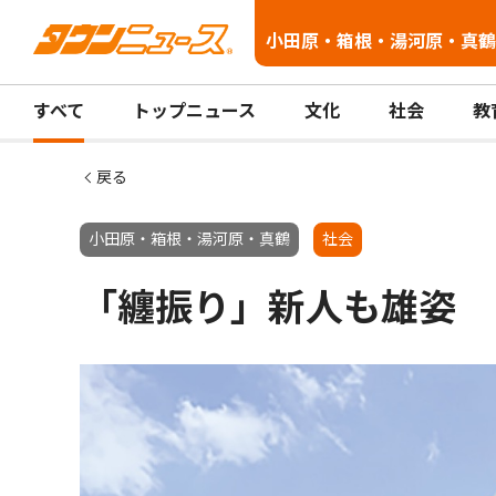
小田原・箱根・湯河原・真鶴
すべて
トップニュース
文化
社会
教
戻る
小田原・箱根・湯河原・真鶴
社会
「纏振り」新人も雄姿