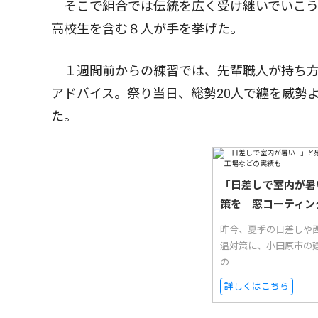
そこで組合では伝統を広く受け継いでいこう
高校生を含む８人が手を挙げた。
１週間前からの練習では、先輩職人が持ち方
アドバイス。祭り当日、総勢20人で纏を威勢
た。
「日差しで室内が暑
策を 窓コーティン
昨今、夏季の日差しや西
温対策に、小田原市の
の...
詳しくはこちら