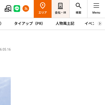
エリア
会社・IR
検索
Menu
R）
タイアップ（PR）
人物風土記
イベント
.05.16