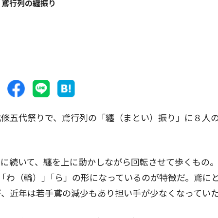
鳶行列の纏振り
條五代祭りで、鳶行列の「纏（まとい）振り」に８人
に続いて、纏を上に動かしながら回転させて歩くもの
」｢わ（輪）｣「ら」の形になっているのが特徴だ。鳶に
が、近年は若手鳶の減少もあり担い手が少なくなってい