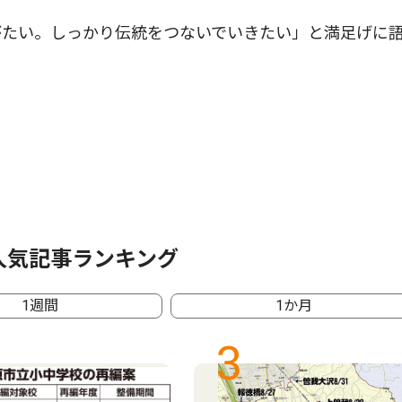
たい。しっかり伝統をつないでいきたい」と満足げに
人気記事ランキング
1週間
1か月
3