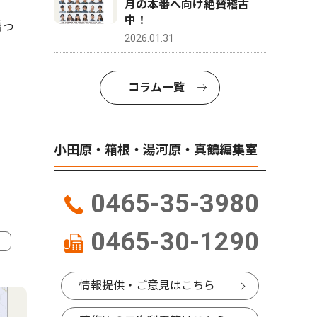
月の本番へ向け絶賛稽古
中！
語っ
2026.01.31
コラム一覧
小田原・箱根・湯河原・真鶴編集室
0465-35-3980
0465-30-1290
4
5
情報提供・ご意見はこちら