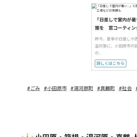
「日差しで室内が暑
策を 窓コーティン
昨今、夏季の日差しや西
温対策に、小田原市の
の...
詳しくはこちら
#ごみ
#小田原市
#湯河原町
#真鶴町
#社会