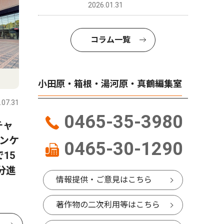
2026.01.31
コラム一覧
小田原・箱根・湯河原・真鶴編集室
.07.31
0465-35-3980
チャ
ンケ
0465-30-1290
15
分進
情報提供・ご意見はこちら
著作物の二次利用等はこちら