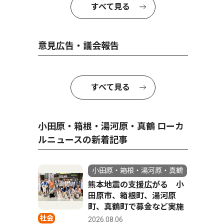
すべて見る
意見広告・議会報告
すべて見る
小田原・箱根・湯河原・真鶴 ローカ
ルニュースの新着記事
小田原・箱根・湯河原・真鶴
熊本地震の支援広がる 小
田原市、箱根町、湯河原
町、真鶴町で募金など実施
社会
2026.08.06