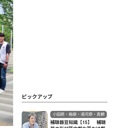
ピックアップ
小田原・箱根・湯河原・真鶴
補聴器豆知識【15】 補聴