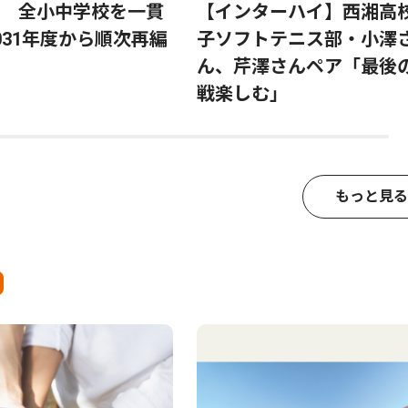
 全小中学校を一貫
【インターハイ】西湘高
031年度から順次再編
子ソフトテニス部・小澤
ん、芹澤さんペア「最後
戦楽しむ」
もっと見る