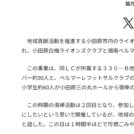
協
地域貢献活動を推進する小田原市内のライオ
れ、小田原白梅ライオンズクラブと湘南ベル
この事業は、同ＬＣが所属する３３０―Ｂ地
バー約30人と、ベルマーレフットサルクラブ
小学生約60人が小田原三の丸ホールから御幸
この時期の清掃活動は２回目となり、参加し
にしたいという思いで開催しているが、地域
と話した。この日は１時間半ほどで可燃ごみ