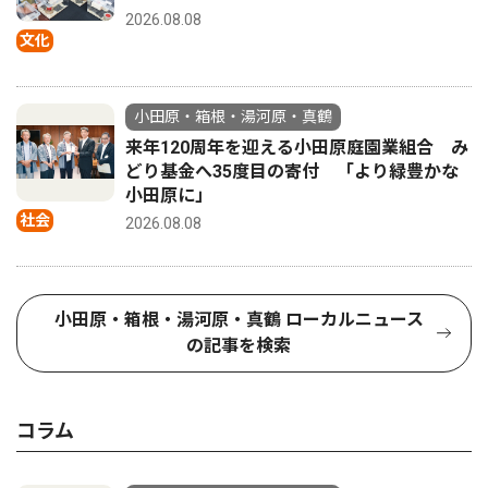
2026.08.08
文化
小田原・箱根・湯河原・真鶴
来年120周年を迎える小田原庭園業組合 み
どり基金へ35度目の寄付 「より緑豊かな
小田原に」
社会
2026.08.08
小田原・箱根・湯河原・真鶴 ローカルニュース
の記事を検索
コラム