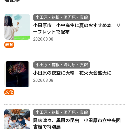
小田原・箱根・湯河原・真鶴
小田原市 小中高生に夏のおすすめ本 リ
ーフレットで配布
2026.08.08
教育
小田原・箱根・湯河原・真鶴
小田原の夜空に大輪 花火大会盛大に
2026.08.08
文化
小田原・箱根・湯河原・真鶴
興味津々、異国の昆虫 小田原市立中央図
書館で特別展