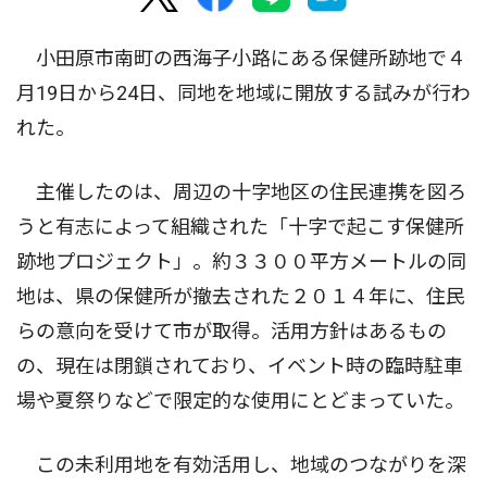
小田原市南町の西海子小路にある保健所跡地で４
月19日から24日、同地を地域に開放する試みが行わ
れた。
主催したのは、周辺の十字地区の住民連携を図ろ
うと有志によって組織された「十字で起こす保健所
跡地プロジェクト」。約３３００平方メートルの同
地は、県の保健所が撤去された２０１４年に、住民
らの意向を受けて市が取得。活用方針はあるもの
の、現在は閉鎖されており、イベント時の臨時駐車
場や夏祭りなどで限定的な使用にとどまっていた。
この未利用地を有効活用し、地域のつながりを深