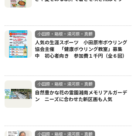
小田原・箱根・湯河原・真鶴
人気の生涯スポーツ 小田原市ボウリング
協会主催 「健康ボウリング教室」募集
中 初心者向き 参加費１千円（全６回）
小田原・箱根・湯河原・真鶴
自然豊かな花の霊園湘南メモリアルガーデ
ン ニーズに合わせた新区画も人気
小田原・箱根・湯河原・真鶴