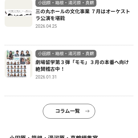
小田原・箱根・湯河原・真鶴
三の丸ホールの文化事業 ７月はオーケスト
ラ公演を堪能
2026.04.25
小田原・箱根・湯河原・真鶴
劇場留学第３弾「モモ」３月の本番へ向け
絶賛稽古中！
2026.01.31
コラム一覧