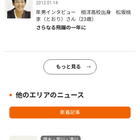
2012.01.14
年男インタビュー 相洋高校出身 松坂桃
李（とおり）さん（23歳）
さらなる飛躍の一年に
もっと見る
他のエリアのニュース
新着記事
厚木・愛川・清川