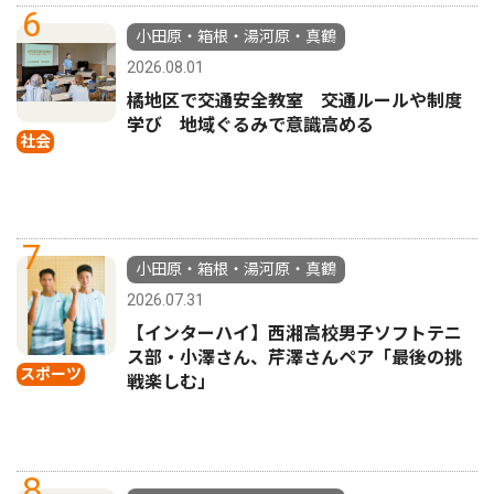
6
小田原・箱根・湯河原・真鶴
2026.08.01
橘地区で交通安全教室 交通ルールや制度
学び 地域ぐるみで意識高める
社会
7
小田原・箱根・湯河原・真鶴
2026.07.31
【インターハイ】西湘高校男子ソフトテニ
ス部・小澤さん、芹澤さんペア「最後の挑
スポーツ
戦楽しむ」
8