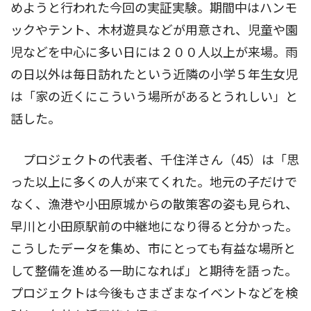
めようと行われた今回の実証実験。期間中はハンモ
ックやテント、木材遊具などが用意され、児童や園
児などを中心に多い日には２００人以上が来場。雨
の日以外は毎日訪れたという近隣の小学５年生女児
は「家の近くにこういう場所があるとうれしい」と
話した。
プロジェクトの代表者、千住洋さん（45）は「思
った以上に多くの人が来てくれた。地元の子だけで
なく、漁港や小田原城からの散策客の姿も見られ、
早川と小田原駅前の中継地になり得ると分かった。
こうしたデータを集め、市にとっても有益な場所と
して整備を進める一助になれば」と期待を語った。
プロジェクトは今後もさまざまなイベントなどを検