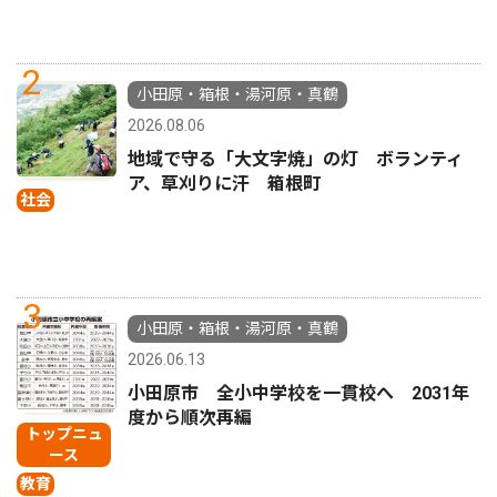
2
小田原・箱根・湯河原・真鶴
2026.08.06
地域で守る「大文字焼」の灯 ボランティ
ア、草刈りに汗 箱根町
社会
3
小田原・箱根・湯河原・真鶴
2026.06.13
小田原市 全小中学校を一貫校へ 2031年
度から順次再編
トップニュ
ース
教育