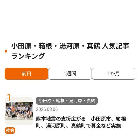
小田原・箱根・湯河原・真鶴 人気記事
ランキング
前日
1週間
1か月
1
小田原・箱根・湯河原・真鶴
2026.08.06
熊本地震の支援広がる 小田原市、箱根
町、湯河原町、真鶴町で募金など実施
社会