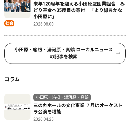
来年120周年を迎える小田原庭園業組合 み
どり基金へ35度目の寄付 「より緑豊かな
小田原に」
社会
2026.08.08
小田原・箱根・湯河原・真鶴 ローカルニュース
の記事を検索
コラム
小田原・箱根・湯河原・真鶴
三の丸ホールの文化事業 ７月はオーケスト
ラ公演を堪能
2026.04.25