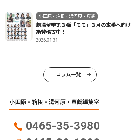
小田原・箱根・湯河原・真鶴
劇場留学第３弾「モモ」３月の本番へ向け
絶賛稽古中！
2026.01.31
コラム一覧
小田原・箱根・湯河原・真鶴編集室
0465-35-3980