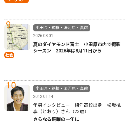
9
小田原・箱根・湯河原・真鶴
2026.08.01
夏のダイヤモンド富士 小田原市内で撮影
シーズン 2026年は8月11日から
社会
10
小田原・箱根・湯河原・真鶴
2012.01.14
年男インタビュー 相洋高校出身 松坂桃
李（とおり）さん（23歳）
さらなる飛躍の一年に