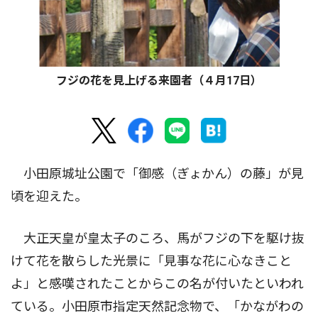
フジの花を見上げる来園者（４月17日）
小田原城址公園で「御感（ぎょかん）の藤」が見
頃を迎えた。
大正天皇が皇太子のころ、馬がフジの下を駆け抜
けて花を散らした光景に「見事な花に心なきこと
よ」と感嘆されたことからこの名が付いたといわれ
ている。小田原市指定天然記念物で、「かながわの