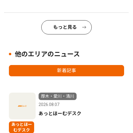
もっと見る
他のエリアのニュース
新着記事
厚木・愛川・清川
2026.08.07
あっとほーむデスク
あっとほー
むデスク