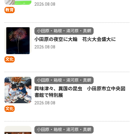
2026.08.08
教育
小田原・箱根・湯河原・真鶴
小田原の夜空に大輪 花火大会盛大に
2026.08.08
文化
小田原・箱根・湯河原・真鶴
興味津々、異国の昆虫 小田原市立中央図
書館で特別展
2026.08.08
文化
小田原・箱根・湯河原・真鶴