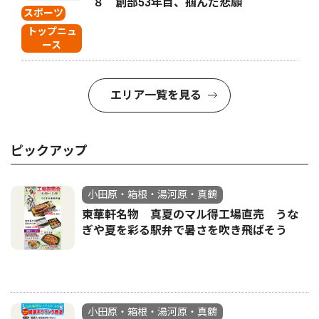
８ 創部53年目、掴んだ悲願
スポーツ
トップニュ
ース
エリア一覧を見る
ピックアップ
小田原・箱根・湯河原・真鶴
東華軒名物 真夏のマル得工場直売 うな
ぎや夏を彩る駅弁で暑さを吹き飛ばそう
小田原・箱根・湯河原・真鶴