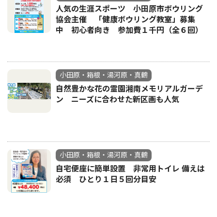
人気の生涯スポーツ 小田原市ボウリング
協会主催 「健康ボウリング教室」募集
中 初心者向き 参加費１千円（全６回）
小田原・箱根・湯河原・真鶴
自然豊かな花の霊園湘南メモリアルガーデ
ン ニーズに合わせた新区画も人気
小田原・箱根・湯河原・真鶴
自宅便座に簡単設置 非常用トイレ 備えは
必須 ひとり１日５回分目安