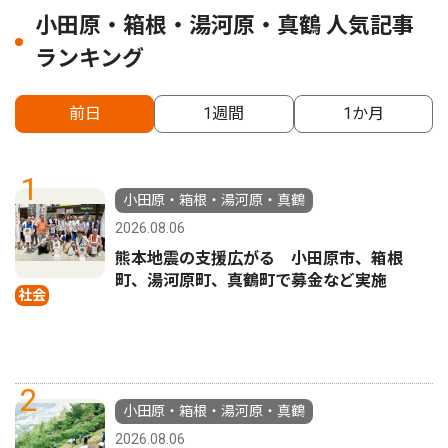
小田原・箱根・湯河原・真鶴 人気記事
ランキング
前日
1週間
1か月
1
小田原・箱根・湯河原・真鶴
2026.08.06
熊本地震の支援広がる 小田原市、箱根
町、湯河原町、真鶴町で募金など実施
社会
2
小田原・箱根・湯河原・真鶴
2026.08.06