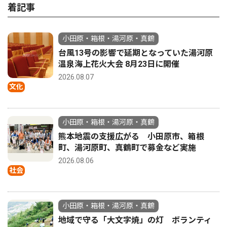
着記事
小田原・箱根・湯河原・真鶴
台風13号の影響で延期となっていた湯河原
温泉海上花火大会 8月23日に開催
2026.08.07
文化
小田原・箱根・湯河原・真鶴
熊本地震の支援広がる 小田原市、箱根
町、湯河原町、真鶴町で募金など実施
2026.08.06
社会
小田原・箱根・湯河原・真鶴
地域で守る「大文字焼」の灯 ボランティ