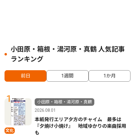
小田原・箱根・湯河原・真鶴 人気記事
ランキング
前日
1週間
1か月
1
小田原・箱根・湯河原・真鶴
2026.08.01
本紙発行エリア夕方のチャイム 最多は
『夕焼け小焼け』 地域ゆかりの楽曲採用
文化
も