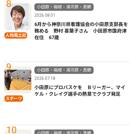
8
小田原・箱根・湯河原・真鶴
2026.08.01
6月から神奈川県看護協会の小田原支部長を
務める 野村 喜葉子さん 小田原市国府津
人物風土記
在住 67歳
9
小田原・箱根・湯河原・真鶴
2026.07.18
小田原にプロバスケを Ｂリーガー、マイ
ケル・クレイグ選手の熱意でクラブ発足
スポーツ
10
小田原・箱根・湯河原・真鶴