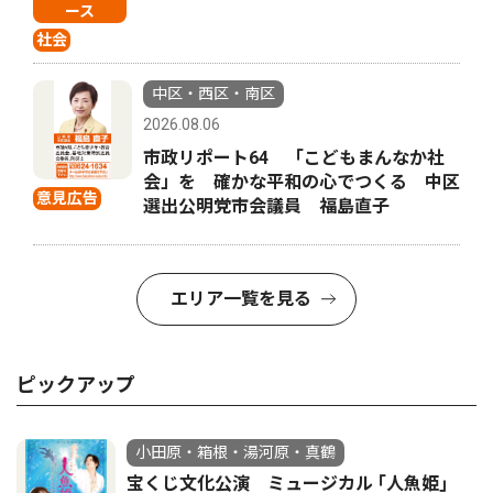
ース
社会
中区・西区・南区
2026.08.06
市政リポート64 「こどもまんなか社
会」を 確かな平和の心でつくる 中区
意見広告
選出公明党市会議員 福島直子
エリア一覧を見る
ピックアップ
小田原・箱根・湯河原・真鶴
宝くじ文化公演 ミュージカル ｢人魚姫｣