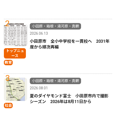
2
小田原・箱根・湯河原・真鶴
2026.06.13
小田原市 全小中学校を一貫校へ 2031年
度から順次再編
トップニュ
ース
教育
3
小田原・箱根・湯河原・真鶴
2026.08.01
夏のダイヤモンド富士 小田原市内で撮影
シーズン 2026年は8月11日から
社会