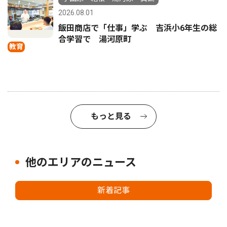
2026.08.01
飯田商店で「仕事」学ぶ 吉浜小6年生の総
合学習で 湯河原町
教育
もっと見る
他のエリアのニュース
新着記事