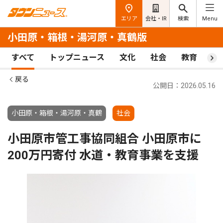
エリア
会社・IR
検索
Menu
小田原・箱根・湯河原・真鶴版
すべて
トップニュース
文化
社会
教育
ス
戻る
公開日：2026.05.16
小田原・箱根・湯河原・真鶴
社会
小田原市管工事協同組合 小田原市に
200万円寄付 水道・教育事業を支援