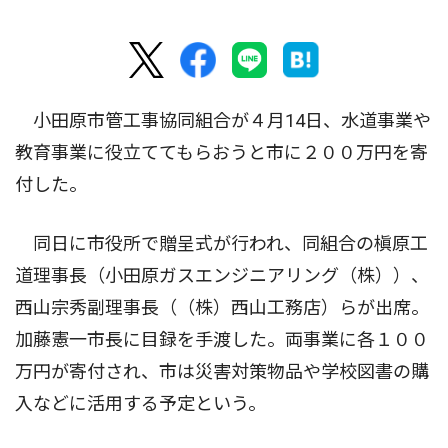
小田原市管工事協同組合が４月14日、水道事業や
教育事業に役立ててもらおうと市に２００万円を寄
付した。
同日に市役所で贈呈式が行われ、同組合の槇原工
道理事長（小田原ガスエンジニアリング（株））、
西山宗秀副理事長（（株）西山工務店）らが出席。
加藤憲一市長に目録を手渡した。両事業に各１００
万円が寄付され、市は災害対策物品や学校図書の購
入などに活用する予定という。