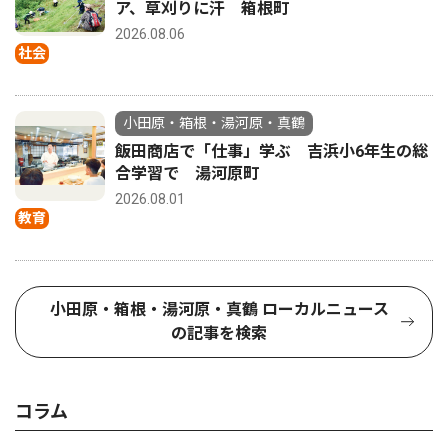
ア、草刈りに汗 箱根町
2026.08.06
社会
小田原・箱根・湯河原・真鶴
飯田商店で「仕事」学ぶ 吉浜小6年生の総
合学習で 湯河原町
2026.08.01
教育
小田原・箱根・湯河原・真鶴 ローカルニュース
の記事を検索
コラム