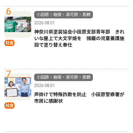
6
小田原・箱根・湯河原・真鶴
2026.08.01
神奈川県塗装協会小田原支部青年部 きれ
いな屋上で大文字焼を 強羅の児童養護施
社会
設で塗り替え奉仕
7
小田原・箱根・湯河原・真鶴
2026.08.01
声掛けで特殊詐欺を防止 小田原警察署が
市民に感謝状
社会