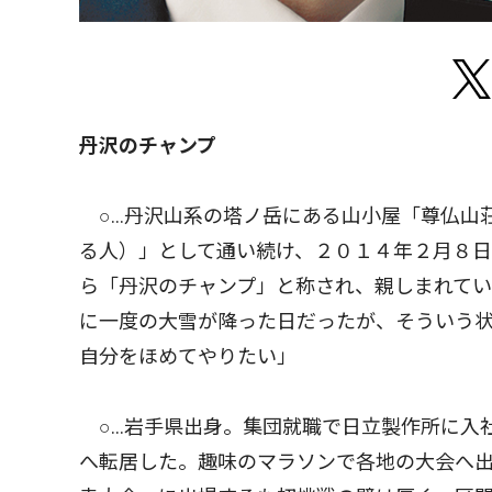
丹沢のチャンプ
○…丹沢山系の塔ノ岳にある山小屋「尊仏山
る人）」として通い続け、２０１４年２月８
ら「丹沢のチャンプ」と称され、親しまれてい
に一度の大雪が降った日だったが、そういう
自分をほめてやりたい」
○…岩手県出身。集団就職で日立製作所に入社
へ転居した。趣味のマラソンで各地の大会へ