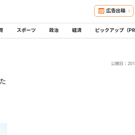
広告出稿
育
スポーツ
政治
経済
ピックアップ（P
公開日：2014
た