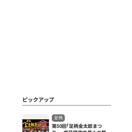
ピックアップ
足柄
第50回｢足柄金太郎まつ