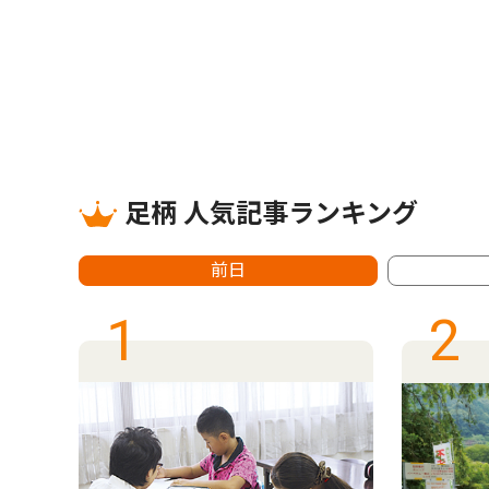
足柄 人気記事ランキング
前日
1
2