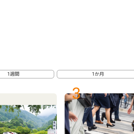
1週間
1か月
3