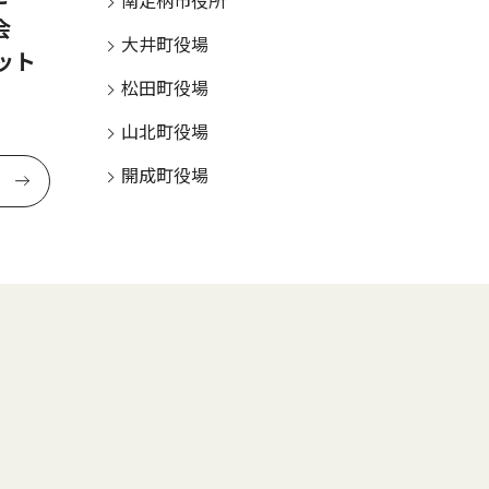
南足柄市役所
話会
大井町役場
ット
松田町役場
山北町役場
開成町役場