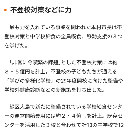
不登校対策などに力
最も力を入れている事業を問われた本村市長は不
登校対策と中学校給食の全員喫食、移動支援の３つ
を挙げた。
｢非常に今喫緊の課題｣とした不登校対策には約
８・５億円を計上。不登校の子どもたちが通える
「学びの多様化学校」の29年度開校に向けた整備や
学校外健康診断などの新施策を打ち出した。
緑区大島で新たに整備されている学校給食センタ
ーの運営開始費用には約２・４億円を計上。既存セ
ンターを活用した３校と合わせて計13の中学校で12