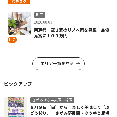
むデスク
町田
2026.08.03
東京都 空き家のリノベ案を募集 最優
秀賞に１００万円
社会
エリア一覧を見る
ピックアップ
さがみはら中央区・緑区
８月９日（日）から 楽しく美味しく「ぶ
どう狩り」 さがみ夢農園・ゆうゆう農場