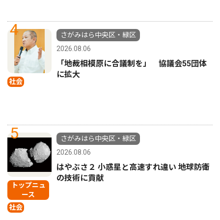
4
さがみはら中央区・緑区
2026.08.06
「地裁相模原に合議制を」 協議会55団体
に拡大
社会
5
さがみはら中央区・緑区
2026.08.06
はやぶさ２ 小惑星と高速すれ違い 地球防衛
の技術に貢献
トップニュ
ース
社会