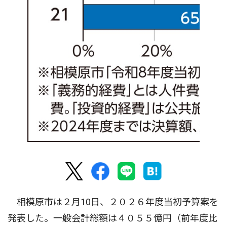
相模原市は２月10日、２０２６年度当初予算案を
発表した。一般会計総額は４０５５億円（前年度比