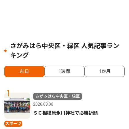
さがみはら中央区・緑区 人気記事ラン
キング
前日
1週間
1か月
1
さがみはら中央区・緑区
2026.08.06
ＳＣ相模原氷川神社で必勝祈願
スポーツ