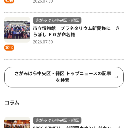
社会
2026.07.30
さがみはら中央区・緑区
市立博物館 プラネタリウム新愛称に き
らぼし ＦＧが命名権
2026.07.30
文化
さがみはら中央区・緑区 トップニュースの記事
を検索
コラム
さがみはら中央区・緑区