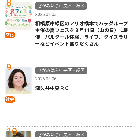
8
さがみはら中央区・緑区
2026.08.03
相模原市緑区のアリオ橋本でハラグループ
主催の夏フェスを８月11日（山の日）に開
文化
催 パルクール体験、ライブ、クイズラリ
ーなどイベント盛りだくさん
9
さがみはら中央区・緑区
2026.08.06
津久井中央ＲＣ
社会
10
さがみはら中央区・緑区