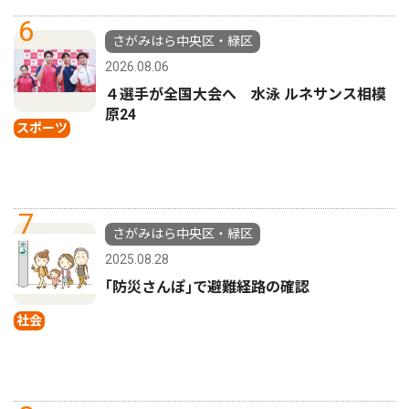
6
さがみはら中央区・緑区
2026.08.06
４選手が全国大会へ 水泳 ルネサンス相模
原24
スポーツ
7
さがみはら中央区・緑区
2025.08.28
｢防災さんぽ｣で避難経路の確認
社会