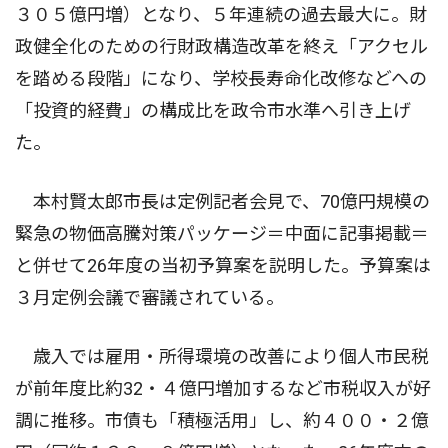
３０５億円増）となり、５年連続の過去最大に。財
政健全化のための行財政構造改革を終え「アクセル
を踏める段階」になり、学校長寿命化改修などへの
「投資的経費」の構成比を政令市水準へ引き上げ
た。
本村賢太郎市長は定例記者会見で、70億円規模の
緊急の物価高騰対策パッケージ＝中面に記事掲載＝
と併せて26年度の当初予算案を説明した。予算案は
３月定例会議で審議されている。
歳入では雇用・所得環境の改善により個人市民税
が前年度比約32・４億円増加するなど市税収入が好
調に推移。市債も「積極活用」し、約４００・２億