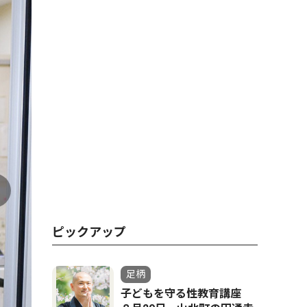
ピックアップ
足柄
子どもを守る性教育講座