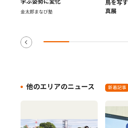
学ぶ姿勢に変化
鳥を写
真展
金太郎まなび塾
他のエリアのニュース
新着記事