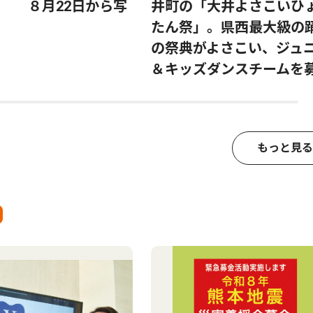
す ８月22日から写
井町の「大井よさこいひ
たん祭」。県西最大級の
の祭典がよさこい、ジュ
＆キッズダンスチームを
もっと見る