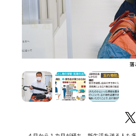
落
４月から１カ月が経ち、新生活を送る人も多