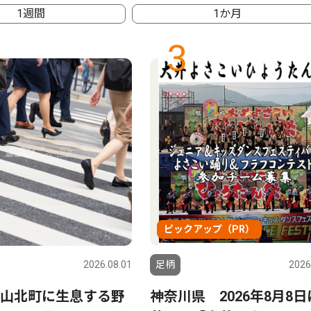
1週間
1か月
3
ピックアップ（PR）
2026.08.01
足柄
2026
山北町に生息する野
神奈川県 2026年8月8