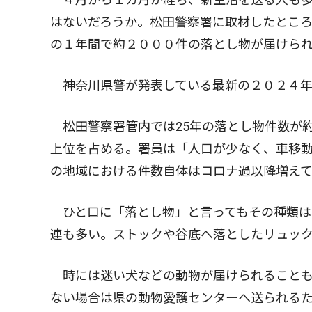
はないだろうか。松田警察署に取材したとこ
の１年間で約２０００件の落とし物が届けら
神奈川県警が発表している最新の２０２４年
松田警察署管内では25年の落とし物件数が
上位を占める。署員は「人口が少なく、車移
の地域における件数自体はコロナ過以降増えて
ひと口に「落とし物」と言ってもその種類は
連も多い。ストックや谷底へ落としたリュッ
時には迷い犬などの動物が届けられることも
ない場合は県の動物愛護センターへ送られる