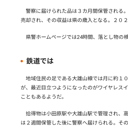
警察に届けられた品は３カ月間保管される。
売却され、その収益は県の歳入となる。２０２
県警ホームページでは24時間、落とし物の
鉄道では
地域住民の足である大雄山線では月に約１０
が、最近目立つようになったのがワイヤレス
こともあるようだ。
拾得物は小田原駅や大雄山駅で管理され、高
は２週間保管した後に警察へ届けられる。そ