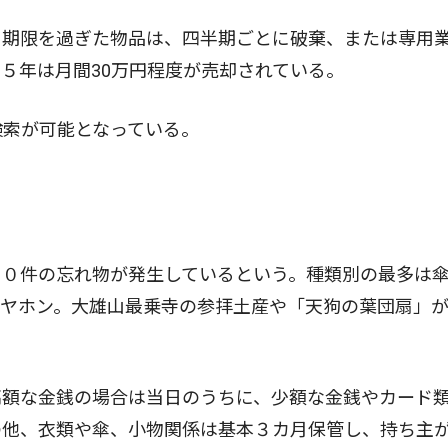
期限を過ぎた物品は、四半期ごとに破棄、または専用
５年は月間30万円程度が売却されている。
検索が可能となっている。
０件の忘れ物が発生しているという。種類別の最多は
イヤホン。大雄山最乗寺の参拝土産や「天狗の葉団扇」
額な金銭の場合は当日のうちに、少額な金銭やカード
の他、衣類や傘、小物関係は基本３カ月保管し、持ち主