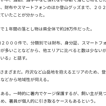
ろ、財布やスマートフォンのほか登山グッズまで、２０
れていたことが分かった。
で１年間の落とし物は県全体で約28万件だった。
約２０００件で、分類別では財布、身分証、スマートフ
動が多いことなどから、他エリアに比べると数は少ない
いる」と話す。
さまざまだ。丹沢など山岳地を抱えるエリアのため、登
クなどから地域性が伺える。
ある。一時的に署内でケージ保護するが、飼い主が見
ため、署員が個人的に引き取るケースもあるという。