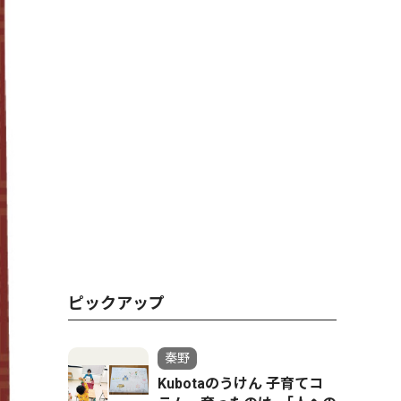
ピックアップ
秦野
Kubotaのうけん 子育てコ