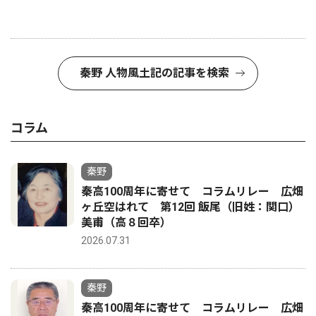
秦野 人物風土記の記事を検索
コラム
秦野
秦高100周年に寄せて コラムリレー 広畑
ヶ丘空はれて 第12回 飯尾（旧姓：関口）
美甫（高８回卒）
2026.07.31
秦野
秦高100周年に寄せて コラムリレー 広畑