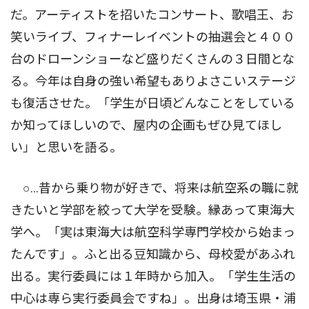
だ。アーティストを招いたコンサート、歌唱王、お
笑いライブ、フィナーレイベントの抽選会と４００
台のドローンショーなど盛りだくさんの３日間とな
る。今年は自身の強い希望もありよさこいステージ
も復活させた。「学生が日頃どんなことをしている
か知ってほしいので、屋内の企画もぜひ見てほし
い」と思いを語る。
○…昔から乗り物が好きで、将来は航空系の職に就
きたいと学部を絞って大学を受験。縁あって東海大
学へ。「実は東海大は航空科学専門学校から始まっ
たんです」。ふと出る豆知識から、母校愛があふれ
出る。実行委員には１年時から加入。「学生生活の
中心は専ら実行委員会ですね」。出身は埼玉県・浦