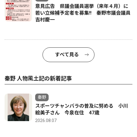
意見広告 県議会議員選挙（来年４月）に
若い立候補予定者を募集‼ 秦野市議会議員
吉村慶一
すべて見る
秦野 人物風土記の新着記事
秦野
スポーツチャンバラの普及に努める 小川
絵美子さん 今泉在住 47歳
2026.08.07