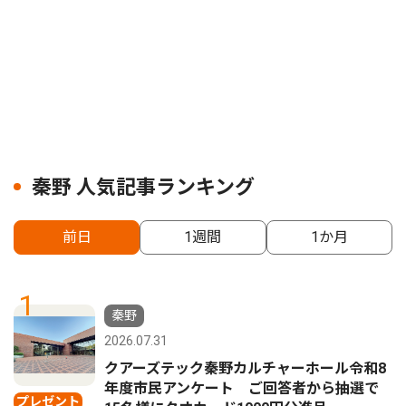
秦野 人気記事ランキング
前日
1週間
1か月
1
秦野
2026.07.31
クアーズテック秦野カルチャーホール令和8
年度市民アンケート ご回答者から抽選で
プレゼント