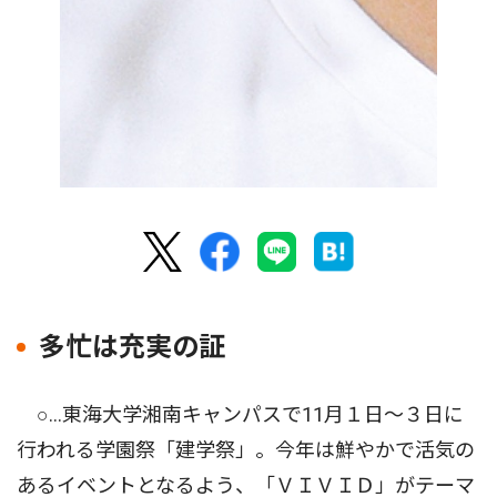
多忙は充実の証
○…東海大学湘南キャンパスで11月１日〜３日に
行われる学園祭「建学祭」。今年は鮮やかで活気の
あるイベントとなるよう、「ＶＩＶＩＤ」がテーマ