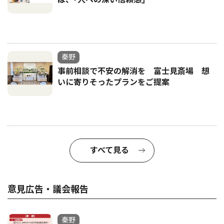
秦野
事前相談で不安の解消を 富士見斎場 想
いに寄りそったプランをご提案
すべて見る
意見広告・議会報告
秦野