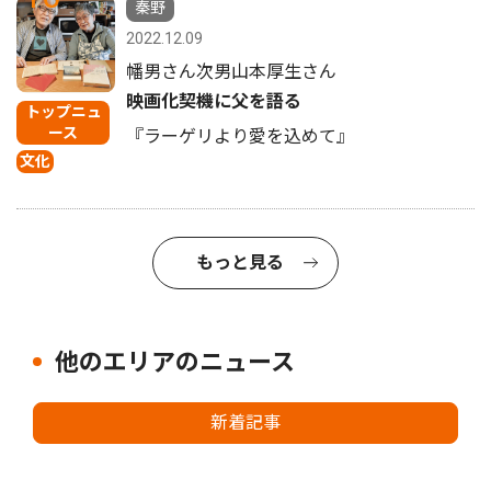
秦野
2022.12.09
幡男さん次男山本厚生さん
映画化契機に父を語る
トップニュ
ース
『ラーゲリより愛を込めて』
文化
もっと見る
他のエリアのニュース
新着記事