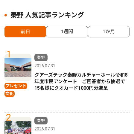
秦野 人気記事ランキング
前日
1週間
1か月
1
秦野
2026.07.31
クアーズテック秦野カルチャーホール令和8
年度市民アンケート ご回答者から抽選で
プレゼント
15名様にクオカード1000円分進呈
文化
2
秦野
2026.07.31