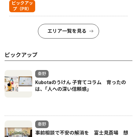
ピックアッ
プ（PR）
エリア一覧を見る
ピックアップ
秦野
Kubotaのうけん 子育てコラム 育ったの
は、｢人への深い信頼感｣
秦野
事前相談で不安の解消を 富士見斎場 想