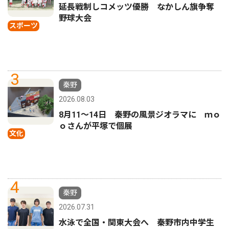
延長戦制しコメッツ優勝 なかしん旗争奪
野球大会
スポーツ
3
秦野
2026.08.03
8月11〜14日 秦野の風景ジオラマに ｍｏ
ｏさんが平塚で個展
文化
4
秦野
2026.07.31
水泳で全国・関東大会へ 秦野市内中学生