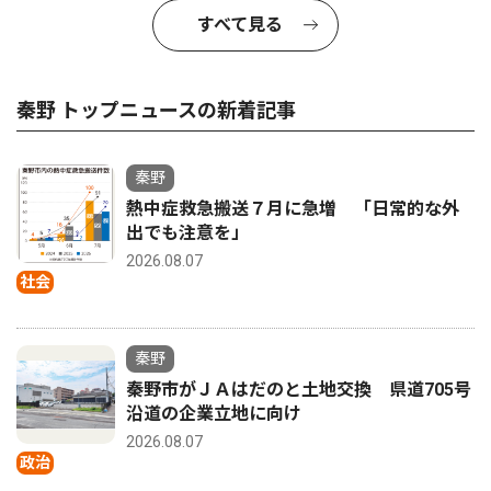
すべて見る
秦野 トップニュースの新着記事
秦野
熱中症救急搬送７月に急増 「日常的な外
出でも注意を」
2026.08.07
社会
秦野
秦野市がＪＡはだのと土地交換 県道705号
沿道の企業立地に向け
2026.08.07
政治