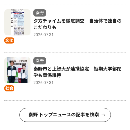
秦野
夕方チャイムを徹底調査 自治体で独自の
こだわりも
2026.07.31
文化
秦野
秦野市と上智大が連携協定 短期大学部閉
学も関係維持
2026.07.31
社会
秦野 トップニュースの記事を検索