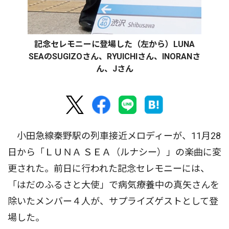
記念セレモニーに登場した（左から）LUNA
SEAのSUGIZOさん、RYUICHIさん、INORANさ
ん、Jさん
小田急線秦野駅の列車接近メロディーが、11月28
日から「ＬＵＮＡ ＳＥＡ（ルナシー）」の楽曲に変
更された。前日に行われた記念セレモニーには、
「はだのふるさと大使」で病気療養中の真矢さんを
除いたメンバー４人が、サプライズゲストとして登
場した。