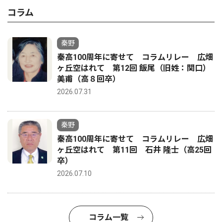
コラム
秦野
秦高100周年に寄せて コラムリレー 広畑
ヶ丘空はれて 第12回 飯尾（旧姓：関口）
美甫（高８回卒）
2026.07.31
秦野
秦高100周年に寄せて コラムリレー 広畑
ヶ丘空はれて 第11回 石井 隆士（高25回
卒）
2026.07.10
コラム一覧