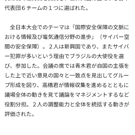
代表団６チームの１つに選ばれた。
全日本大会でのテーマは「国際安全保障の文脈に
おける情報及び電気通信分野の進歩」（サイバー空
間の安全保障）。２人は新興国であり、またサイバ
ー犯罪が多いという理由でブラジルの大使役を選
び、参加した。会議の席では青木君が自国の主張を
した上で近い意見の国々と一致点を見出してグルー
プ形成を図り、高橋君が情報収集を進めるとともに
議場全体の動きを見て議論をマネジメントするなど
役割分担。２人の調整能力と全体を統括する動きが
評価された。