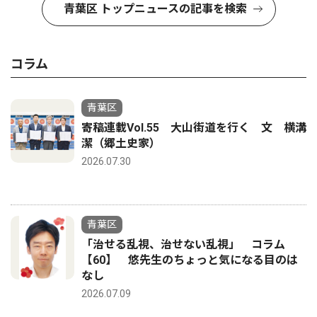
青葉区 トップニュースの記事を検索
コラム
青葉区
寄稿連載Vol.55 大山街道を行く 文 横溝
潔（郷土史家）
2026.07.30
青葉区
「治せる乱視、治せない乱視」 コラム
【60】 悠先生のちょっと気になる目のは
なし
2026.07.09