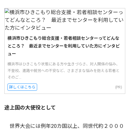
横浜市ひきこもり総合支援・若者相談センターってどんな
ところ？ 最近までセンターを利用していた方にインタビ
ュー
横浜市はひきこもり状態にある方や生きづらさ、対人関係の悩み、
不登校、進路や就労への不安など、さまざまな悩みを抱える若者と
そのご...
詳しくはこちら
(PR)
途上国の大使役として
世界大会には例年20カ国以上、同世代約２０００