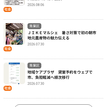
2026.08.06
社会
青葉区
ＪＩＫＥマルシェ 暑さ対策で初の朝市
地元農産物の魅力伝える
2026.07.30
社会
青葉区
地域ケアプラザ 貸室予約をウェブで
市、負担軽減へ順次移行
2026.07.30
社会