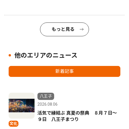
もっと見る
他のエリアのニュース
新着記事
八王子
2026.08.06
活気で縁結ぶ 真夏の祭典 ８月７日〜
９日 八王子まつり
文化