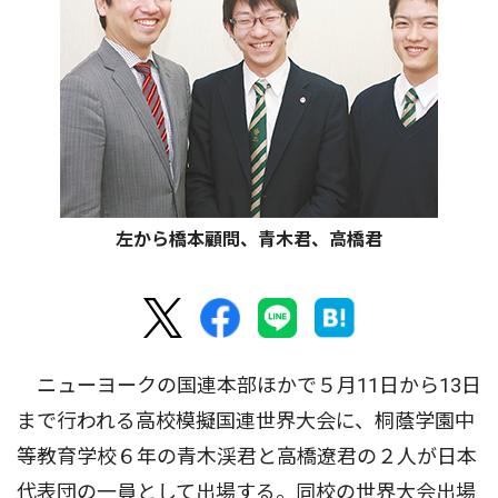
左から橋本顧問、青木君、高橋君
ニューヨークの国連本部ほかで５月11日から13日
まで行われる高校模擬国連世界大会に、桐蔭学園中
等教育学校６年の青木渓君と高橋遼君の２人が日本
代表団の一員として出場する。同校の世界大会出場