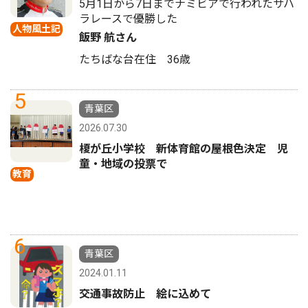
5月1日から7日までナミビアで行われたサハ
ラレースで優勝した
人物風土記
飯野 航さん
たちばな台在住 36歳
5
青葉区
2026.07.30
榎が丘小学校 新体育館の屋根色決定 児
童・地域の投票で
教育
6
青葉区
2024.01.11
交通事故防止 絵に込めて