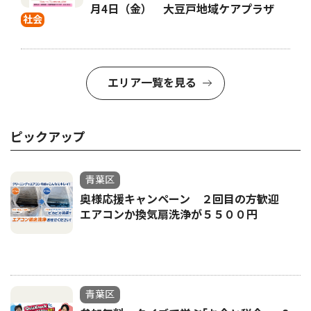
月4日（金） 大豆戸地域ケアプラザ
社会
エリア一覧を見る
ピックアップ
青葉区
奥様応援キャンペーン ２回目の方歓迎
エアコンか換気扇洗浄が５５００円
青葉区