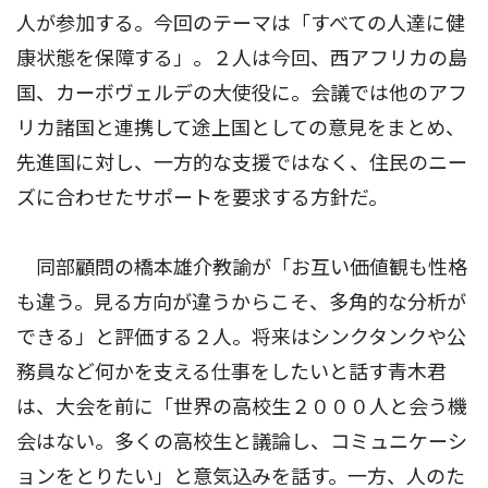
人が参加する。今回のテーマは「すべての人達に健
康状態を保障する」。２人は今回、西アフリカの島
国、カーボヴェルデの大使役に。会議では他のアフ
リカ諸国と連携して途上国としての意見をまとめ、
先進国に対し、一方的な支援ではなく、住民のニー
ズに合わせたサポートを要求する方針だ。
同部顧問の橋本雄介教諭が「お互い価値観も性格
も違う。見る方向が違うからこそ、多角的な分析が
できる」と評価する２人。将来はシンクタンクや公
務員など何かを支える仕事をしたいと話す青木君
は、大会を前に「世界の高校生２０００人と会う機
会はない。多くの高校生と議論し、コミュニケーシ
ョンをとりたい」と意気込みを話す。一方、人のた