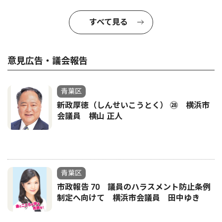
すべて見る
意見広告・議会報告
青葉区
新政厚徳（しんせいこうとく） ㉘ 横浜市
会議員 横山 正人
青葉区
市政報告 70 議員のハラスメント防止条例
制定へ向けて 横浜市会議員 田中ゆき