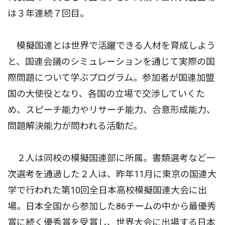
は３年連続７回目。
模擬国連とは世界で活躍できる人材を育成しよう
と、国連会議のシミュレーションを通じて実際の国
際問題について学ぶプログラム。参加者が国連加盟
国の大使役となり、各国の立場で交渉していくた
め、スピーチ能力やリサーチ能力、合意形成能力、
問題解決能力が問われる活動だ。
２人は同校の模擬国連部に所属。書類選考など一
次選考を通過した２人は、昨年11月に東京の国連大
学で行われた第10回全日本高校模擬国連大会に出
場。日本全国から参加した86チームの中から最優秀
賞に続く優秀賞を受賞し、世界大会に出場する日本