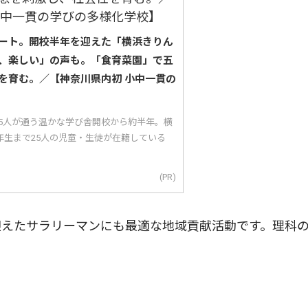
ート。開校半年を迎えた「横浜きりん
、楽しい」の声も。「食育菜園」で五
を育む。／【神奈川県内初 小中一貫の
25人が通う温かな学び舎開校から約半年。横
年生まで25人の児童・生徒が在籍している
(PR)
えたサラリーマンにも最適な地域貢献活動です。理科
。