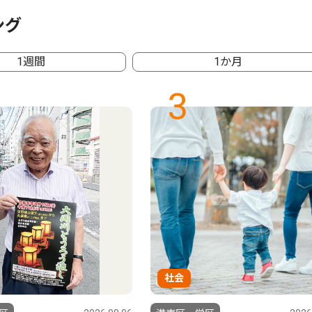
ング
1週間
1か月
3
社会