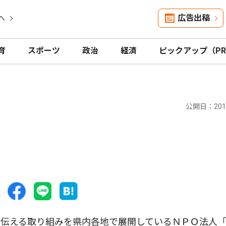
広告出稿
へ
育
スポーツ
政治
経済
ピックアップ（P
公開日：2013
伝える取り組みを県内各地で展開しているＮＰＯ法人