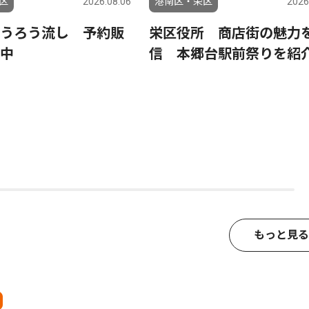
区
2026.08.06
港南区・栄区
2026
うろう流し 予約販
栄区役所 商店街の魅力
中
信 本郷台駅前祭りを紹
もっと見る