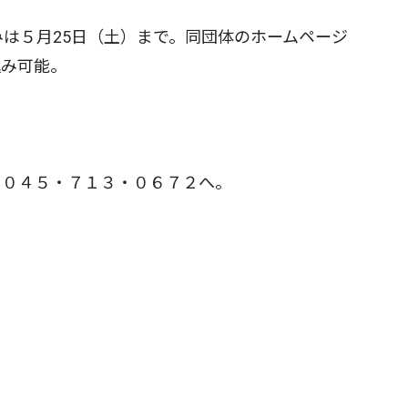
は５月25日（土）まで。同団体のホームページ
申し込み可能。
０４５・７１３・０６７２へ。