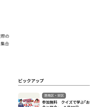
実際の
の集合
ピックアップ
港南区・栄区
参加無料 クイズで学ぶ｢お