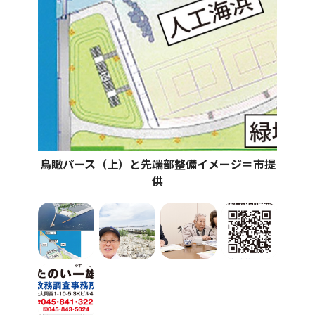
鳥瞰パース（上）と先端部整備イメージ＝市提
供