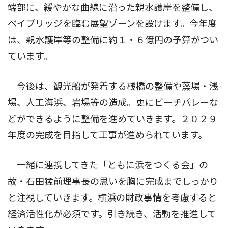
端部に、緩やかな曲線に沿った親水護岸を整備し、
ベイブリッジを臨む展望ゾーンを設けます。今年度
は、親水護岸等の整備に約１・６億円の予算がつい
ています。
今後は、観光船が発着する桟橋の整備や藻場・浅
場、人工海浜、岩場等の造成。更にビーチバレーな
どができるように整備を進めていきます。２０２９
年度の完成を目指して工事が進められています。
一緒に連携してきた「ともに浜をつくる会」の
故・石田猛前理事長の思いを胸に完成までしっかり
と注視していきます。横浜の財政事情を考慮すると
経済活性化が必須です。引き続き、活動を推進して