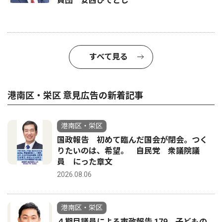
員団 安西ひでとし
すべて見る
港南区・栄区 意見広告の新着記事
港南区・栄区
国政報告 初めて臨んだ国会が閉会。つく
りたいのは、希望。 自民党 衆議院議
員 にった章文
2026.08.06
港南区・栄区
４期目議員による市政報告 179 子どもの