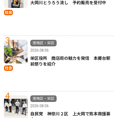
大岡川とうろう流し 予約販売を受付中
社会
3
港南区・栄区
2026.08.06
栄区役所 商店街の魅力を発信 本郷台駅
前祭りを紹介
社会
4
港南区・栄区
2026.08.06
自民党 神奈川２区 上大岡で熊本救援募