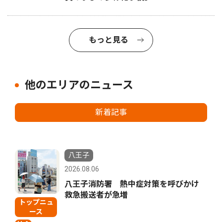
もっと見る
他のエリアのニュース
新着記事
八王子
2026.08.06
八王子消防署 熱中症対策を呼びかけ
救急搬送者が急増
トップニュ
ース