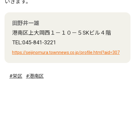
いきます。
田野井一雄
港南区上大岡西１－１０－５SKビル４階
TEL:045-841-3221
https://seijinomura.townnews.co.jp/profile.html?aid=307
#栄区
#港南区