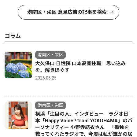
港南区・栄区 意見広告の記事を検索
コラム
港南区・栄区
大久保山 自性院 山本高寛住職 思い込み
を、解きほぐす
2026.06.25
港南区・栄区
横浜「注目の人」インタビュー ラジオ日
本「Happy Voice ! from YOKOHAMA」のパ
ーソナリティー 小野寺結衣さん 「孤独を
救ってくれたラジオで、今度は私が誰かの居