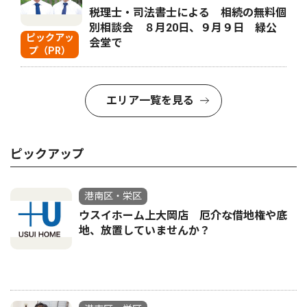
税理士・司法書士による 相続の無料個
別相談会 ８月20日、９月９日 緑公
ピックアッ
会堂で
プ（PR）
エリア一覧を見る
ピックアップ
港南区・栄区
ウスイホーム上大岡店 厄介な借地権や底
地、放置していませんか？