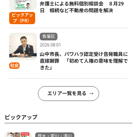
弁護士による無料個別相談会 ８月29
日 相続など不動産の問題を解決
ピックアッ
プ（PR）
青葉区
2026.08.01
山中市長、パワハラ認定受け告発職員に
直接謝罪 「初めて人権の意味を理解で
社会
きた」
エリア一覧を見る
ピックアップ
厚木・愛川・清川