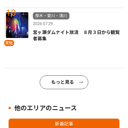
10
厚木・愛川・清川
2026.07.29
宮ヶ瀬ダムナイト放流 ８月３日から観覧
者募集
文化
もっと見る
他のエリアのニュース
新着記事