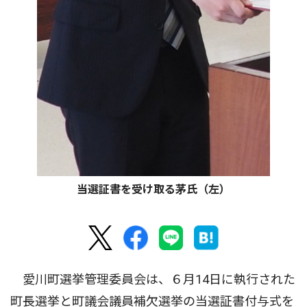
当選証書を受け取る茅氏（左）
愛川町選挙管理委員会は、６月14日に執行された
町長選挙と町議会議員補欠選挙の当選証書付与式を