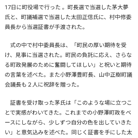
17日に町役場で行った 。町長選で当選した茅大夢
氏と、町議補選で当選した太田正信氏に、村中修委
員長から当選証書が手渡された。
式の中で村中委員長は、「町民の厚い期待を受
け、見事に当選された。町民の負託に応え、さらな
る町政発展のために奮闘してほしい」と祝いと期待
の言葉を述べた。また小野澤豊町長、山中正樹町議
会議長も２人に祝辞を贈った。
証書を受け取った茅氏は「このような場に立つこ
とで実感がわいてきた。これまでの小野澤町政をベ
ースにしながら、少しずつ自分の色を出していきた
い」と意気込みを述べた。同じく証書を手にした太