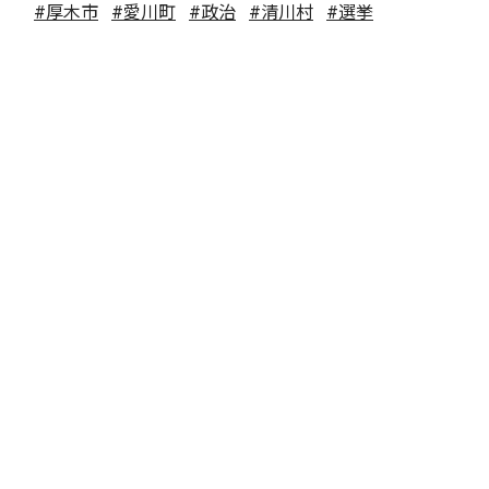
#厚木市
#愛川町
#政治
#清川村
#選挙