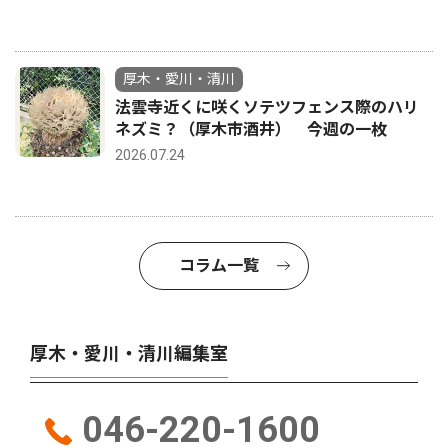
厚木・愛川・清川
法雲寺近くに咲くソテツフェンス際のハリ
ネズミ？（厚木市酒井） 今週の一枚
2026.07.24
コラム一覧
厚木・愛川・清川編集室
046-220-1600