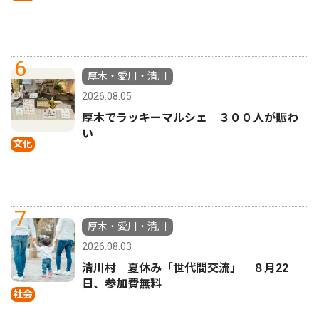
6
厚木・愛川・清川
2026.08.05
厚木でラッキーマルシェ ３００人が賑わ
い
文化
7
厚木・愛川・清川
2026.08.03
清川村 夏休み「世代間交流」 ８月22
日、参加費無料
社会