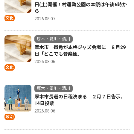
日(土)開催！村運動公園の本祭は午後6時か
ら
文化
2026.08.07
厚木・愛川・清川
厚木市 街角が本格ジャズ会場に ８月29
日「どこでも音楽便」
2026.08.06
文化
厚木・愛川・清川
厚木市長選の日程決まる ２月７日告示、
14日投票
2026.08.06
政治