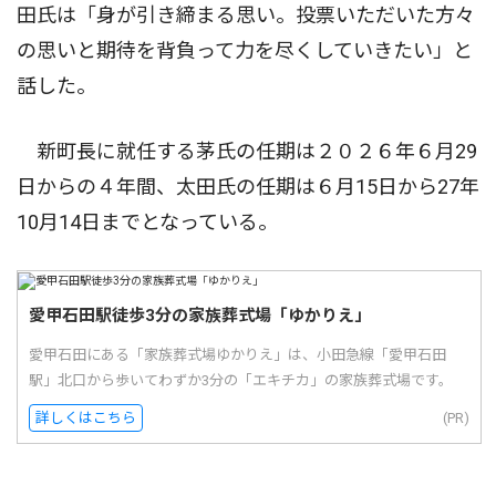
田氏は「身が引き締まる思い。投票いただいた方々
の思いと期待を背負って力を尽くしていきたい」と
話した。
新町長に就任する茅氏の任期は２０２６年６月29
日からの４年間、太田氏の任期は６月15日から27年
10月14日までとなっている。
愛甲石田駅徒歩3分の家族葬式場「ゆかりえ」
愛甲石田にある「家族葬式場ゆかりえ」は、小田急線「愛甲石田
駅」北口から歩いてわずか3分の「エキチカ」の家族葬式場です。
詳しくはこちら
(PR)