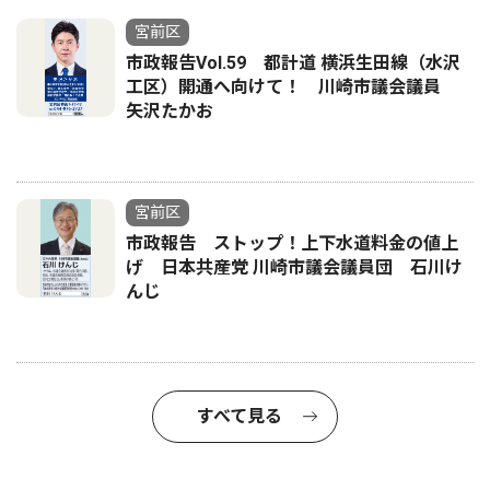
宮前区
市政報告Vol.59 都計道 横浜生田線（水沢
工区）開通へ向けて！ 川崎市議会議員
矢沢たかお
宮前区
市政報告 ストップ！上下水道料金の値上
げ 日本共産党 川崎市議会議員団 石川け
んじ
すべて見る