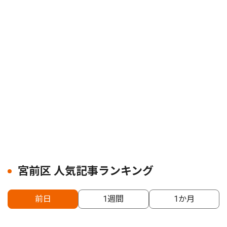
宮前区 人気記事ランキング
前日
1週間
1か月