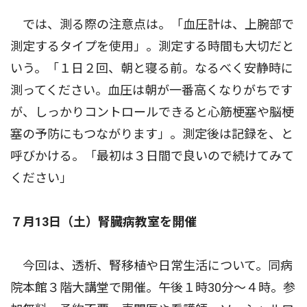
では、測る際の注意点は。「血圧計は、上腕部で
測定するタイプを使用」。測定する時間も大切だと
いう。「１日２回、朝と寝る前。なるべく安静時に
測ってください。血圧は朝が一番高くなりがちです
が、しっかりコントロールできると心筋梗塞や脳梗
塞の予防にもつながります」。測定後は記録を、と
呼びかける。「最初は３日間で良いので続けてみて
ください」
７月13日（土）腎臓病教室を開催
今回は、透析、腎移植や日常生活について。同病
院本館３階大講堂で開催。午後１時30分〜４時。参