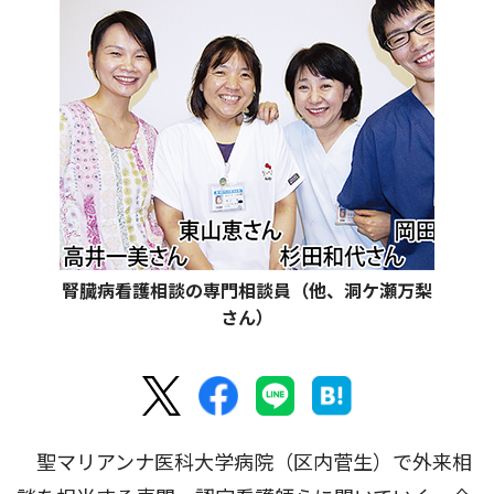
腎臓病看護相談の専門相談員（他、洞ケ瀬万梨
さん）
聖マリアンナ医科大学病院（区内菅生）で外来相