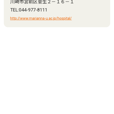
川崎市宮前区菅生２－１６－１
TEL:044-977-8111
http://www.marianna-u.ac.jp/hospital/