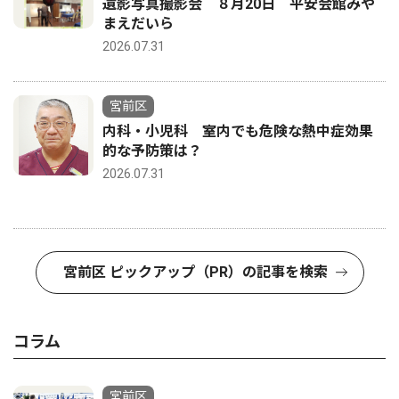
遺影写真撮影会 ８月20日 平安会館みや
まえだいら
2026.07.31
宮前区
内科・小児科 室内でも危険な熱中症効果
的な予防策は？
2026.07.31
宮前区 ピックアップ（PR）の記事を検索
コラム
宮前区