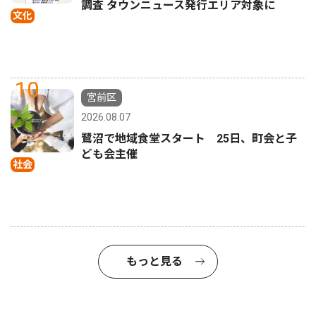
調査 タウンニュース発行エリア対象に
文化
10
宮前区
2026.08.07
鷺沼で地域食堂スタート 25日、町会と子
ども会主催
社会
もっと見る