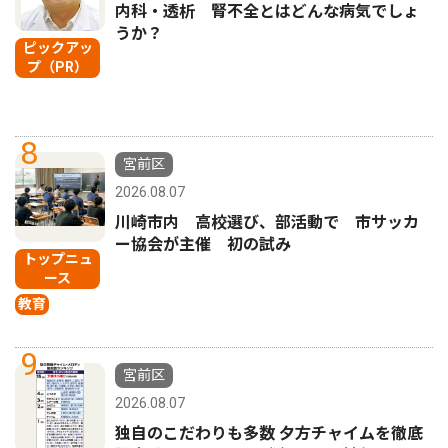
内科・透析 腎不全とはどんな病気でしょ
うか？
ピックアッ
プ（PR）
8
宮前区
2026.08.07
川崎市内 高校選び、部活動で 市サッカ
ー協会が主催 初の試み
トップニュ
ース
教育
9
宮前区
2026.08.07
独自のこだわりも多数 夕方チャイムを徹底