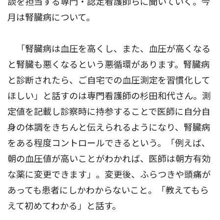
談を担当する専門・認定看護師らに聞いていく。今
月は腎臓病について。
「腎臓病は血圧を高くし、また、血圧が高くなる
と腎臓も悪くなるという悪循環があります。腎臓病
と診断されたら、ご自宅での血圧測定を習慣化して
ほしい」と話すのは専門看護師の杉田和代さん。測
定値を記載し診察時に持参することで医師に自分自
身の体調をきちんと伝えられるようになり、腎臓病
をある程度コントロールできるという。「例えば、
朝の血圧値が高いことがわかれば、医師は朝方有効
な薬に変更できます」。変更後、ふらつきや頭痛が
あっても患者にしかわからないこと。「教えてもら
えて初めてわかる」と話す。