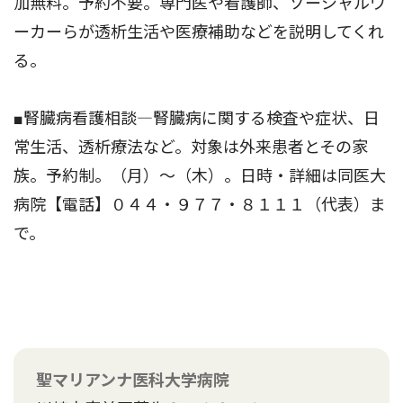
加無料。予約不要。専門医や看護師、ソーシャルワ
ーカーらが透析生活や医療補助などを説明してくれ
る。
■腎臓病看護相談―腎臓病に関する検査や症状、日
常生活、透析療法など。対象は外来患者とその家
族。予約制。（月）〜（木）。日時・詳細は同医大
病院【電話】０４４・９７７・８１１１（代表）ま
で。
聖マリアンナ医科大学病院