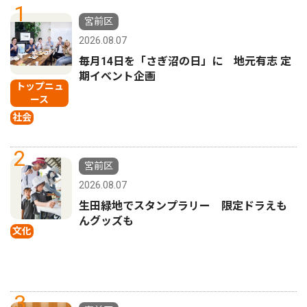
1
宮前区
2026.08.07
毎月14日を「さぎ沼の日」に 地元有志 定
期イベント企画
トップニュ
ース
社会
2
宮前区
2026.08.07
生田緑地でスタンプラリー 限定ドラえも
んグッズも
文化
3