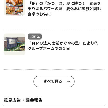
「稲」の「かつ」は、夏に勝つ！ 猛暑を
乗り切るパワーの源 夏休みに家族と囲む
食卓のお供に
宮前区
『ＮＰＯ法人 宮前かぐやの里』だより㉟
グループホームでの１日
すべて見る
意見広告・議会報告