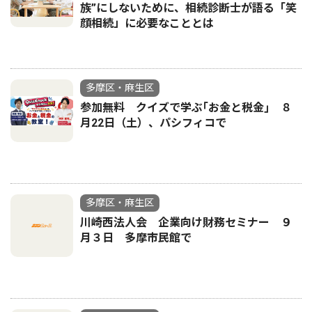
族”にしないために、相続診断士が語る「笑
顔相続」に必要なこととは
多摩区・麻生区
参加無料 クイズで学ぶ｢お金と税金｣ ８
月22日（土）、パシフィコで
多摩区・麻生区
川崎西法人会 企業向け財務セミナー ９
月３日 多摩市民館で