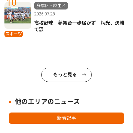
10
多摩区・麻生区
2026.07.28
高校野球 夢舞台一歩届かず 桐光、決勝
で涙
スポーツ
もっと見る
他のエリアのニュース
新着記事