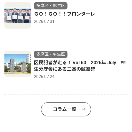
多摩区・麻生区
ＧＯ！ＧＯ！！フロンターレ
2026.07.31
多摩区・麻生区
区民記者が走る！ vol.60 2026年 July 柿
生分庁舎にある二基の慰霊碑
2026.07.24
コラム一覧