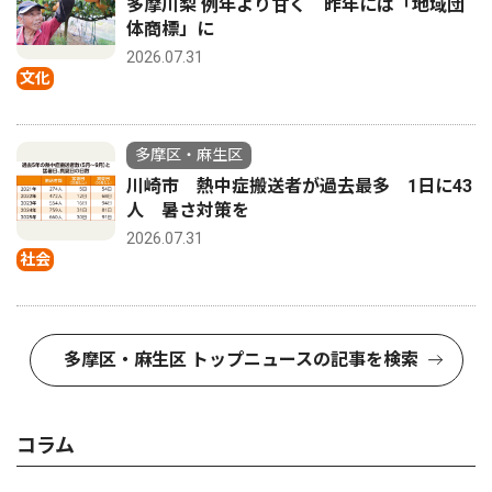
多摩川梨 例年より甘く 昨年には「地域団
体商標」に
2026.07.31
文化
多摩区・麻生区
川崎市 熱中症搬送者が過去最多 1日に43
人 暑さ対策を
2026.07.31
社会
多摩区・麻生区 トップニュースの記事を検索
コラム