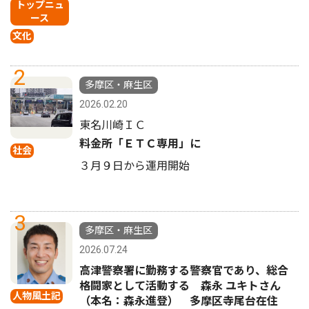
トップニュ
ース
文化
2
多摩区・麻生区
2026.02.20
東名川崎ＩＣ
料金所「ＥＴＣ専用」に
社会
３月９日から運用開始
3
多摩区・麻生区
2026.07.24
高津警察署に勤務する警察官であり、総合
格闘家として活動する 森永 ユキトさん
人物風土記
（本名：森永進登） 多摩区寺尾台在住