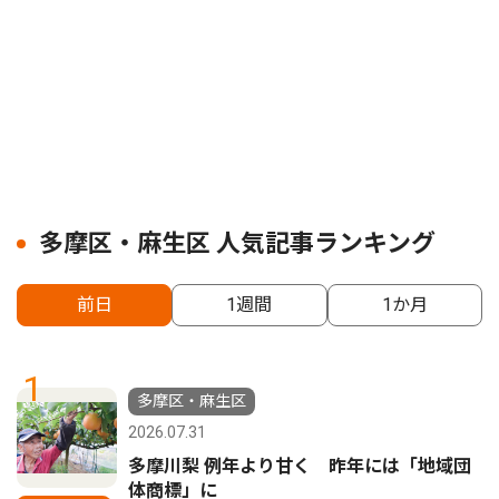
多摩区・麻生区 人気記事ランキング
前日
1週間
1か月
1
多摩区・麻生区
2026.07.31
多摩川梨 例年より甘く 昨年には「地域団
体商標」に