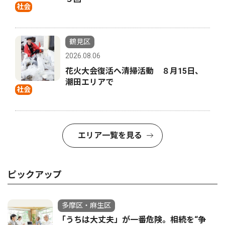
社会
鶴見区
2026.08.06
花火大会復活へ清掃活動 ８月15日、
潮田エリアで
社会
エリア一覧を見る
ピックアップ
多摩区・麻生区
「うちは大丈夫」が一番危険。相続を“争