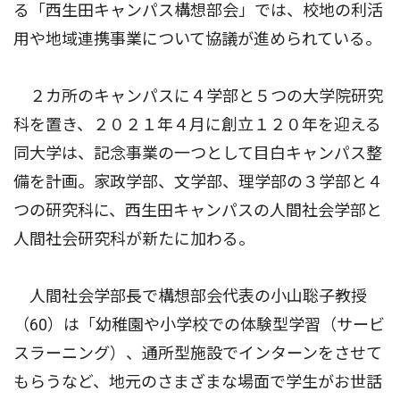
る「西生田キャンパス構想部会」では、校地の利活
用や地域連携事業について協議が進められている。
２カ所のキャンパスに４学部と５つの大学院研究
科を置き、２０２１年４月に創立１２０年を迎える
同大学は、記念事業の一つとして目白キャンパス整
備を計画。家政学部、文学部、理学部の３学部と４
つの研究科に、西生田キャンパスの人間社会学部と
人間社会研究科が新たに加わる。
人間社会学部長で構想部会代表の小山聡子教授
（60）は「幼稚園や小学校での体験型学習（サービ
スラーニング）、通所型施設でインターンをさせて
もらうなど、地元のさまざまな場面で学生がお世話