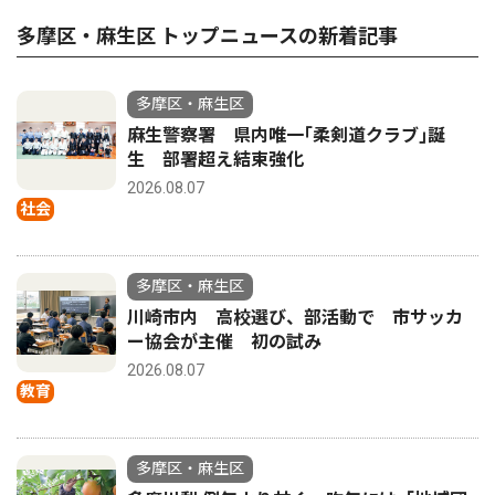
多摩区・麻生区 トップニュースの新着記事
多摩区・麻生区
麻生警察署 県内唯一｢柔剣道クラブ｣誕
生 部署超え結束強化
2026.08.07
社会
多摩区・麻生区
川崎市内 高校選び、部活動で 市サッカ
ー協会が主催 初の試み
2026.08.07
教育
多摩区・麻生区