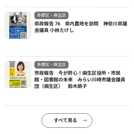
多摩区・麻生区
県政報告 76 県内農地を訪問 神奈川県議
会議員 小林たけし
多摩区・麻生区
市政報告 今が肝心！麻生区役所・市民
館・図書館の未来 みらい川崎市議会議員
団（麻生区） 鈴木朋子
すべて見る