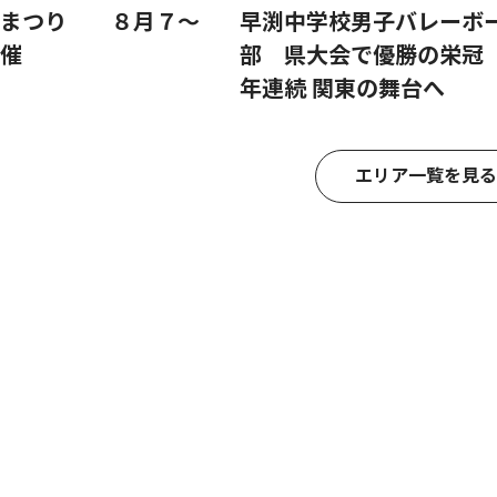
夕まつり ８月７〜
早渕中学校男子バレーボ
催
部 県大会で優勝の栄冠 
年連続 関東の舞台へ
エリア一覧を見る