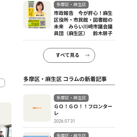
多摩区・麻生区
市政報告 今が肝心！麻生
区役所・市民館・図書館の
未来 みらい川崎市議会議
員団（麻生区） 鈴木朋子
すべて見る
多摩区・麻生区 コラムの新着記事
4
5
多摩区・麻生区
ＧＯ！ＧＯ！！フロンター
レ
2026.07.31
多摩区・麻生区