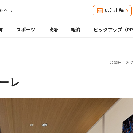
広告出稿
OPへ
育
スポーツ
政治
経済
ピックアップ（P
公開日：2025
ーレ