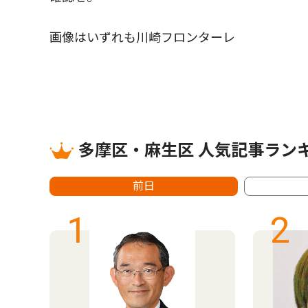
画像はいずれも川崎フロンターレ
多摩区・麻生区 人気記事ラン
前日
1
2