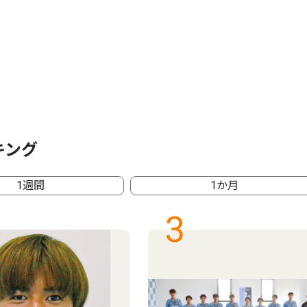
キング
1週間
1か月
3