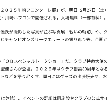
０２５川崎フロンターレ展」が、明日12月27日（土
設・川崎ルフロンで開催される。入場無料（一部有料）
優氏が撮影した写真が並ぶ写真展「戦いの軌跡」や、
ＦＣチャンピオンズリーグエリートの振り返り等、企画
の「ＯＢスペシャルトークショー」だ。クラブ特命大使
聖佳さんが登壇。２０２６年はクラブ創設30周年とな
ントなどを語り尽くす。同日にはグッズの出張販売や、
日は休館）。イベントの詳細は同施設やクラブの公式サ