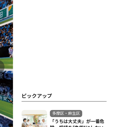
ピックアップ
多摩区・麻生区
「うちは大丈夫」が一番危