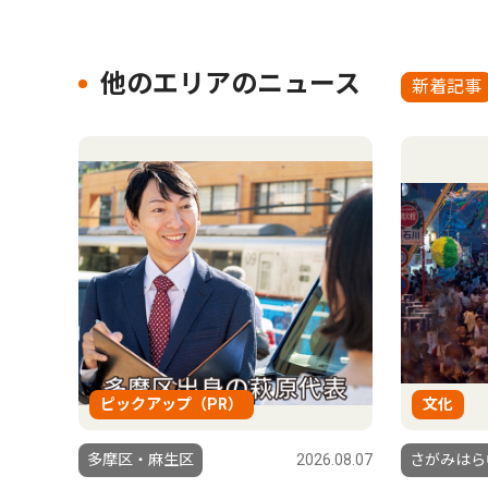
他のエリアのニュース
新着記事
ピックアップ（PR）
文化
多摩区・麻生区
2026.08.07
さがみはら