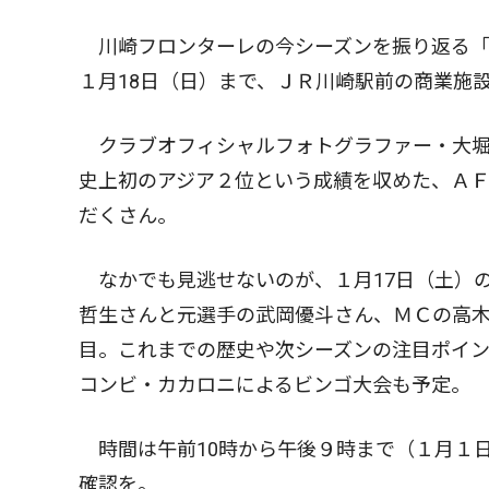
川崎フロンターレの今シーズンを振り返る「２
１月18日（日）まで、ＪＲ川崎駅前の商業施
クラブオフィシャルフォトグラファー・大堀
史上初のアジア２位という成績を収めた、Ａ
だくさん。
なかでも見逃せないのが、１月17日（土）
哲生さんと元選手の武岡優斗さん、ＭＣの高木
目。これまでの歴史や次シーズンの注目ポイ
コンビ・カカロニによるビンゴ大会も予定。
時間は午前10時から午後９時まで（１月１
確認を。