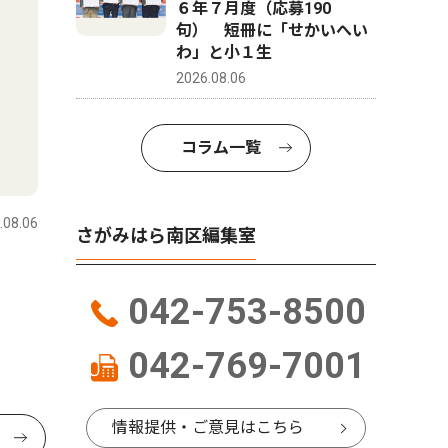
６年７月度（応募190
句） 短冊に「せかいへい
わ」と小１生
2026.08.06
コラム一覧
.08.06
さがみはら南区編集室
042-753-8500
042-769-7001
情報提供・ご意見はこちら