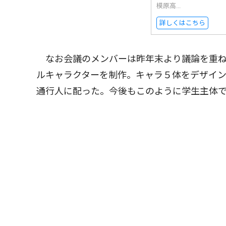
模原高...
詳しくはこちら
なお会議のメンバーは昨年末より議論を重ね
ルキャラクターを制作。キャラ５体をデザイ
通行人に配った。今後もこのように学生主体