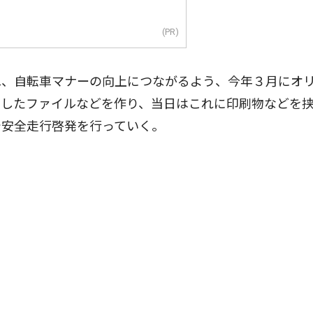
(PR)
、自転車マナーの向上につながるよう、今年３月にオ
ンしたファイルなどを作り、当日はこれに印刷物などを
で安全走行啓発を行っていく。