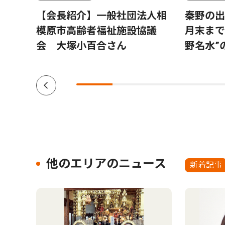
ルー
【会長紹介】一般社団法人相
秦野の出
 藤
模原市高齢者福祉施設協議
月末まで
7歳
会 大塚小百合さん
野名水”
他のエリアのニュース
新着記事