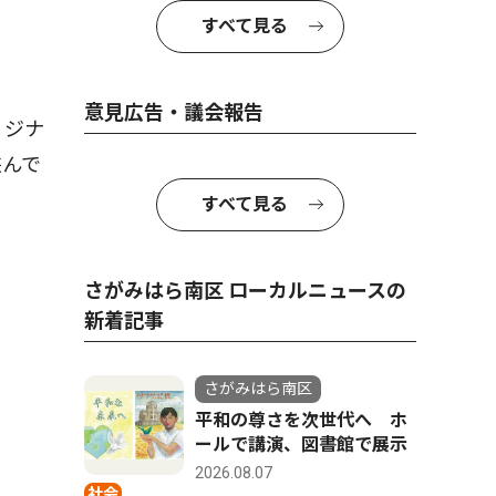
すべて見る
意見広告・議会報告
リジナ
挟んで
すべて見る
さがみはら南区 ローカルニュースの
新着記事
さがみはら南区
平和の尊さを次世代へ ホ
ールで講演、図書館で展示
2026.08.07
社会