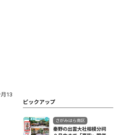
月13
ピックアップ
さがみはら南区
秦野の出雲大社相模分祠