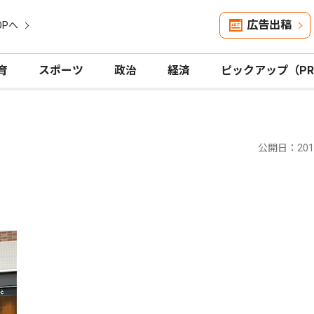
広告出稿
OPへ
育
スポーツ
政治
経済
ピックアップ（P
公開日：2013