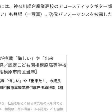
には、神奈川総合産業高校のアコースティックギター部
レア」も登場（＝写真）。啓発パフォーマンスを披露し
が挑戦「悔しい」や「出来た！」の成長
園相模原高等学校付属光明幼稚園【相
輝き、社会を明るく照らす光明の人を育てる
は、相模原市南区当麻にある認定こども園相