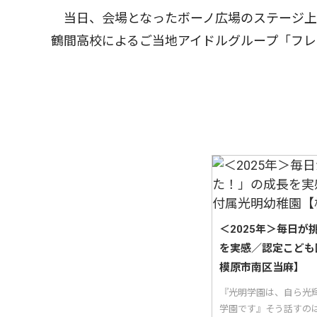
当日、会場となったボーノ広場のステージ上
鶴間高校によるご当地アイドルグループ「フ
＜2025年＞毎日
を実感／認定こども
模原市南区当麻】
『光明学園は、自ら光
学園です』そう話すの