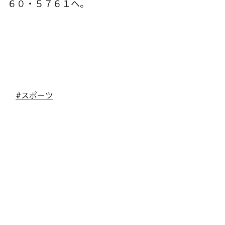
６０・５７６１へ。
#スポーツ