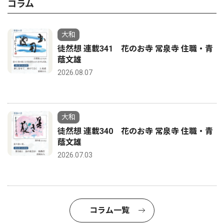
コラム
大和
徒然想 連載341 花のお寺 常泉寺 住職・青
蔭文雄
2026.08.07
大和
徒然想 連載340 花のお寺 常泉寺 住職・青
蔭文雄
2026.07.03
コラム一覧