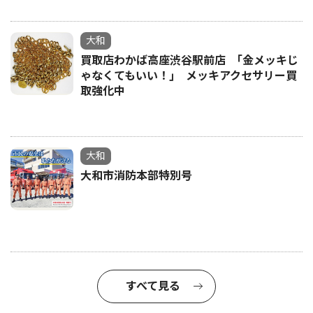
大和
買取店わかば高座渋谷駅前店 ｢金メッキじ
ゃなくてもいい！｣ メッキアクセサリー買
取強化中
大和
大和市消防本部特別号
すべて見る