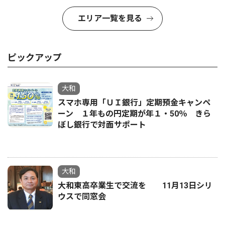
エリア一覧を見る
ピックアップ
大和
スマホ専用「ＵＩ銀行」定期預金キャンペ
ーン １年もの円定期が年１・50％ きら
ぼし銀行で対面サポート
大和
大和東高卒業生で交流を 11月13日シリ
ウスで同窓会