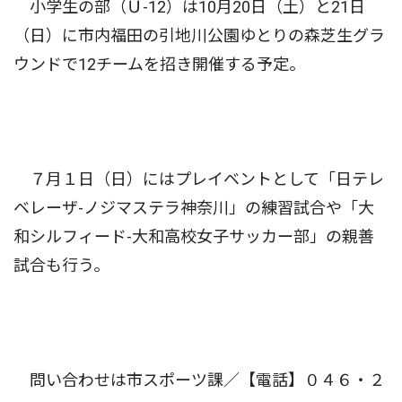
小学生の部（Ｕ-12）は10月20日（土）と21日
（日）に市内福田の引地川公園ゆとりの森芝生グラ
ウンドで12チームを招き開催する予定。
７月１日（日）にはプレイベントとして「日テレ
ベレーザ-ノジマステラ神奈川」の練習試合や「大
和シルフィード-大和高校女子サッカー部」の親善
試合も行う。
問い合わせは市スポーツ課／【電話】０４６・２