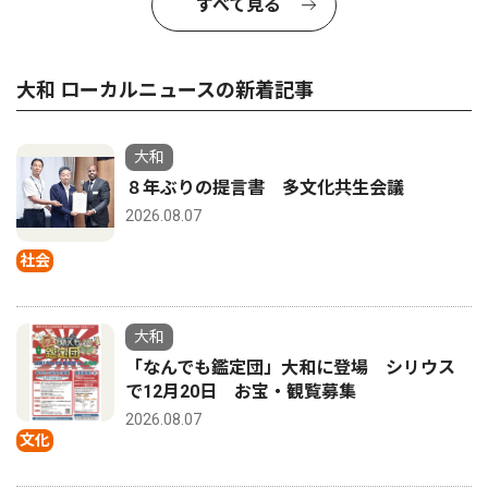
すべて見る
大和 ローカルニュースの新着記事
大和
８年ぶりの提言書 多文化共生会議
2026.08.07
社会
大和
「なんでも鑑定団」大和に登場 シリウス
で12月20日 お宝・観覧募集
2026.08.07
文化