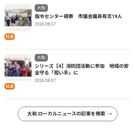
大和
指令センター視察 市議会議員有志19人
2026.08.07
社会
大和
シリーズ【4】消防団活動に参加 地域の安
全守る「担い手」に
2026.08.07
社会
大和 ローカルニュースの記事を検索