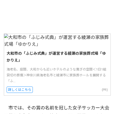
大和市の「ふじみ式典」が運営する綾瀬の家族葬式場「ゆ
かりえ」
海老名、座間、大和からも近いホテルのような寛ぎの空間＜1日1組
貸切の葬儀＞神奈川県海老名市と綾瀬市に家族葬ホールを展開する
「ふ...
詳しくはこちら
(PR)
市では、その賞の名前を冠した女子サッカー大会