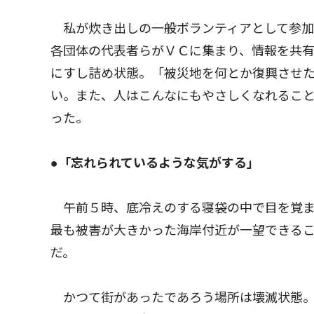
私が炊き出しの一般ボランティアとして参加
各団体の代表者らがＶＣに集まり、情報を共
にすし詰め状態。「被災地を何とか復興させ
い。また、人はこんなにもやさしくなれるこ
った。
●「忘れられているような気がする」
午前５時、底冷えのする寝袋の中で目を覚ま
最も被害が大きかった海岸付近が一望できる
だ。
かつて街があったであろう場所は壊滅状態。