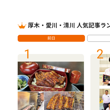
厚木・愛川・清川 人気記事ラ
前日
1
2