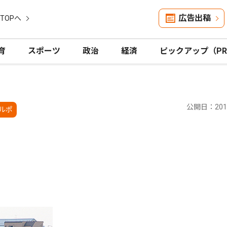
広告出稿
TOPへ
育
スポーツ
政治
経済
ピックアップ（P
公開日：2011
ルポ