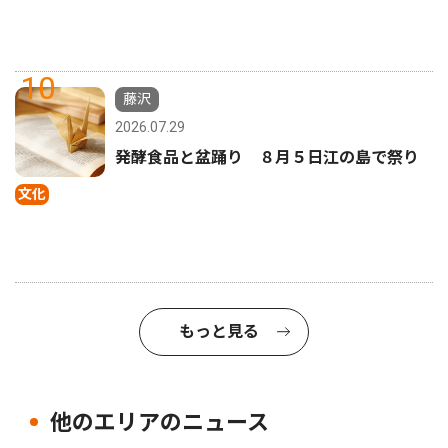
10
藤沢
2026.07.29
発酵食品と盆踊り ８月５日江の島で祭り
文化
もっと見る
他のエリアのニュース