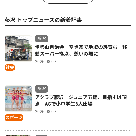
藤沢 トップニュースの新着記事
藤沢
伊勢山自治会 空き家で地域の絆育む 移
動スーパー拠点、憩いの場に
2026.08.07
社会
藤沢
アクラブ藤沢 ジュニア五輪、目指すは頂
点 ASで小中学生6人出場
2026.08.07
スポーツ