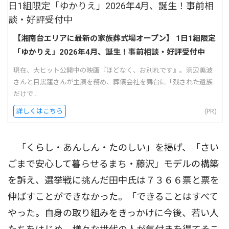
【湘南台エリアに最新の家族葬式場オープン】 1日1組限定
「ゆかりえ」2026年4月、誕生！事前相談・好評受付中
現在、大ヒット公開中の映画『ほどなく、お別れです』。浜辺美波
さんと目黒蓮さんが主演を務め、葬儀会社を舞台に「残された遺族
だけで...
詳しくはこちら
(PR)
「くらし・あんしん・たのしい」を掲げ、「さい
ごまで安心して暮らせるまち・藤沢」モデルの構築
を訴え、選挙戦に挑んだ田中氏は７３６６票と票を
伸ばすことができなかった。「できることはすべて
やった。自身の取り組みをきっかけに今後、若い人