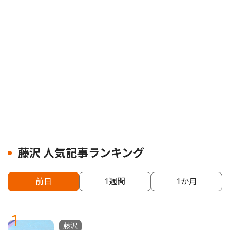
藤沢 人気記事ランキング
前日
1週間
1か月
1
藤沢