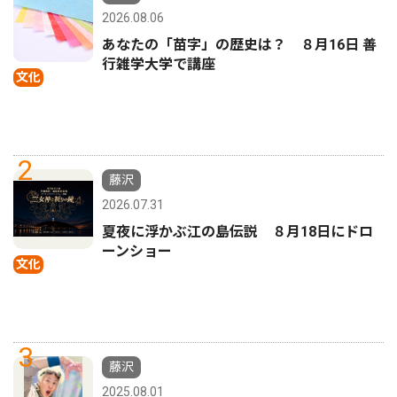
2026.08.06
あなたの「苗字」の歴史は？ ８月16日 善
行雑学大学で講座
文化
2
藤沢
2026.07.31
夏夜に浮かぶ江の島伝説 ８月18日にドロ
ーンショー
文化
3
藤沢
2025.08.01