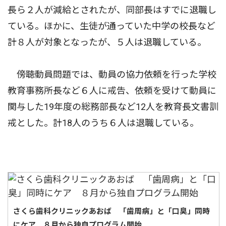
長ら２人が減給とされたが、同部長はすでに退職し
ている。ほかに、生徒が通っていた中学の校長など
計８人が対象となったが、５人は退職している。
傍聴動員問題では、動員の協力依頼を行った学校
教育事務所長など６人に戒告、依頼を受けて動員に
関与した19年度の総務部長など12人を教育長文書訓
戒とした。計18人のうち６人は退職している。
さくら歯科クリニックあおば 「歯周病」と「口臭」同時
にケア ８月から独自プログラム開始