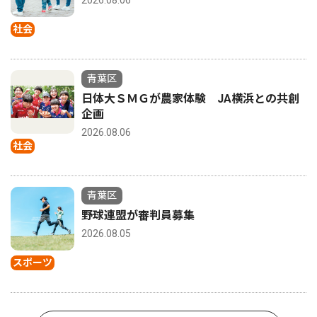
社会
青葉区
日体大ＳＭＧが農家体験 JA横浜との共創
企画
2026.08.06
社会
青葉区
野球連盟が審判員募集
2026.08.05
スポーツ