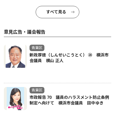
すべて見る
意見広告・議会報告
青葉区
新政厚徳（しんせいこうとく） ㉘ 横浜市
会議員 横山 正人
青葉区
市政報告 70 議員のハラスメント防止条例
制定へ向けて 横浜市会議員 田中ゆき