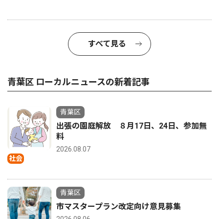
すべて見る
青葉区 ローカルニュースの新着記事
青葉区
出張の園庭解放 ８月17日、24日、参加無
料
2026.08.07
社会
青葉区
市マスタープラン改定向け意見募集
2026.08.06