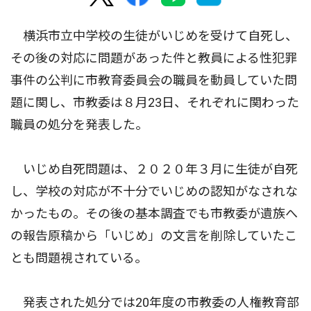
横浜市立中学校の生徒がいじめを受けて自死し、
その後の対応に問題があった件と教員による性犯罪
事件の公判に市教育委員会の職員を動員していた問
題に関し、市教委は８月23日、それぞれに関わった
職員の処分を発表した。
いじめ自死問題は、２０２０年３月に生徒が自死
し、学校の対応が不十分でいじめの認知がなされな
かったもの。その後の基本調査でも市教委が遺族へ
の報告原稿から「いじめ」の文言を削除していたこ
とも問題視されている。
発表された処分では20年度の市教委の人権教育部