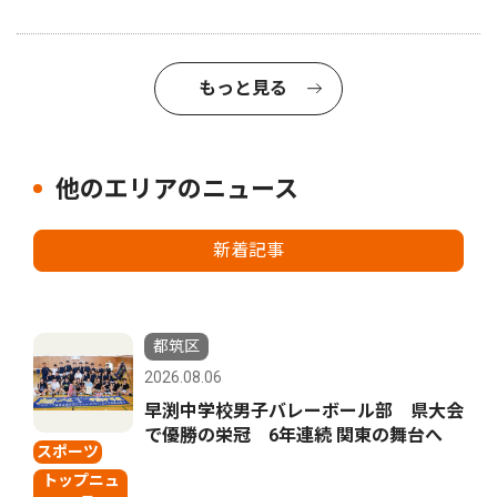
もっと見る
他のエリアのニュース
新着記事
都筑区
2026.08.06
早渕中学校男子バレーボール部 県大会
で優勝の栄冠 6年連続 関東の舞台へ
スポーツ
トップニュ