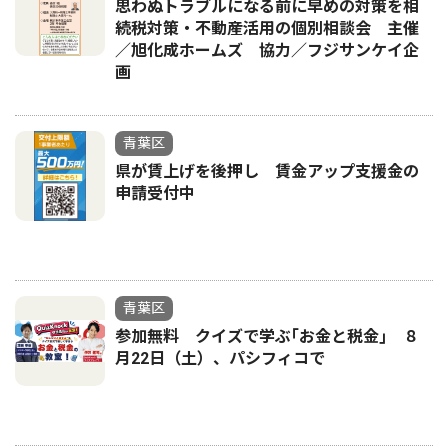
思わぬトラブルになる前に早めの対策を相
続税対策・不動産活用の個別相談会 主催
／旭化成ホームズ 協力／フジサンケイ企
画
青葉区
県が賃上げを後押し 賃金アップ支援金の
申請受付中
青葉区
参加無料 クイズで学ぶ｢お金と税金｣ ８
月22日（土）、パシフィコで