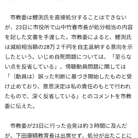
市教委は鯉渕氏を直接処分することはできない
が、23日に市役所で山中竹春市長が処分相当の内容
を記した文書を手渡した。市教委によると、鯉渕氏
は減給相当額の28万２千円を自主返納する意向を示
したという。いじめ自死問題については、「至らな
い点を反省している」、傍聴動員問題に関しては
「（動員は）誤った判断に基づき開始したものと受
け止めており、意思決定は私の責任のもとで行われ
たもので、深く反省している」とのコメントを市教
委に伝えた。
市教委が23日に行った会見は約３時間に及んだ
が、下田康晴教育長は出席せず、処分が出たことに