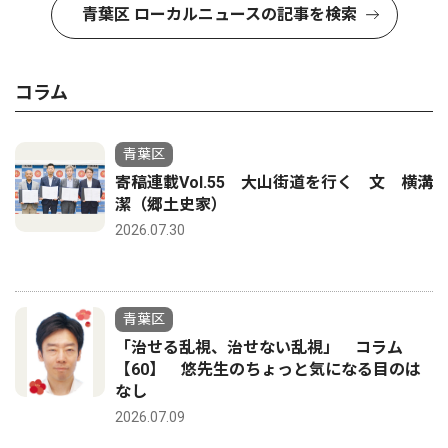
青葉区 ローカルニュースの記事を検索
コラム
青葉区
寄稿連載Vol.55 大山街道を行く 文 横溝
潔（郷土史家）
2026.07.30
青葉区
「治せる乱視、治せない乱視」 コラム
【60】 悠先生のちょっと気になる目のは
なし
2026.07.09