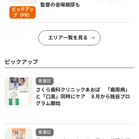
監督の会場挨拶も
ピックアッ
プ（PR）
エリア一覧を見る
ピックアップ
青葉区
さくら歯科クリニックあおば 「歯周病」
と「口臭」同時にケア ８月から独自プロ
グラム開始
青葉区