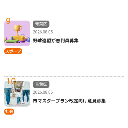
9
青葉区
2026.08.05
野球連盟が審判員募集
スポーツ
10
青葉区
2026.08.06
市マスタープラン改定向け意見募集
社会