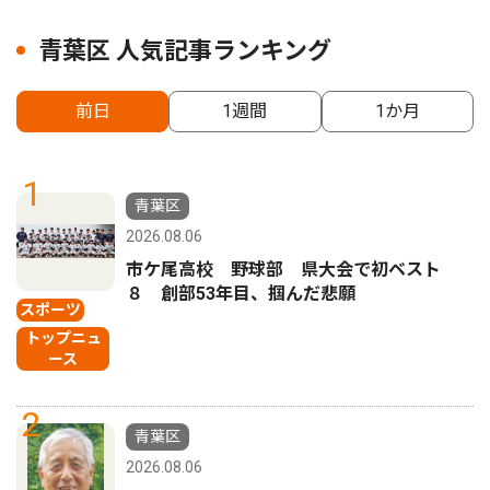
青葉区 人気記事ランキング
前日
1週間
1か月
1
青葉区
2026.08.06
市ケ尾高校 野球部 県大会で初ベスト
８ 創部53年目、掴んだ悲願
スポーツ
トップニュ
ース
2
青葉区
2026.08.06