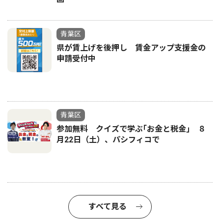
青葉区
県が賃上げを後押し 賃金アップ支援金の
申請受付中
青葉区
参加無料 クイズで学ぶ｢お金と税金｣ ８
月22日（土）、パシフィコで
すべて見る