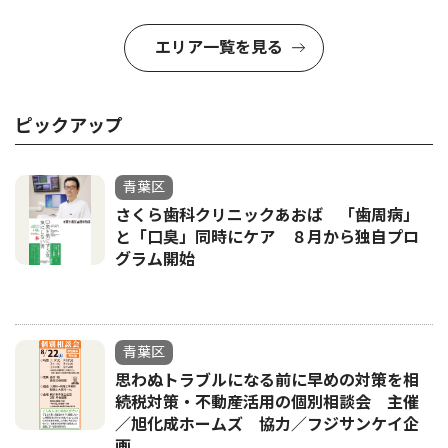
エリア一覧を見る
ピックアップ
青葉区
さくら歯科クリニックあおば 「歯周病」
と「口臭」同時にケア ８月から独自プロ
グラム開始
青葉区
思わぬトラブルになる前に早めの対策を相
続税対策・不動産活用の個別相談会 主催
／旭化成ホームズ 協力／フジサンケイ企
画