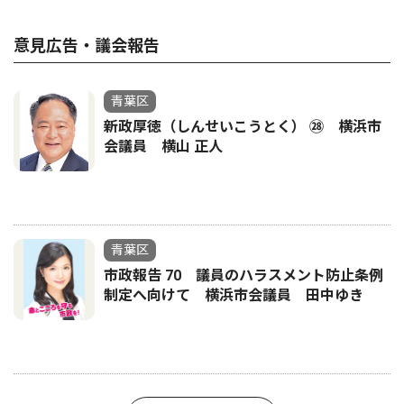
意見広告・議会報告
青葉区
新政厚徳（しんせいこうとく） ㉘ 横浜市
会議員 横山 正人
青葉区
市政報告 70 議員のハラスメント防止条例
制定へ向けて 横浜市会議員 田中ゆき