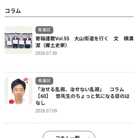
コラム
青葉区
寄稿連載Vol.55 大山街道を行く 文 横溝
潔（郷土史家）
2026.07.30
青葉区
「治せる乱視、治せない乱視」 コラム
【60】 悠先生のちょっと気になる目のは
なし
2026.07.09