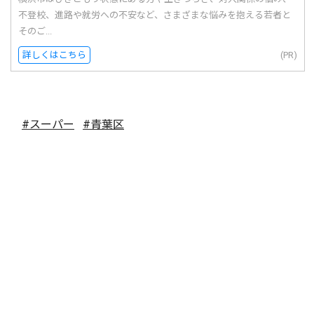
不登校、進路や就労への不安など、さまざまな悩みを抱える若者と
そのご...
詳しくはこちら
(PR)
#スーパー
#青葉区