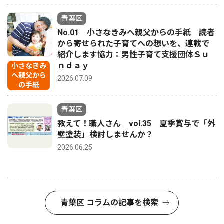
青葉区
No.01 小さなきみへ親父からの手紙 読者
から寄せられた子育てへの想いを、連載で
紹介します協力：男性子育て支援団体Ｓｕ
ｎｄａｙ
小さなきみ
へ親父から
2026.07.09
の手紙
青葉区
教えて！職人さん vol.35 夏季賞与で「外
壁塗装」検討しませんか？
2026.06.25
青葉区 コラムの記事を検索