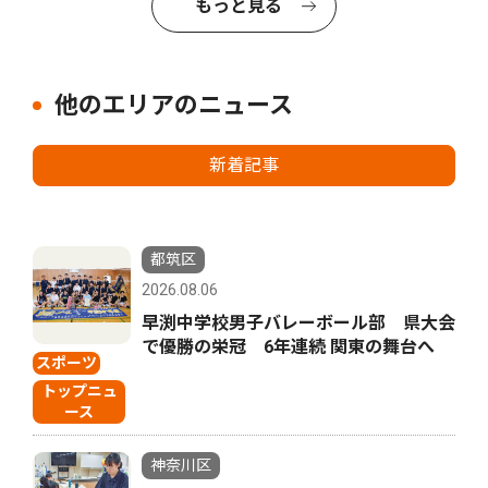
もっと見る
他のエリアのニュース
新着記事
都筑区
2026.08.06
早渕中学校男子バレーボール部 県大会
で優勝の栄冠 6年連続 関東の舞台へ
スポーツ
トップニュ
ース
神奈川区