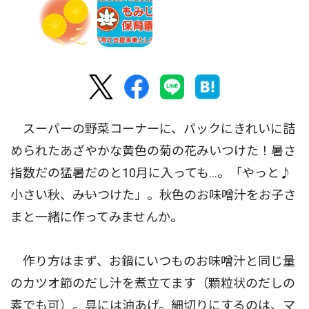
スーパーの野菜コーナーに、パックにきれいに詰
められたあざやかな黄色の菊の花みいつけた！暑さ
指数だの猛暑だのと10月に入っても...。「やっと♪
小さい秋、――みいつけた」。秋色のお味噌汁をお子さ
まと一緒に作ってみませんか。
作り方はまず、お鍋にいつものお味噌汁と同じ量
のカツオ節のだし汁を煮立てます（顆粒状のだしの
素でも可）。具には油あげ。細切りにするのは、マ