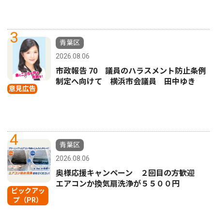
3
青葉区
2026.08.06
市政報告 70 議員のハラスメント防止条例
制定へ向けて 横浜市会議員 田中ゆき
意見広告
4
青葉区
2026.08.06
奥様応援キャンペーン ２回目の方歓迎
エアコンか換気扇洗浄が５５００円
ピックアッ
プ（PR）