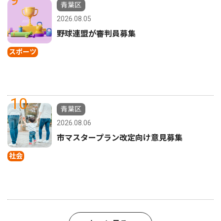
青葉区
2026.08.05
野球連盟が審判員募集
スポーツ
10
青葉区
2026.08.06
市マスタープラン改定向け意見募集
社会