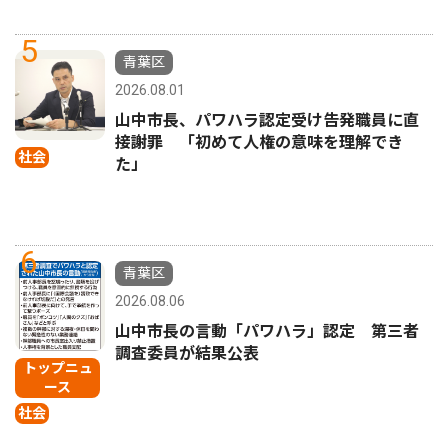
5
青葉区
2026.08.01
山中市長、パワハラ認定受け告発職員に直
接謝罪 「初めて人権の意味を理解でき
社会
た」
6
青葉区
2026.08.06
山中市長の言動「パワハラ」認定 第三者
調査委員が結果公表
トップニュ
ース
社会