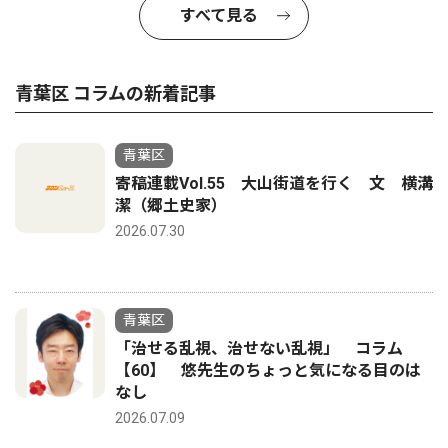
すべて見る
青葉区 コラムの新着記事
青葉区
寄稿連載Vol.55 大山街道を行く 文 横溝
潔（郷土史家）
2026.07.30
青葉区
「治せる乱視、治せない乱視」 コラム
【60】 悠先生のちょっと気になる目のは
なし
2026.07.09