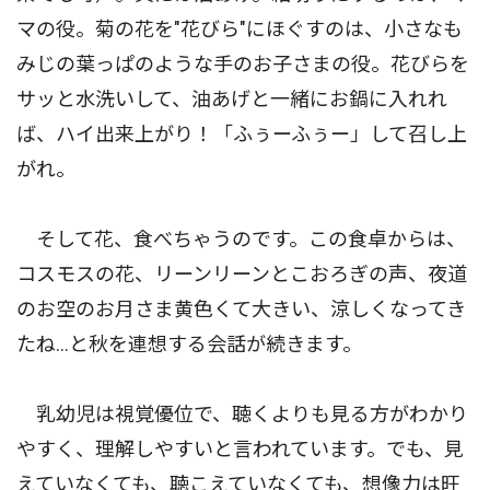
マの役。菊の花を"花びら"にほぐすのは、小さなも
みじの葉っぱのような手のお子さまの役。花びらを
サッと水洗いして、油あげと一緒にお鍋に入れれ
ば、ハイ出来上がり！「ふぅーふぅー」して召し上
がれ。
そして花、食べちゃうのです。この食卓からは、
コスモスの花、リーンリーンとこおろぎの声、夜道
のお空のお月さま黄色くて大きい、涼しくなってき
たね...と秋を連想する会話が続きます。
乳幼児は視覚優位で、聴くよりも見る方がわかり
やすく、理解しやすいと言われています。でも、見
えていなくても、聴こえていなくても、想像力は旺