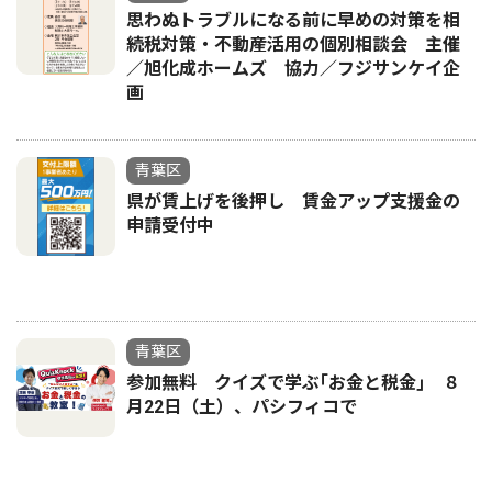
思わぬトラブルになる前に早めの対策を相
続税対策・不動産活用の個別相談会 主催
／旭化成ホームズ 協力／フジサンケイ企
画
青葉区
県が賃上げを後押し 賃金アップ支援金の
申請受付中
青葉区
参加無料 クイズで学ぶ｢お金と税金｣ ８
月22日（土）、パシフィコで