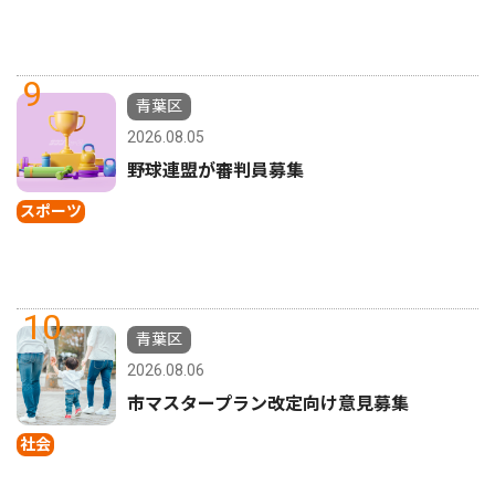
9
青葉区
2026.08.05
野球連盟が審判員募集
スポーツ
10
青葉区
2026.08.06
市マスタープラン改定向け意見募集
社会