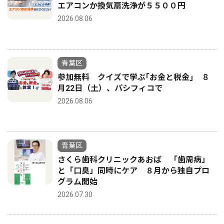
エアコンか換気扇洗浄が５５００円
2026.08.06
青葉区
参加無料 クイズで学ぶ｢お金と税金｣ ８
月22日（土）、パシフィコで
2026.08.06
青葉区
さくら歯科クリニックあおば 「歯周病」
と「口臭」同時にケア ８月から独自プロ
グラム開始
2026.07.30