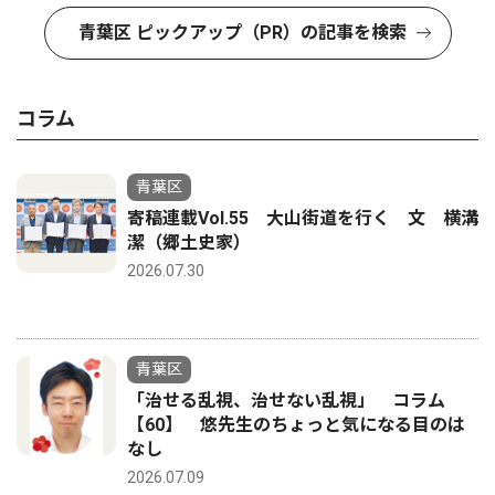
青葉区 ピックアップ（PR）の記事を検索
コラム
青葉区
寄稿連載Vol.55 大山街道を行く 文 横溝
潔（郷土史家）
2026.07.30
青葉区
「治せる乱視、治せない乱視」 コラム
【60】 悠先生のちょっと気になる目のは
なし
2026.07.09