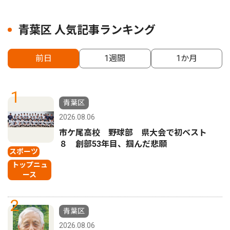
青葉区 人気記事ランキング
前日
1週間
1か月
1
青葉区
2026.08.06
市ケ尾高校 野球部 県大会で初ベスト
８ 創部53年目、掴んだ悲願
スポーツ
トップニュ
ース
2
青葉区
2026.08.06