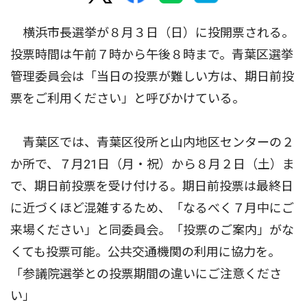
横浜市長選挙が８月３日（日）に投開票される。
投票時間は午前７時から午後８時まで。青葉区選挙
管理委員会は「当日の投票が難しい方は、期日前投
票をご利用ください」と呼びかけている。
青葉区では、青葉区役所と山内地区センターの２
か所で、７月21日（月・祝）から８月２日（土）ま
で、期日前投票を受け付ける。期日前投票は最終日
に近づくほど混雑するため、「なるべく７月中にご
来場ください」と同委員会。「投票のご案内」がな
くても投票可能。公共交通機関の利用に協力を。
「参議院選挙との投票期間の違いにご注意くださ
い」