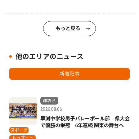
もっと見る
他のエリアのニュース
新着記事
都筑区
2026.08.06
早渕中学校男子バレーボール部 県大会
で優勝の栄冠 6年連続 関東の舞台へ
スポーツ
トップニュ