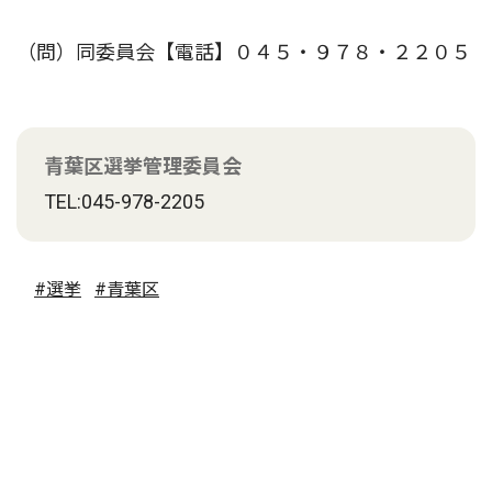
（問）同委員会【電話】０４５・９７８・２２０５
青葉区選挙管理委員会
TEL:045-978-2205
#選挙
#青葉区