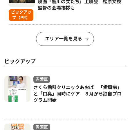
映画『黒川の女たち』上映会 松原文枝
監督の会場挨拶も
ピックアッ
プ（PR）
エリア一覧を見る
ピックアップ
青葉区
さくら歯科クリニックあおば 「歯周病」
と「口臭」同時にケア ８月から独自プロ
グラム開始
青葉区