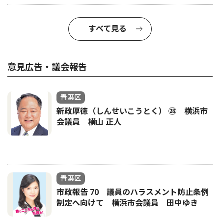
すべて見る
意見広告・議会報告
青葉区
新政厚徳（しんせいこうとく） ㉘ 横浜市
会議員 横山 正人
青葉区
市政報告 70 議員のハラスメント防止条例
制定へ向けて 横浜市会議員 田中ゆき