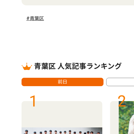
#青葉区
青葉区 人気記事ランキング
前日
1
2