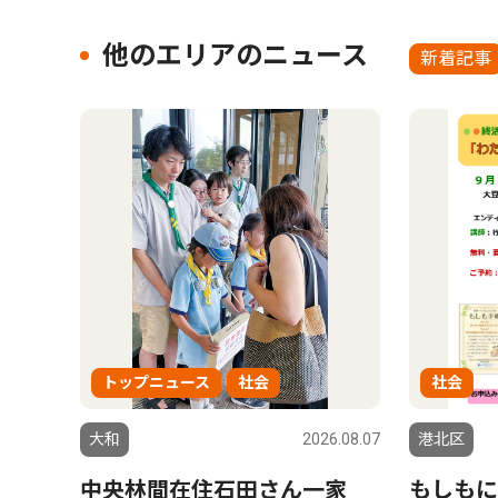
他のエリアのニュース
新着記事
トップニュース
社会
社会
大和
2026.08.07
港北区
中央林間在住石田さん一家
もしもに