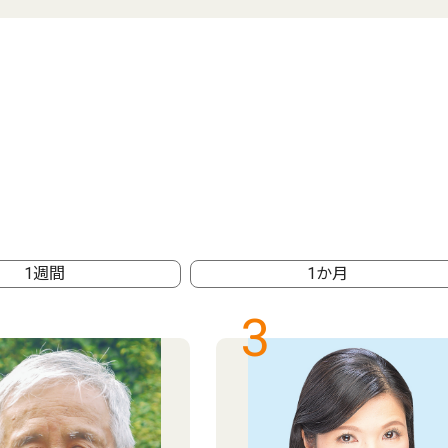
1週間
1か月
3