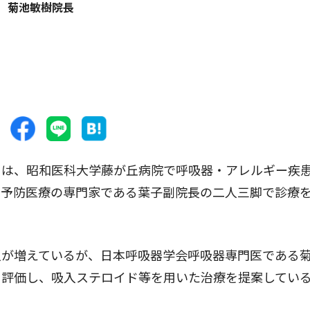
菊池敏樹院長
は、昭和医科大学藤が丘病院で呼吸器・アレルギー疾
、予防医療の専門家である葉子副院長の二人三脚で診療
が増えているが、日本呼吸器学会呼吸器専門医である
に評価し、吸入ステロイド等を用いた治療を提案してい