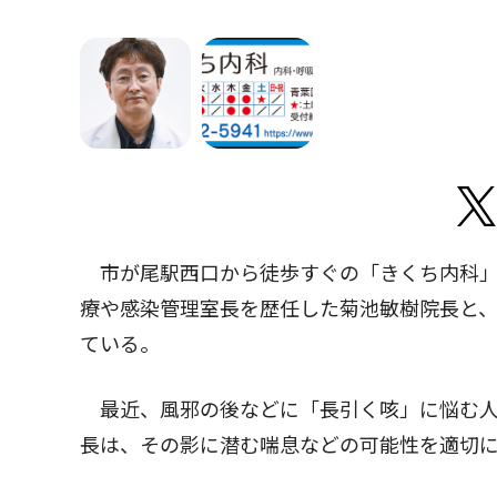
市が尾駅西口から徒歩すぐの「きくち内科」
療や感染管理室長を歴任した菊池敏樹院長と
ている。
最近、風邪の後などに「長引く咳」に悩む人
長は、その影に潜む喘息などの可能性を適切