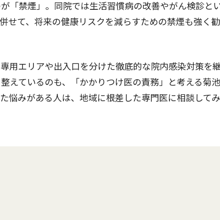
が「禁煙」。同院では生活習慣病の改善やがん検診と
と併せて、将来の健康リスクを減らすための禁煙も強く
専用エリアや出入口を分けた徹底的な院内感染対策を
を整えているのも、「かかりつけ医の責務」と考える菊
った悩みがある人は、地域に根差した専門医に相談して