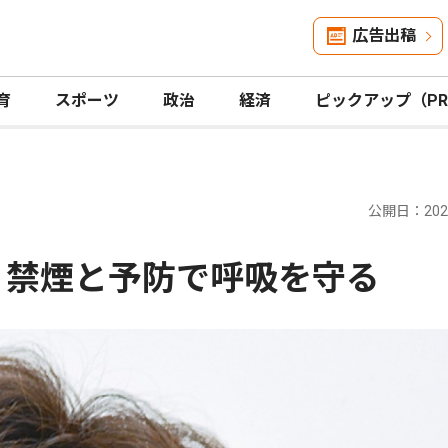
広告出稿
育
スポーツ
政治
経済
ピックアップ（P
公開日：2026
 禁煙と予防で呼吸を守る