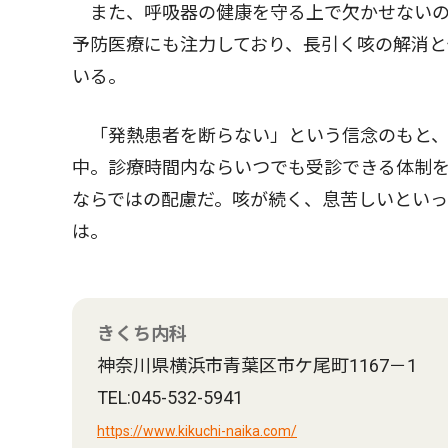
また、呼吸器の健康を守る上で欠かせないの
予防医療にも注力しており、長引く咳の解消
いる。
「発熱患者を断らない」という信念のもと、
中。診療時間内ならいつでも受診できる体制
ならではの配慮だ。咳が続く、息苦しいとい
は。
きくち内科
神奈川県横浜市青葉区市ケ尾町1167－1
TEL:045-532-5941
https://www.kikuchi-naika.com/