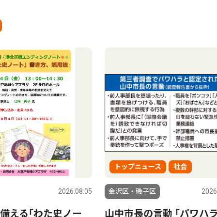
トップニュース
社会
2026.08.05
金沢区・磯子区
2026
備える｢わた史ノー
山中市長の言動 ｢パワハ