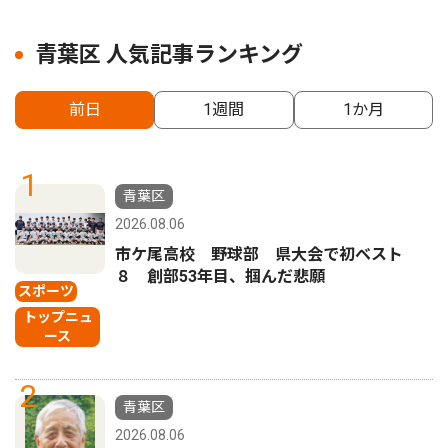
青葉区 人気記事ランキング
前日
1週間
1か月
1
青葉区
2026.08.06
市ケ尾高校 野球部 県大会で初ベスト
８ 創部53年目、掴んだ悲願
スポーツ
トップニュ
ース
2
青葉区
2026.08.06