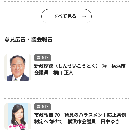
すべて見る
意見広告・議会報告
青葉区
新政厚徳（しんせいこうとく） ㉘ 横浜市
会議員 横山 正人
青葉区
市政報告 70 議員のハラスメント防止条例
制定へ向けて 横浜市会議員 田中ゆき