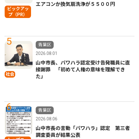
エアコンか換気扇洗浄が５５００円
ピックアッ
プ（PR）
5
青葉区
2026.08.01
山中市長、パワハラ認定受け告発職員に直
接謝罪 「初めて人権の意味を理解でき
社会
た」
6
青葉区
2026.08.06
山中市長の言動「パワハラ」認定 第三者
調査委員が結果公表