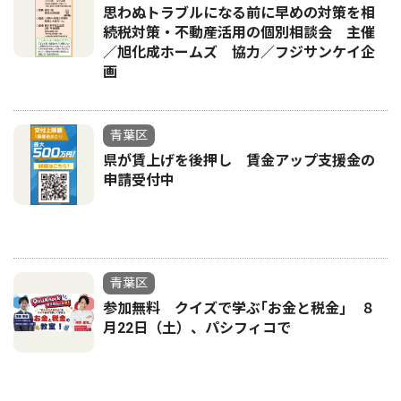
思わぬトラブルになる前に早めの対策を相
続税対策・不動産活用の個別相談会 主催
／旭化成ホームズ 協力／フジサンケイ企
画
青葉区
県が賃上げを後押し 賃金アップ支援金の
申請受付中
青葉区
参加無料 クイズで学ぶ｢お金と税金｣ ８
月22日（土）、パシフィコで