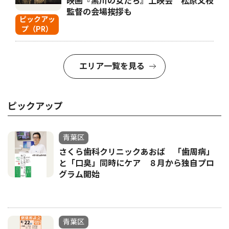
映画『黒川の女たち』上映会 松原文枝
監督の会場挨拶も
ピックアッ
プ（PR）
エリア一覧を見る
ピックアップ
青葉区
さくら歯科クリニックあおば 「歯周病」
と「口臭」同時にケア ８月から独自プロ
グラム開始
青葉区