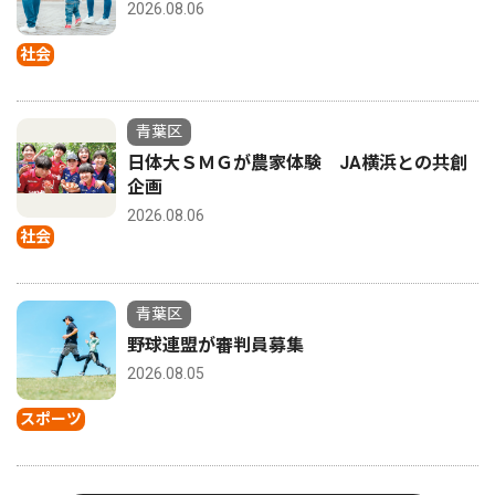
2026.08.06
社会
青葉区
日体大ＳＭＧが農家体験 JA横浜との共創
企画
2026.08.06
社会
青葉区
野球連盟が審判員募集
2026.08.05
スポーツ