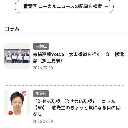
青葉区 ローカルニュースの記事を検索
コラム
青葉区
寄稿連載Vol.55 大山街道を行く 文 横溝
潔（郷土史家）
2026.07.30
青葉区
「治せる乱視、治せない乱視」 コラム
【60】 悠先生のちょっと気になる目のは
なし
2026.07.09