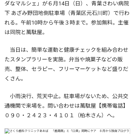
ダなマルシェ」が６月14日（日）、青葉さわい病院
下 あざみ野団地側駐車場（青葉区元石川町）で行わ
れる。午前10時から午後３時まで。参加無料。主催
は同院と萬駄屋。
当日は、簡単な運動と健康チェックを組み合わせ
たスタンプラリーを実施。弁当や焼菓子などの販
売、整体、セラピー、フリーマーケットなど盛りだ
くさん。
小雨決行、荒天中止。駐車場がないため、公共交
通機関で来場を。問い合わせは萬駄屋【携帯電話】
０９０・２４２３・４１０１（柏木さん）へ。