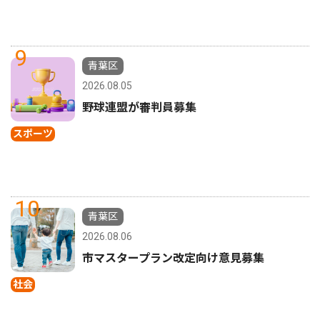
9
青葉区
2026.08.05
野球連盟が審判員募集
スポーツ
10
青葉区
2026.08.06
市マスタープラン改定向け意見募集
社会