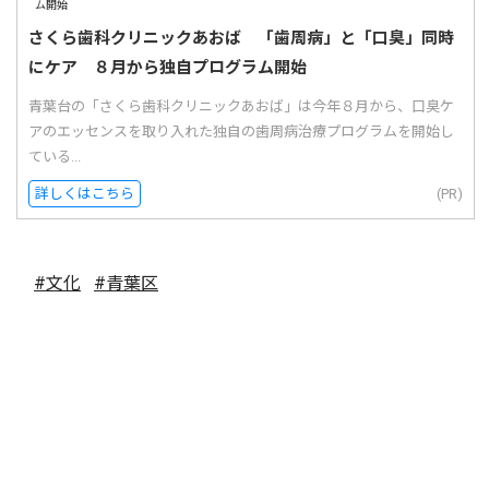
さくら歯科クリニックあおば 「歯周病」と「口臭」同時
にケア ８月から独自プログラム開始
青葉台の「さくら歯科クリニックあおば」は今年８月から、口臭ケ
アのエッセンスを取り入れた独自の歯周病治療プログラムを開始し
ている...
詳しくはこちら
(PR)
#文化
#青葉区