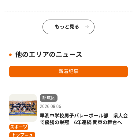
もっと見る
他のエリアのニュース
新着記事
都筑区
2026.08.06
早渕中学校男子バレーボール部 県大会
で優勝の栄冠 6年連続 関東の舞台へ
スポーツ
トップニュ