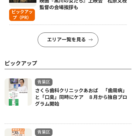
映画『黒川の女たち』上映会 松原文枝
監督の会場挨拶も
ピックアッ
プ（PR）
エリア一覧を見る
ピックアップ
青葉区
さくら歯科クリニックあおば 「歯周病」
と「口臭」同時にケア ８月から独自プロ
グラム開始
青葉区