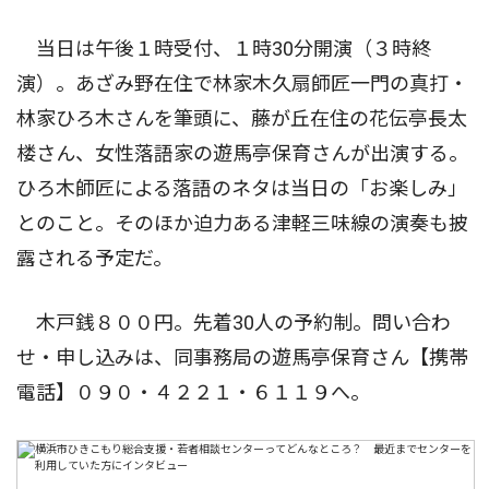
当日は午後１時受付、１時30分開演（３時終
演）。あざみ野在住で林家木久扇師匠一門の真打・
林家ひろ木さんを筆頭に、藤が丘在住の花伝亭長太
楼さん、女性落語家の遊馬亭保育さんが出演する。
ひろ木師匠による落語のネタは当日の「お楽しみ」
とのこと。そのほか迫力ある津軽三味線の演奏も披
露される予定だ。
木戸銭８００円。先着30人の予約制。問い合わ
せ・申し込みは、同事務局の遊馬亭保育さん【携帯
電話】０９０・４２２１・６１１９へ。