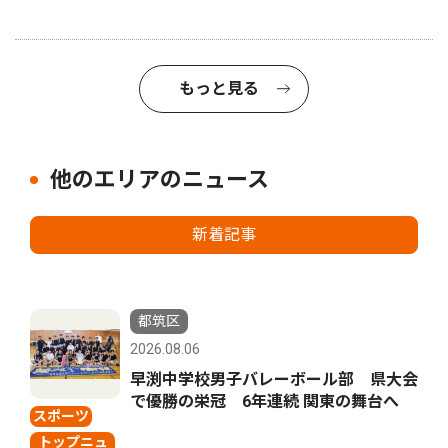
もっと見る
他のエリアのニュース
新着記事
都筑区
2026.08.06
早渕中学校男子バレーボール部 県大会
で優勝の栄冠 6年連続 関東の舞台へ
スポーツ
トップニュ