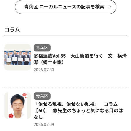
青葉区 ローカルニュースの記事を検索
コラム
青葉区
寄稿連載Vol.55 大山街道を行く 文 横溝
潔（郷土史家）
2026.07.30
青葉区
「治せる乱視、治せない乱視」 コラム
【60】 悠先生のちょっと気になる目のは
なし
2026.07.09