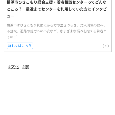
横浜市ひきこもり総合支援・若者相談センターってどんな
ところ？ 最近までセンターを利用していた方にインタビ
ュー
横浜市はひきこもり状態にある方や生きづらさ、対人関係の悩み、
不登校、進路や就労への不安など、さまざまな悩みを抱える若者と
そのご...
詳しくはこちら
(PR)
#文化
#祭