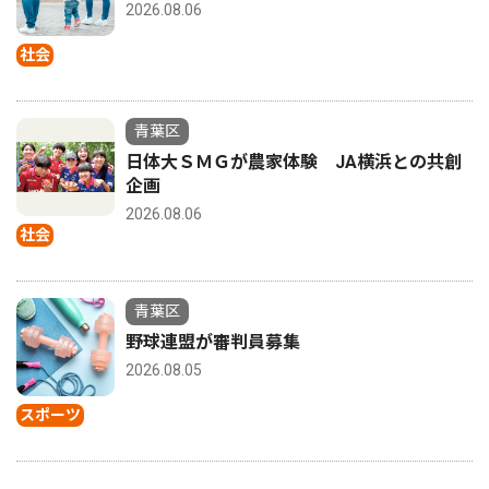
2026.08.06
社会
青葉区
日体大ＳＭＧが農家体験 JA横浜との共創
企画
2026.08.06
社会
青葉区
野球連盟が審判員募集
2026.08.05
スポーツ