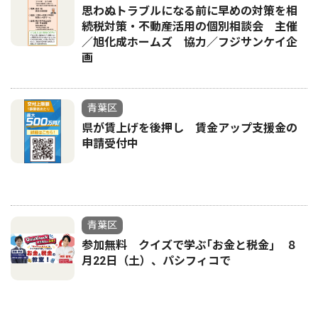
思わぬトラブルになる前に早めの対策を相
続税対策・不動産活用の個別相談会 主催
／旭化成ホームズ 協力／フジサンケイ企
画
青葉区
県が賃上げを後押し 賃金アップ支援金の
申請受付中
青葉区
参加無料 クイズで学ぶ｢お金と税金｣ ８
月22日（土）、パシフィコで