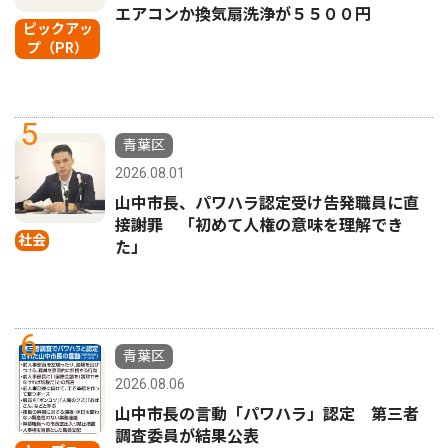
エアコンか換気扇洗浄が５５００円
ピックアッ
プ（PR）
5
青葉区
2026.08.01
山中市長、パワハラ認定受け告発職員に直
接謝罪 「初めて人権の意味を理解でき
社会
た」
6
青葉区
2026.08.06
山中市長の言動「パワハラ」認定 第三者
調査委員が結果公表