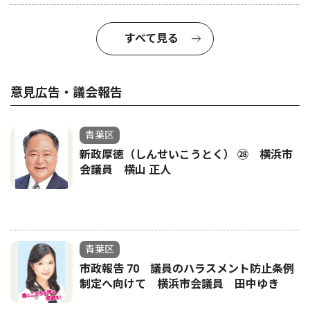
すべて見る
意見広告・議会報告
青葉区
新政厚徳（しんせいこうとく） ㉘ 横浜市
会議員 横山 正人
青葉区
市政報告 70 議員のハラスメント防止条例
制定へ向けて 横浜市会議員 田中ゆき