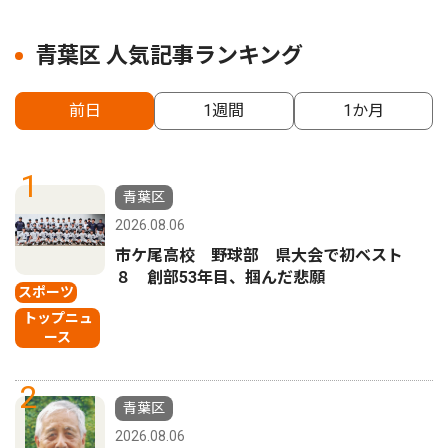
青葉区 人気記事ランキング
前日
1週間
1か月
1
青葉区
2026.08.06
市ケ尾高校 野球部 県大会で初ベスト
８ 創部53年目、掴んだ悲願
スポーツ
トップニュ
ース
2
青葉区
2026.08.06