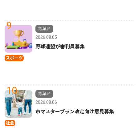
9
青葉区
2026.08.05
野球連盟が審判員募集
スポーツ
10
青葉区
2026.08.06
市マスタープラン改定向け意見募集
社会