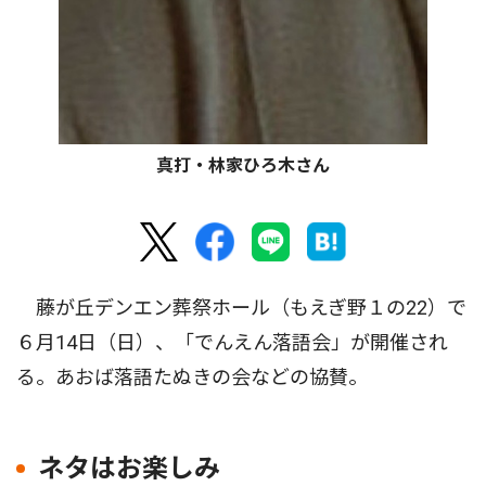
真打・林家ひろ木さん
藤が丘デンエン葬祭ホール（もえぎ野１の22）で
６月14日（日）、「でんえん落語会」が開催され
る。あおば落語たぬきの会などの協賛。
ネタはお楽しみ