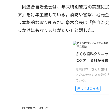
同連合自治会会は、年末特別警戒の実施に加
ア」を毎年主催している。消防や警察、地元
う本格的な取り組みだ。齋木会長は「各自治
っかけにもなりありがたい」と話した。
さくら歯科クリニッ
にケア ８月から独
青葉台の「さくら歯科
アのエッセンスを取り
ている...
詳しくはこちら
#町内会
#社会