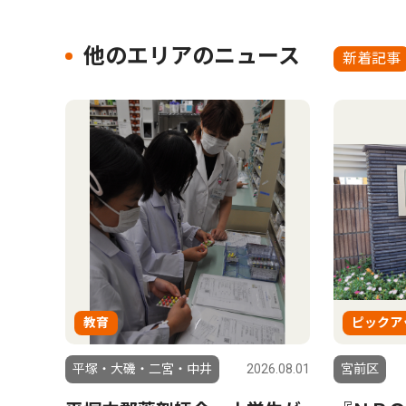
他のエリアのニュース
新着記事
教育
ピックア
平塚・大磯・二宮・中井
2026.08.01
宮前区