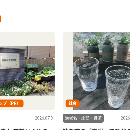
ップ（PR）
社会
2026.07.31
海老名・座間・綾瀬
2026