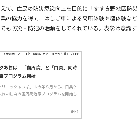
えて、住民の防災意識向上を目的に「すすき野地区防
企業の協力を得て、はしご車による高所体験や煙体験な
会でも防災・防犯の活動をしてくれている。表彰は意識
クあおば 「歯周病」と「口臭」同時
自プログラム開始
クリニックあおば」は今年８月から、口臭ケ
入れた独自の歯周病治療プログラムを開始し
(PR)