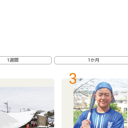
1週間
1か月
3