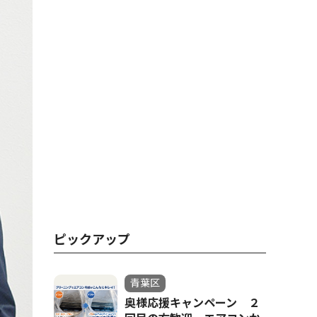
ピックアップ
青葉区
奥様応援キャンペーン ２