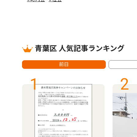
青葉区 人気記事ランキング
前日
1
2