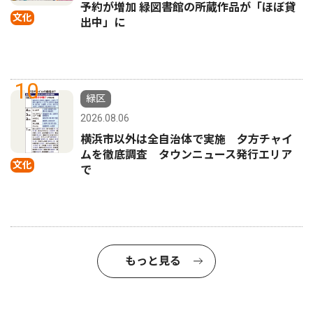
予約が増加 緑図書館の所蔵作品が「ほぼ貸
文化
出中」に
10
緑区
2026.08.06
横浜市以外は全自治体で実施 夕方チャイ
ムを徹底調査 タウンニュース発行エリア
文化
で
もっと見る