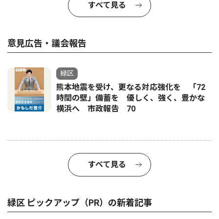
すべて見る
意見広告・議会報告
緑区
熊本地震を受け、更なる対応強化を 「72
時間の壁」備蓄を 優しく、強く、豊かな
横浜へ 市政報告 70
すべて見る
緑区 ピックアップ（PR）の新着記事