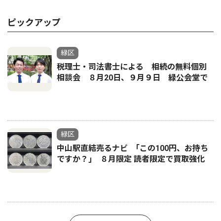
ピックアップ
緑区
税理士・司法書士による 相続の無料個別
相談会 ８月20日、９月９日 緑公会堂で
緑区
中山駅直結売るナビ ｢この100円、お持ち
ですか？｣ ８月限定 読者限定で買取強化