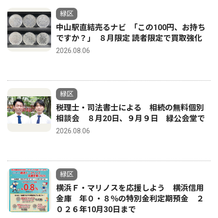
緑区
中山駅直結売るナビ ｢この100円、お持ち
ですか？｣ ８月限定 読者限定で買取強化
2026.08.06
緑区
税理士・司法書士による 相続の無料個別
相談会 ８月20日、９月９日 緑公会堂で
2026.08.06
緑区
横浜Ｆ・マリノスを応援しよう 横浜信用
金庫 年０・８％の特別金利定期預金 ２
０２６年10月30日まで