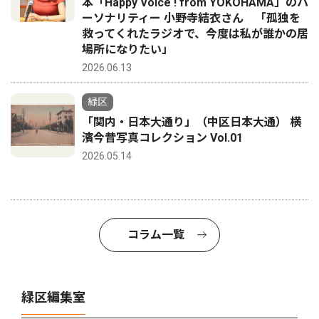
本「Happy Voice ! from YOKOHAMA」のパ
ーソナリティー 小野寺結衣さん 「孤独を
救ってくれたラジオで、今度は私が誰かの居
場所になりたい」
2026.06.13
緑区
「関内・日本大通り」（中区日本大通） 横
濱今昔写真コレクション Vol.01
2026.05.14
コラム一覧
緑区編集室