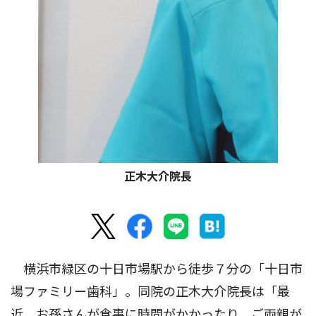
正木大介院長
横浜市緑区の十日市場駅から徒歩７分の「十日市
場ファミリー歯科」。同院の正木大介院長は「最
近、お孫さんが食事に時間がかかったり、ご両親が