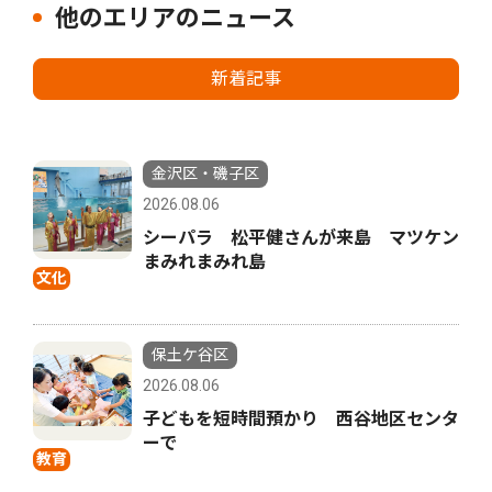
他のエリアのニュース
新着記事
金沢区・磯子区
2026.08.06
シーパラ 松平健さんが来島 マツケン
まみれまみれ島
文化
保土ケ谷区
2026.08.06
子どもを短時間預かり 西谷地区センタ
ーで
教育