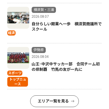
横須賀・三浦
2026.08.07
自分らしい開業へ一歩 横須賀商議所で
スクール
経済
伊勢原
2026.08.04
山王･中沢中サッカー部 合同チーム初
の県制覇 竹馬の友が一丸に
スポーツ
トップニュ
ース
エリア一覧を見る