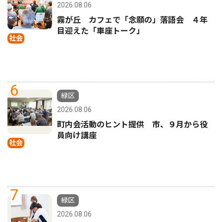
2026.08.06
霧が丘 カフェで「念願の」落語会 ４年
目迎えた「車座トーク」
社会
6
緑区
2026.08.06
町内会活動のヒント提供 市、９月から役
員向け講座
社会
7
緑区
2026.08.06