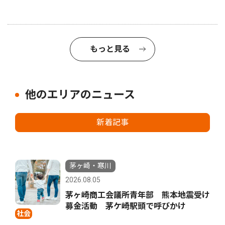
もっと見る
他のエリアのニュース
新着記事
茅ヶ崎・寒川
2026.08.05
茅ヶ崎商工会議所青年部 熊本地震受け
募金活動 茅ケ崎駅頭で呼びかけ
社会