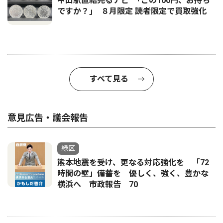
中山駅直結売るナビ ｢この100円、お持ち
ですか？｣ ８月限定 読者限定で買取強化
すべて見る
意見広告・議会報告
緑区
熊本地震を受け、更なる対応強化を 「72
時間の壁」備蓄を 優しく、強く、豊かな
横浜へ 市政報告 70