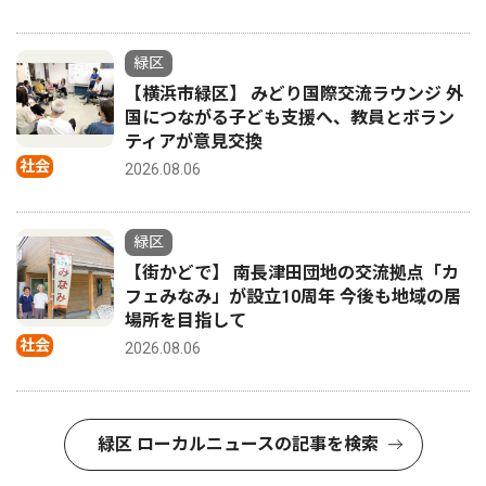
緑区
【横浜市緑区】 みどり国際交流ラウンジ 外
国につながる子ども支援へ、教員とボラン
ティアが意見交換
社会
2026.08.06
緑区
【街かどで】 南長津田団地の交流拠点「カ
フェみなみ」が設立10周年 今後も地域の居
場所を目指して
社会
2026.08.06
緑区 ローカルニュースの記事を検索