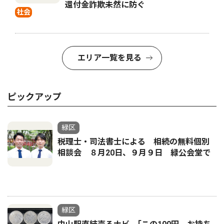
還付金詐欺未然に防ぐ
社会
エリア一覧を見る
ピックアップ
緑区
税理士・司法書士による 相続の無料個別
相談会 ８月20日、９月９日 緑公会堂で
緑区