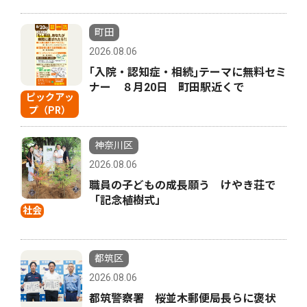
町田
2026.08.06
｢入院・認知症・相続｣テーマに無料セミ
ナー ８月20日 町田駅近くで
ピックアッ
プ（PR）
神奈川区
2026.08.06
職員の子どもの成長願う けやき荘で
「記念植樹式」
社会
都筑区
2026.08.06
都筑警察署 桜並木郵便局長らに褒状