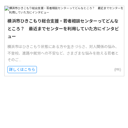
横浜市ひきこもり総合支援・若者相談センターってどんな
ところ？ 最近までセンターを利用していた方にインタビ
ュー
横浜市はひきこもり状態にある方や生きづらさ、対人関係の悩み、
不登校、進路や就労への不安など、さまざまな悩みを抱える若者と
そのご...
詳しくはこちら
(PR)