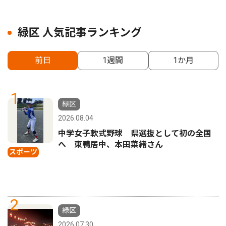
緑区 人気記事ランキング
前日
1週間
1か月
1
緑区
2026.08.04
中学女子軟式野球 県選抜として初の全国
へ 東鴨居中、本田菜緒さん
スポーツ
2
緑区
2026.07.30