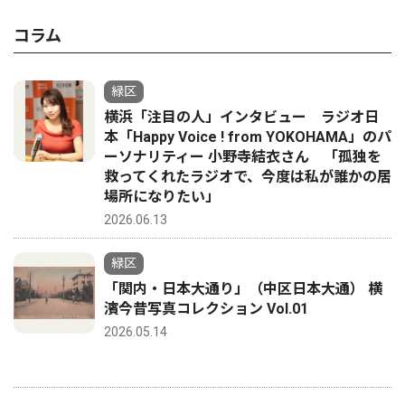
コラム
緑区
横浜「注目の人」インタビュー ラジオ日
本「Happy Voice ! from YOKOHAMA」のパ
ーソナリティー 小野寺結衣さん 「孤独を
救ってくれたラジオで、今度は私が誰かの居
場所になりたい」
2026.06.13
緑区
「関内・日本大通り」（中区日本大通） 横
濱今昔写真コレクション Vol.01
2026.05.14