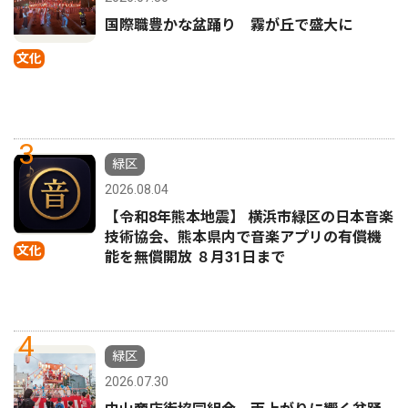
国際職豊かな盆踊り 霧が丘で盛大に
文化
3
緑区
2026.08.04
【令和8年熊本地震】 横浜市緑区の日本音楽
技術協会、熊本県内で音楽アプリの有償機
文化
能を無償開放 ８月31日まで
4
緑区
2026.07.30