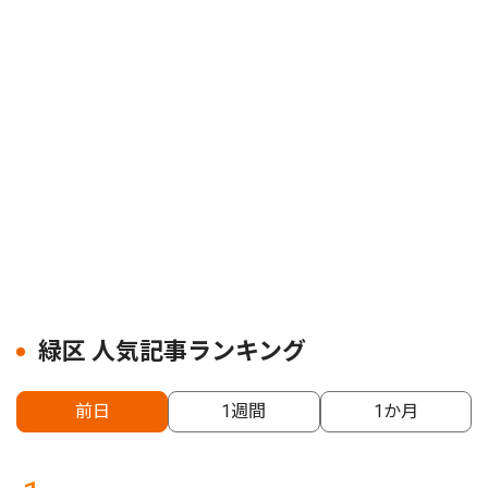
緑区 人気記事ランキング
前日
1週間
1か月