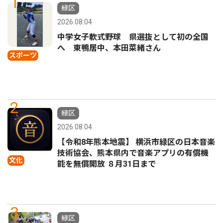
1
緑区
2026.08.04
中学女子軟式野球 県選抜として初の全国
へ 東鴨居中、本田菜緒さん
スポーツ
2
緑区
2026.08.04
【令和8年熊本地震】 横浜市緑区の日本音楽
技術協会、熊本県内で音楽アプリの有償機
文化
能を無償開放 ８月31日まで
3
緑区