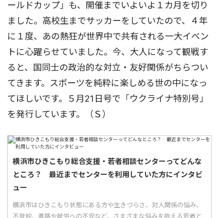
ールドカップ」も、開催までいよいよ１カ月を切り
ました。高校生までサッカーをしていたので、４年
に１度、あの熱狂が世界中で共有される一大イベン
トに心躍らせていました。今、大人になって観戦す
ると、国同士の政治的な対立・友好関係がちらつい
てきます。スポーツを純粋に楽しめる世の中になっ
てほしいです。５月21日号で「ウクライナ特別号」
を発行しています。（Ｓ）
横浜市ひきこもり総合支援・若者相談センターってどんな
ところ？ 最近までセンターを利用していた方にインタビ
ュー
横浜市はひきこもり状態にある方や生きづらさ、対人関係の悩み、
不登校、進路や就労への不安など、さまざまな悩みを抱える若者と