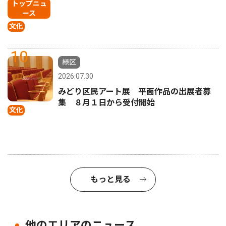
トップニュ
ース
文化
10
緑区
2026.07.30
みどり区民アート展 平面作品の出展者募
集 ８月１日から受付開始
文化
もっと見る
他のエリアのニュース