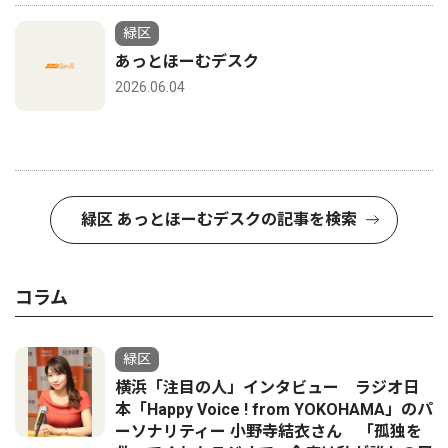
緑区
あっとほーむデスク
2026.06.04
緑区 あっとほーむデスクの記事を検索
コラム
緑区
横浜「注目の人」インタビュー ラジオ日
本「Happy Voice ! from YOKOHAMA」のパ
ーソナリティー 小野寺結衣さん 「孤独を