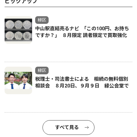
ピックアップ
緑区
中山駅直結売るナビ ｢この100円、お持ち
ですか？｣ ８月限定 読者限定で買取強化
緑区
税理士・司法書士による 相続の無料個別
相談会 ８月20日、９月９日 緑公会堂で
すべて見る