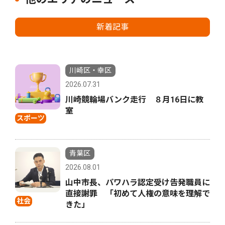
新着記事
川崎区・幸区
2026.07.31
川崎競輪場バンク走行 ８月16日に教
室
スポーツ
青葉区
2026.08.01
山中市長、パワハラ認定受け告発職員に
直接謝罪 「初めて人権の意味を理解で
社会
きた」