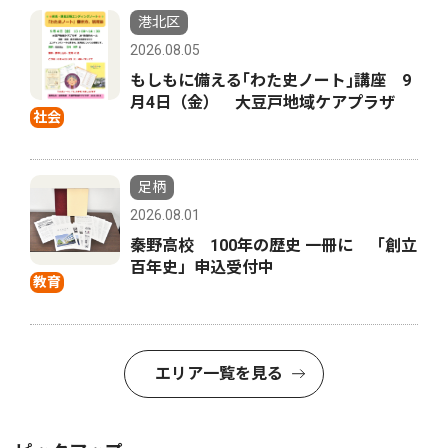
港北区
2026.08.05
もしもに備える｢わた史ノート｣講座 9
月4日（金） 大豆戸地域ケアプラザ
社会
足柄
2026.08.01
秦野高校 100年の歴史 一冊に 「創立
百年史」申込受付中
教育
エリア一覧を見る