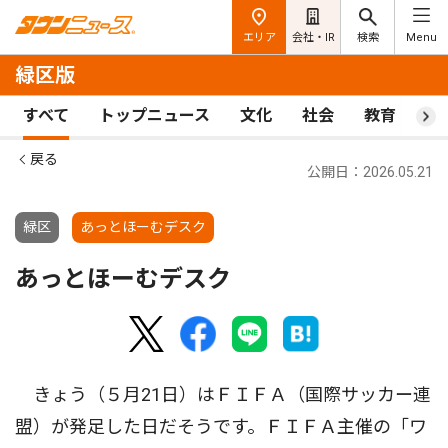
エリア
会社・IR
検索
Menu
緑区版
すべて
トップニュース
文化
社会
教育
ス
戻る
公開日：2026.05.21
緑区
あっとほーむデスク
あっとほーむデスク
きょう（５月21日）はＦＩＦＡ（国際サッカー連
盟）が発足した日だそうです。ＦＩＦＡ主催の「ワ