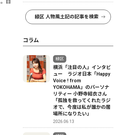
い。目
緑区 人物風土記の記事を検索
コラム
緑区
横浜「注目の人」インタビ
ュー ラジオ日本「Happy
Voice ! from
YOKOHAMA」のパーソナ
リティー 小野寺結衣さん
「孤独を救ってくれたラジ
オで、今度は私が誰かの居
場所になりたい」
2026.06.13