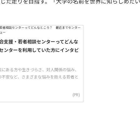
応じた走りを目指す。「大学の名前を世界に知らしめた
合支援・若者相談センターってどんな
センターを利用していた方にインタビ
態にある方や生きづらさ、対人関係の悩み、
の不安など、さまざまな悩みを抱える若者と
(PR)