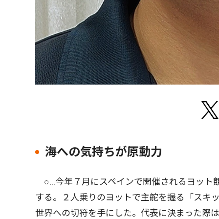
海への気持ちが原動力
○…今年７月にスペインで開催されるヨット
する。２人乗りのヨットで主舵を握る「スキ
世界への切符を手にした。代表に決まった際