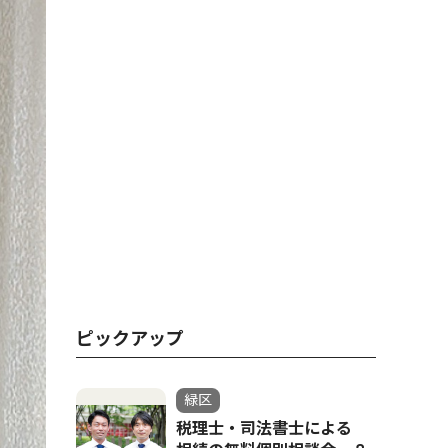
ピックアップ
緑区
税理士・司法書士による