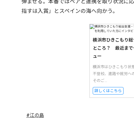
弾ませる。本番ではペアと連携を取り状況に
指すは入賞」とスペインの海へ向かう。
横浜市ひきこもり総
ところ？ 最近まで
ュー
横浜市はひきこもり状
不登校、進路や就労へ
そのご...
詳しくはこちら
#江の島