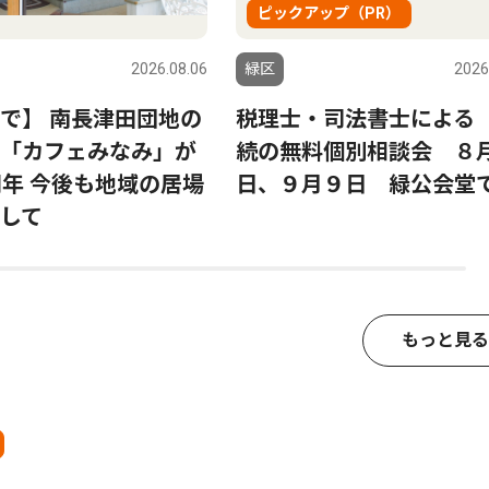
ピックアップ（PR）
2026.08.06
緑区
2026
で】 南長津田団地の
税理士・司法書士による
「カフェみなみ」が
続の無料個別相談会 ８月
周年 今後も地域の居場
日、９月９日 緑公会堂
して
もっと見る