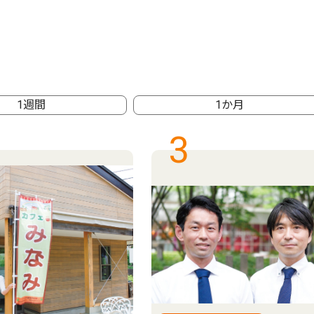
1週間
1か月
3