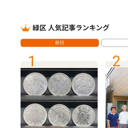
緑区 人気記事ランキング
前日
1
2