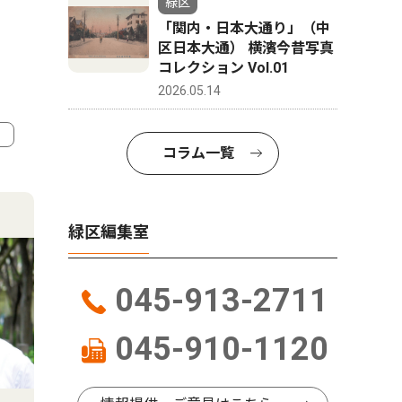
緑区
「関内・日本大通り」（中
区日本大通） 横濱今昔写真
コレクション Vol.01
2026.05.14
コラム一覧
4
5
緑区編集室
045-913-2711
045-910-1120