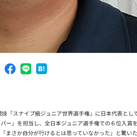
競技「スナイプ級ジュニア世界選手権」に日本代表とし
ッパー」を担当し、全日本ジュニア選手権での６位入賞
は「まさか自分が行けるとは思っていなかった」と驚い